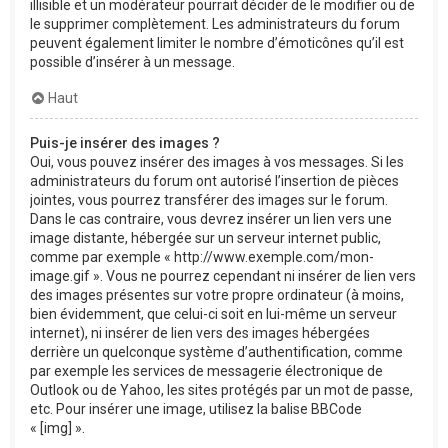
illisible et un modérateur pourrait décider de le modifier ou de
le supprimer complètement. Les administrateurs du forum
peuvent également limiter le nombre d’émoticônes qu’il est
possible d’insérer à un message.
Haut
Puis-je insérer des images ?
Oui, vous pouvez insérer des images à vos messages. Si les
administrateurs du forum ont autorisé l’insertion de pièces
jointes, vous pourrez transférer des images sur le forum.
Dans le cas contraire, vous devrez insérer un lien vers une
image distante, hébergée sur un serveur internet public,
comme par exemple « http://www.exemple.com/mon-
image.gif ». Vous ne pourrez cependant ni insérer de lien vers
des images présentes sur votre propre ordinateur (à moins,
bien évidemment, que celui-ci soit en lui-même un serveur
internet), ni insérer de lien vers des images hébergées
derrière un quelconque système d’authentification, comme
par exemple les services de messagerie électronique de
Outlook ou de Yahoo, les sites protégés par un mot de passe,
etc. Pour insérer une image, utilisez la balise BBCode
« [img] ».