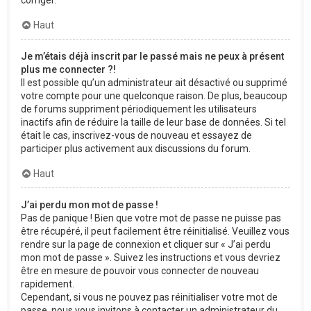
corriger.
Haut
Je m’étais déjà inscrit par le passé mais ne peux à présent
plus me connecter ?!
Il est possible qu’un administrateur ait désactivé ou supprimé
votre compte pour une quelconque raison. De plus, beaucoup
de forums suppriment périodiquement les utilisateurs
inactifs afin de réduire la taille de leur base de données. Si tel
était le cas, inscrivez-vous de nouveau et essayez de
participer plus activement aux discussions du forum.
Haut
J’ai perdu mon mot de passe !
Pas de panique ! Bien que votre mot de passe ne puisse pas
être récupéré, il peut facilement être réinitialisé. Veuillez vous
rendre sur la page de connexion et cliquer sur « J’ai perdu
mon mot de passe ». Suivez les instructions et vous devriez
être en mesure de pouvoir vous connecter de nouveau
rapidement.
Cependant, si vous ne pouvez pas réinitialiser votre mot de
passe, nous vous invitons à contacter un administrateur du