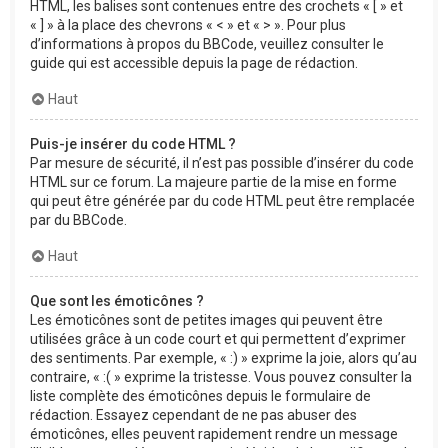
HTML, les balises sont contenues entre des crochets « [ » et
« ] » à la place des chevrons « < » et « > ». Pour plus
d’informations à propos du BBCode, veuillez consulter le
guide qui est accessible depuis la page de rédaction.
Haut
Puis-je insérer du code HTML ?
Par mesure de sécurité, il n’est pas possible d’insérer du code
HTML sur ce forum. La majeure partie de la mise en forme
qui peut être générée par du code HTML peut être remplacée
par du BBCode.
Haut
Que sont les émoticônes ?
Les émoticônes sont de petites images qui peuvent être
utilisées grâce à un code court et qui permettent d’exprimer
des sentiments. Par exemple, « :) » exprime la joie, alors qu’au
contraire, « :( » exprime la tristesse. Vous pouvez consulter la
liste complète des émoticônes depuis le formulaire de
rédaction. Essayez cependant de ne pas abuser des
émoticônes, elles peuvent rapidement rendre un message