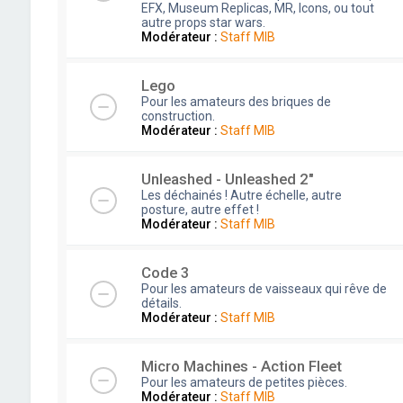
EFX, Museum Replicas, MR, Icons, ou tout
autre props star wars.
Modérateur :
Staff MIB
Lego
Pour les amateurs des briques de
construction.
Modérateur :
Staff MIB
Unleashed - Unleashed 2"
Les déchainés ! Autre échelle, autre
posture, autre effet !
Modérateur :
Staff MIB
Code 3
Pour les amateurs de vaisseaux qui rêve de
détails.
Modérateur :
Staff MIB
Micro Machines - Action Fleet
Pour les amateurs de petites pièces.
Modérateur :
Staff MIB