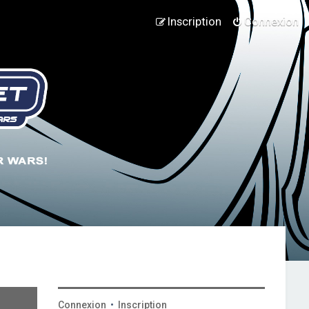
Inscription
Connexion
Connexion
•
Inscription