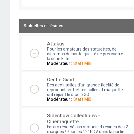
Statuettes et résines
Attakus
Pour les amateurs des statuettes, de
dioramas de haute qualité de précision et
la série Elite...
Modérateur :
Staff MIB
Gentle Giant
Des demi tailles d'un grande fidélité de
reproduction. Petites tailles et maquette
ont rejoint le studio GG.
Modérateur :
Staff MIB
Sideshow Collectibles -
Cinemaquette
Forum réservé aux statues et résines des 2
marques ! Pour les 12" RDV dans la partie