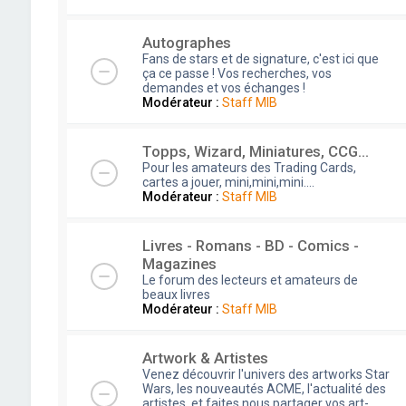
Autographes
Fans de stars et de signature, c'est ici que
ça ce passe ! Vos recherches, vos
demandes et vos échanges !
Modérateur :
Staff MIB
Topps, Wizard, Miniatures, CCG...
Pour les amateurs des Trading Cards,
cartes a jouer, mini,mini,mini....
Modérateur :
Staff MIB
Livres - Romans - BD - Comics -
Magazines
Le forum des lecteurs et amateurs de
beaux livres
Modérateur :
Staff MIB
Artwork & Artistes
Venez découvrir l'univers des artworks Star
Wars, les nouveautés ACME, l'actualité des
artistes, et faites nous partager vos art-