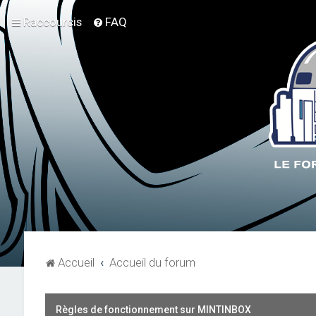
Raccourcis
FAQ
Accueil
Accueil du forum
Règles de fonctionnement sur MINTINBOX