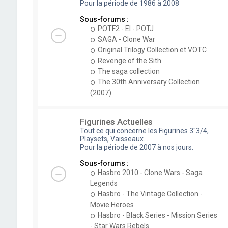
Pour la période de 1986 à 2008
Sous-forums :
POTF2 - EI - POTJ
SAGA - Clone War
Original Trilogy Collection et VOTC
Revenge of the Sith
The saga collection
The 30th Anniversary Collection
(2007)
Figurines Actuelles
Tout ce qui concerne les Figurines 3"3/4,
Playsets, Vaisseaux...
Pour la période de 2007 à nos jours.
Sous-forums :
Hasbro 2010 - Clone Wars - Saga
Legends
Hasbro - The Vintage Collection -
Movie Heroes
Hasbro - Black Series - Mission Series
- Star Wars Rebels