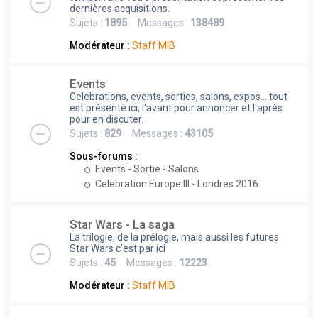
dernières acquisitions.
Sujets :
1895
Messages :
138489
Modérateur :
Staff MIB
Events
Celebrations, events, sorties, salons, expos... tout
est présenté ici, l'avant pour annoncer et l'après
pour en discuter.
Sujets :
829
Messages :
43105
Sous-forums :
Events - Sortie - Salons
Celebration Europe III - Londres 2016
Star Wars - La saga
La trilogie, de la prélogie, mais aussi les futures
Star Wars c'est par ici
Sujets :
45
Messages :
12223
Modérateur :
Staff MIB