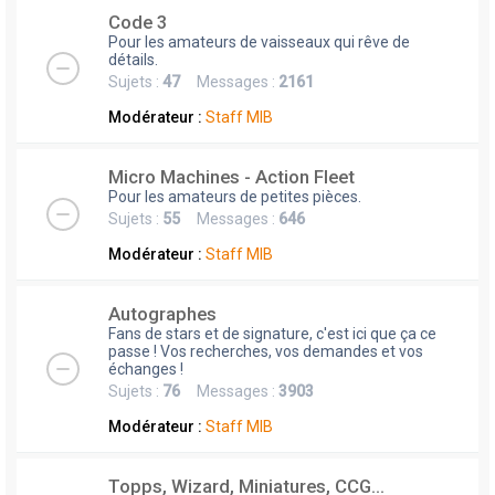
Code 3
Pour les amateurs de vaisseaux qui rêve de
détails.
Sujets :
47
Messages :
2161
Modérateur :
Staff MIB
Micro Machines - Action Fleet
Pour les amateurs de petites pièces.
Sujets :
55
Messages :
646
Modérateur :
Staff MIB
Autographes
Fans de stars et de signature, c'est ici que ça ce
passe ! Vos recherches, vos demandes et vos
échanges !
Sujets :
76
Messages :
3903
Modérateur :
Staff MIB
Topps, Wizard, Miniatures, CCG...