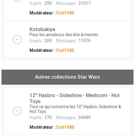
Sujets :
250
Messages :
21917
Modérateur :
Staff MIB
Kotobukiya
Pour les amateurs des kits à monter.
Sujets :
269
Messages :
11076
Modérateur :
Staff MIB
Autres collections Star Wars
12" Hasbro - Sideshow - Medicom - Hot
Toys
Tout ce qui concerne les 12" Hasbro, Sideshow &
Hot Toys
Sujets :
770
Messages :
36689
Modérateur :
Staff MIB