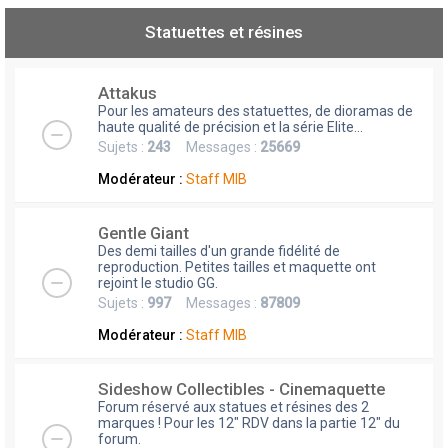
Statuettes et résines
Attakus
Pour les amateurs des statuettes, de dioramas de
haute qualité de précision et la série Elite...
Sujets :
243
Messages :
25669
Modérateur :
Staff MIB
Gentle Giant
Des demi tailles d'un grande fidélité de
reproduction. Petites tailles et maquette ont
rejoint le studio GG.
Sujets :
997
Messages :
87809
Modérateur :
Staff MIB
Sideshow Collectibles - Cinemaquette
Forum réservé aux statues et résines des 2
marques ! Pour les 12" RDV dans la partie 12" du
forum.