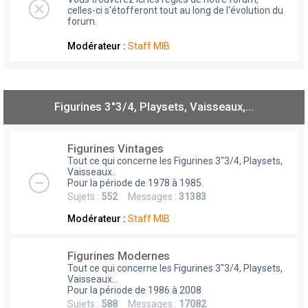
celles-ci s'étofferont tout au long de l'évolution du
forum.
Modérateur :
Staff MIB
Figurines 3"3/4, Playsets, Vaisseaux,…
Figurines Vintages
Tout ce qui concerne les Figurines 3"3/4, Playsets,
Vaisseaux..
Pour la période de 1978 à 1985.
Sujets :
552
Messages :
31383
Modérateur :
Staff MIB
Figurines Modernes
Tout ce qui concerne les Figurines 3"3/4, Playsets,
Vaisseaux...
Pour la période de 1986 à 2008
Sujets :
588
Messages :
17082