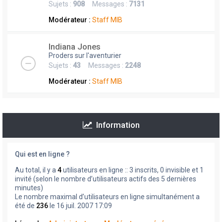
Sujets :
908
Messages :
7131
Modérateur :
Staff MIB
Indiana Jones
Proders sur l'aventurier
Sujets :
43
Messages :
2248
Modérateur :
Staff MIB
Information
Qui est en ligne ?
Au total, il y a
4
utilisateurs en ligne :: 3 inscrits, 0 invisible et 1
invité (selon le nombre d’utilisateurs actifs des 5 dernières
minutes)
Le nombre maximal d’utilisateurs en ligne simultanément a
été de
236
le 16 juil. 2007 17:09