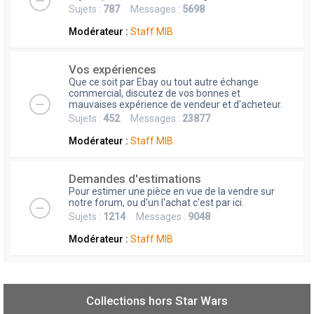
Sujets :
787
Messages :
5698
Modérateur :
Staff MIB
Vos expériences
Que ce soit par Ebay ou tout autre échange
commercial, discutez de vos bonnes et
mauvaises expérience de vendeur et d'acheteur.
Sujets :
452
Messages :
23877
Modérateur :
Staff MIB
Demandes d'estimations
Pour estimer une pièce en vue de la vendre sur
notre forum, ou d'un l'achat c'est par ici.
Sujets :
1214
Messages :
9048
Modérateur :
Staff MIB
Collections hors Star Wars