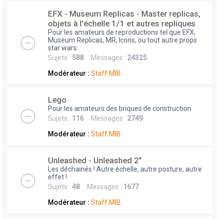
EFX - Museum Replicas - Master replicas,
objets à l'échelle 1/1 et autres repliques
Pour les amateurs de reproductions tel que EFX,
Museum Replicas, MR, Icons, ou tout autre props
star wars.
Sujets :
588
Messages :
24325
Modérateur :
Staff MIB
Lego
Pour les amateurs des briques de construction.
Sujets :
116
Messages :
2749
Modérateur :
Staff MIB
Unleashed - Unleashed 2"
Les déchainés ! Autre échelle, autre posture, autre
effet !
Sujets :
48
Messages :
1677
Modérateur :
Staff MIB