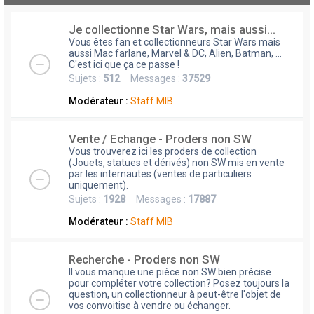
Je collectionne Star Wars, mais aussi...
Vous êtes fan et collectionneurs Star Wars mais
aussi Mac farlane, Marvel & DC, Alien, Batman, ...
C'est ici que ça ce passe !
Sujets :
512
Messages :
37529
Modérateur :
Staff MIB
Vente / Echange - Proders non SW
Vous trouverez ici les proders de collection
(Jouets, statues et dérivés) non SW mis en vente
par les internautes (ventes de particuliers
uniquement).
Sujets :
1928
Messages :
17887
Modérateur :
Staff MIB
Recherche - Proders non SW
Il vous manque une pièce non SW bien précise
pour compléter votre collection? Posez toujours la
question, un collectionneur à peut-être l'objet de
vos convoitise à vendre ou échanger.