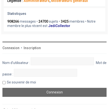
Légende :
Administrateurs
,
Modérateurs généraux
Statistiques
908266
messages •
24700
sujets •
3425
membres • Notre
membre le plus récent est
JediCollector
Connexion
•
Inscription
Nom d’utilisateur :
Mot de
passe :
Se souvenir de moi