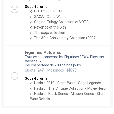
Sous-forums :
POTF2 - EI - POTJ
SAGA - Clone War
Original Trilogy Collection et VOTC
Revenge of the Sith
The saga collection
The 30th Anniversary Collection (2007)
Figurines Actuelles
Tout ce qui concerne les Figurines 3"3/4, Playsets,
Vaisseaux...
Pour la période de 2007 à nos jours.
Sujets :
247
Messages :
14070
Sous-forums :
Hasbro 2010 - Clone Wars - Saga Legends
Hasbro - The Vintage Collection - Movie Heroes
Hasbro - Black Series - Mission Series - Star
Wars Rebels