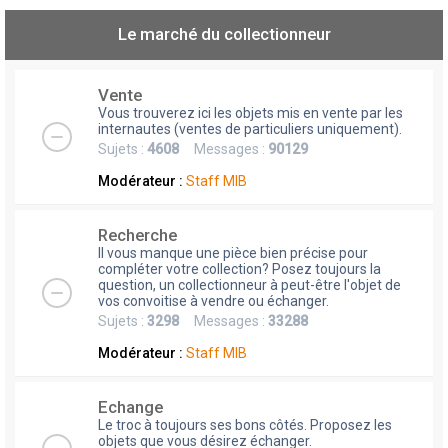
Le marché du collectionneur
Vente
Vous trouverez ici les objets mis en vente par les
internautes (ventes de particuliers uniquement).
Sujets :
4608
Messages :
90129
Modérateur :
Staff MIB
Recherche
Il vous manque une pièce bien précise pour
compléter votre collection? Posez toujours la
question, un collectionneur à peut-être l'objet de
vos convoitise à vendre ou échanger.
Sujets :
3298
Messages :
33288
Modérateur :
Staff MIB
Echange
Le troc à toujours ses bons côtés. Proposez les
objets que vous désirez échanger.