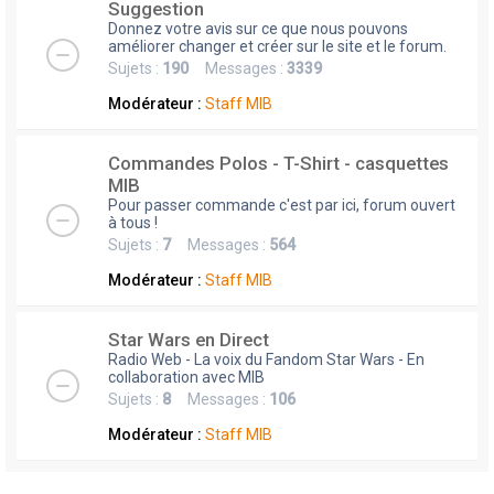
Suggestion
Donnez votre avis sur ce que nous pouvons
améliorer changer et créer sur le site et le forum.
Sujets :
190
Messages :
3339
Modérateur :
Staff MIB
Commandes Polos - T-Shirt - casquettes
MIB
Pour passer commande c'est par ici, forum ouvert
à tous !
Sujets :
7
Messages :
564
Modérateur :
Staff MIB
Star Wars en Direct
Radio Web - La voix du Fandom Star Wars - En
collaboration avec MIB
Sujets :
8
Messages :
106
Modérateur :
Staff MIB