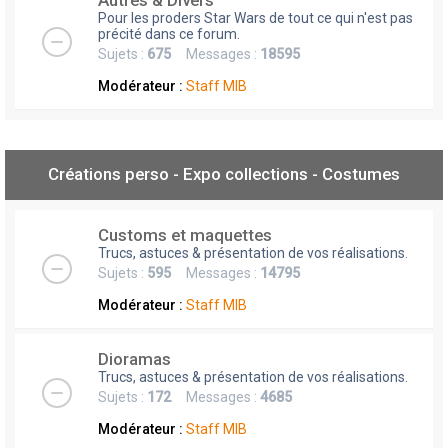
Autres & Divers
Pour les proders Star Wars de tout ce qui n'est pas
précité dans ce forum.
Sujets :
675
Messages :
18595
Modérateur :
Staff MIB
Créations perso - Expo collections - Costumes
Customs et maquettes
Trucs, astuces & présentation de vos réalisations.
Sujets :
595
Messages :
14795
Modérateur :
Staff MIB
Dioramas
Trucs, astuces & présentation de vos réalisations.
Sujets :
172
Messages :
4685
Modérateur :
Staff MIB