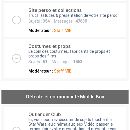
Site perso et collections
Trucs, astuces & présentation de votre site perso.
Sujets :
354
Messages :
47639
Modérateur :
Staff MIB
Costumes et props
Le coin des costumés, fabricants de props et
props des films
Sujets :
51
Messages :
1553
Modérateur :
Staff MIB
Détente et communauté Mint In Box
Outlander Club
Ici, vous pourrez discuter de sujets touchant à
Star Wars, au cinéma,aux jeux Vidéo, passer le
temps, faire votre présentation et présenter vos