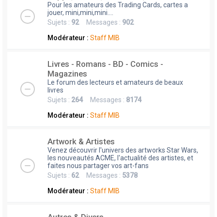
Pour les amateurs des Trading Cards, cartes a
jouer, mini,mini,mini....
Sujets :
92
Messages :
902
Modérateur :
Staff MIB
Livres - Romans - BD - Comics -
Magazines
Le forum des lecteurs et amateurs de beaux
livres
Sujets :
264
Messages :
8174
Modérateur :
Staff MIB
Artwork & Artistes
Venez découvrir l'univers des artworks Star Wars,
les nouveautés ACME, l'actualité des artistes, et
faites nous partager vos art-fans
Sujets :
62
Messages :
5378
Modérateur :
Staff MIB