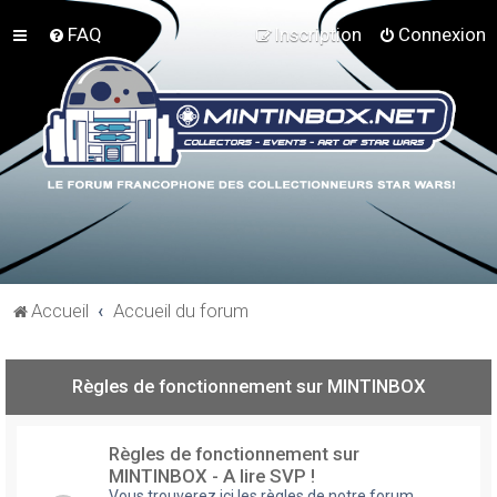
FAQ
Inscription
Connexion
Accueil
Accueil du forum
Règles de fonctionnement sur MINTINBOX
Règles de fonctionnement sur
MINTINBOX - A lire SVP !
Vous trouverez ici les règles de notre forum,