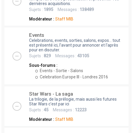
dernières acquisitions.
Sujets :
1895
Messages :
138489
Modérateur :
Staff MIB
Events
Celebrations, events, sorties, salons, expos... tout
est présenté ici, l'avant pour annoncer et l'après
pour en discuter.
Sujets :
829
Messages :
43105
Sous-forums :
Events - Sortie - Salons
Celebration Europe III - Londres 2016
Star Wars - La saga
La trilogie, de la prélogie, mais aussi les futures
Star Wars c'est par ici
Sujets :
45
Messages :
12223
Modérateur :
Staff MIB