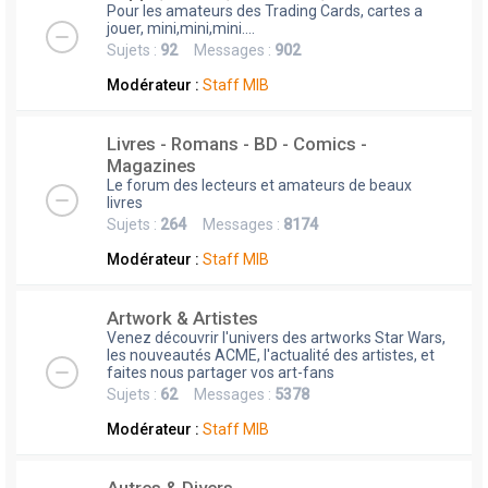
Pour les amateurs des Trading Cards, cartes a
jouer, mini,mini,mini....
Sujets :
92
Messages :
902
Modérateur :
Staff MIB
Livres - Romans - BD - Comics -
Magazines
Le forum des lecteurs et amateurs de beaux
livres
Sujets :
264
Messages :
8174
Modérateur :
Staff MIB
Artwork & Artistes
Venez découvrir l'univers des artworks Star Wars,
les nouveautés ACME, l'actualité des artistes, et
faites nous partager vos art-fans
Sujets :
62
Messages :
5378
Modérateur :
Staff MIB