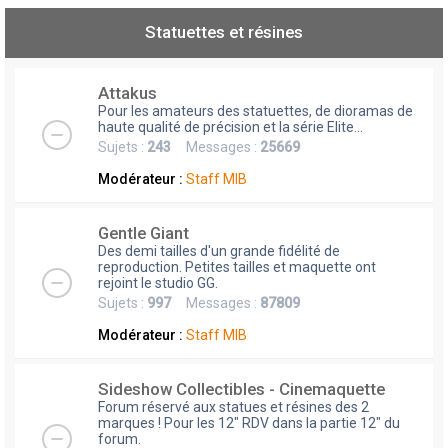
Statuettes et résines
Attakus
Pour les amateurs des statuettes, de dioramas de
haute qualité de précision et la série Elite...
Sujets :
243
Messages :
25669
Modérateur :
Staff MIB
Gentle Giant
Des demi tailles d'un grande fidélité de
reproduction. Petites tailles et maquette ont
rejoint le studio GG.
Sujets :
997
Messages :
87809
Modérateur :
Staff MIB
Sideshow Collectibles - Cinemaquette
Forum réservé aux statues et résines des 2
marques ! Pour les 12" RDV dans la partie 12" du
forum.