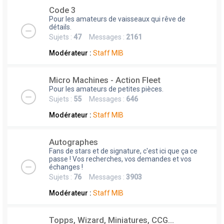
Code 3
Pour les amateurs de vaisseaux qui rêve de
détails.
Sujets :
47
Messages :
2161
Modérateur :
Staff MIB
Micro Machines - Action Fleet
Pour les amateurs de petites pièces.
Sujets :
55
Messages :
646
Modérateur :
Staff MIB
Autographes
Fans de stars et de signature, c'est ici que ça ce
passe ! Vos recherches, vos demandes et vos
échanges !
Sujets :
76
Messages :
3903
Modérateur :
Staff MIB
Topps, Wizard, Miniatures, CCG...