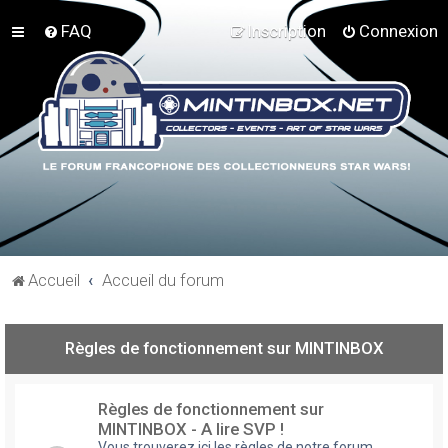
FAQ
Inscription
Connexion
Accueil
Accueil du forum
Règles de fonctionnement sur MINTINBOX
Règles de fonctionnement sur
MINTINBOX - A lire SVP !
Vous trouverez ici les règles de notre forum,