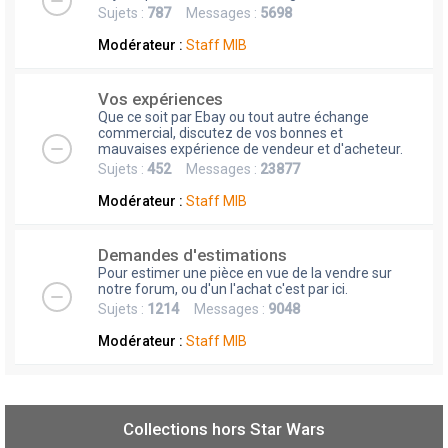
Sujets :
787
Messages :
5698
Modérateur :
Staff MIB
Vos expériences
Que ce soit par Ebay ou tout autre échange
commercial, discutez de vos bonnes et
mauvaises expérience de vendeur et d'acheteur.
Sujets :
452
Messages :
23877
Modérateur :
Staff MIB
Demandes d'estimations
Pour estimer une pièce en vue de la vendre sur
notre forum, ou d'un l'achat c'est par ici.
Sujets :
1214
Messages :
9048
Modérateur :
Staff MIB
Collections hors Star Wars