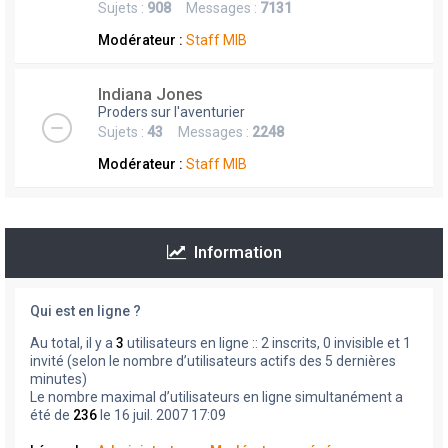
Sujets :
908
Messages :
7131
Modérateur :
Staff MIB
Indiana Jones
Proders sur l'aventurier
Sujets :
43
Messages :
2248
Modérateur :
Staff MIB
Information
Qui est en ligne ?
Au total, il y a
3
utilisateurs en ligne :: 2 inscrits, 0 invisible et 1
invité (selon le nombre d’utilisateurs actifs des 5 dernières
minutes)
Le nombre maximal d’utilisateurs en ligne simultanément a
été de
236
le 16 juil. 2007 17:09