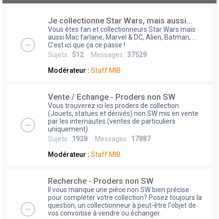
Je collectionne Star Wars, mais aussi...
Vous êtes fan et collectionneurs Star Wars mais
aussi Mac farlane, Marvel & DC, Alien, Batman, ...
C'est ici que ça ce passe !
Sujets :
512
Messages :
37529
Modérateur :
Staff MIB
Vente / Echange - Proders non SW
Vous trouverez ici les proders de collection
(Jouets, statues et dérivés) non SW mis en vente
par les internautes (ventes de particuliers
uniquement).
Sujets :
1928
Messages :
17887
Modérateur :
Staff MIB
Recherche - Proders non SW
Il vous manque une pièce non SW bien précise
pour compléter votre collection? Posez toujours la
question, un collectionneur à peut-être l'objet de
vos convoitise à vendre ou échanger.