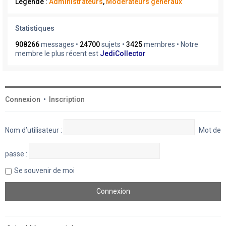
Légende :
Administrateurs
,
Modérateurs généraux
Statistiques
908266
messages •
24700
sujets •
3425
membres • Notre
membre le plus récent est
JediCollector
Connexion
•
Inscription
Nom d’utilisateur :
Mot de
passe :
Se souvenir de moi