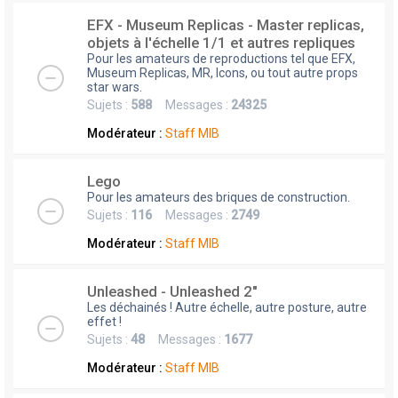
EFX - Museum Replicas - Master replicas,
objets à l'échelle 1/1 et autres repliques
Pour les amateurs de reproductions tel que EFX,
Museum Replicas, MR, Icons, ou tout autre props
star wars.
Sujets :
588
Messages :
24325
Modérateur :
Staff MIB
Lego
Pour les amateurs des briques de construction.
Sujets :
116
Messages :
2749
Modérateur :
Staff MIB
Unleashed - Unleashed 2"
Les déchainés ! Autre échelle, autre posture, autre
effet !
Sujets :
48
Messages :
1677
Modérateur :
Staff MIB