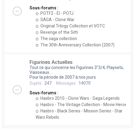
Sous-forums :
POTF2 - EI - POTJ
SAGA - Clone War
Original Trilogy Collection et VOTC
Revenge of the Sith
The saga collection
The 30th Anniversary Collection (2007)
Figurines Actuelles
Tout ce qui concerne les Figurines 3"3/4, Playsets,
Vaisseaux...
Pour la période de 2007 à nos jours.
Sujets :
247
Messages :
14070
Sous-forums :
Hasbro 2010 - Clone Wars - Saga Legends
Hasbro - The Vintage Collection - Movie Heroes
Hasbro - Black Series - Mission Series - Star
Wars Rebels