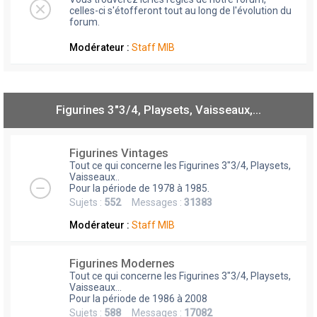
celles-ci s'étofferont tout au long de l'évolution du
forum.
Modérateur :
Staff MIB
Figurines 3"3/4, Playsets, Vaisseaux,…
Figurines Vintages
Tout ce qui concerne les Figurines 3"3/4, Playsets,
Vaisseaux..
Pour la période de 1978 à 1985.
Sujets :
552
Messages :
31383
Modérateur :
Staff MIB
Figurines Modernes
Tout ce qui concerne les Figurines 3"3/4, Playsets,
Vaisseaux...
Pour la période de 1986 à 2008
Sujets :
588
Messages :
17082