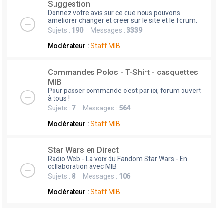
Suggestion
Donnez votre avis sur ce que nous pouvons
améliorer changer et créer sur le site et le forum.
Sujets :
190
Messages :
3339
Modérateur :
Staff MIB
Commandes Polos - T-Shirt - casquettes
MIB
Pour passer commande c'est par ici, forum ouvert
à tous !
Sujets :
7
Messages :
564
Modérateur :
Staff MIB
Star Wars en Direct
Radio Web - La voix du Fandom Star Wars - En
collaboration avec MIB
Sujets :
8
Messages :
106
Modérateur :
Staff MIB