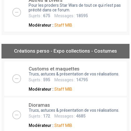
Autres & Divers
Pour les proders Star Wars de tout ce qui n'est pas
précité dans ce forum.
Sujets :
675
Messages :
18595
Modérateur :
Staff MIB
Créations perso - Expo collections - Costumes
Customs et maquettes
Trucs, astuces & présentation de vos réalisations.
Sujets :
595
Messages :
14795
Modérateur :
Staff MIB
Dioramas
Trucs, astuces & présentation de vos réalisations.
Sujets :
172
Messages :
4685
Modérateur :
Staff MIB