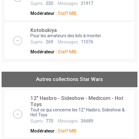
Sujets :
250
Messages :
21917
Modérateur :
Staff MIB
Kotobukiya
Pour les amateurs des kits à monter.
Sujets :
269
Messages :
11076
Modérateur :
Staff MIB
Autres collections Star Wars
12" Hasbro - Sideshow - Medicom - Hot
Toys
Tout ce qui concerne les 12" Hasbro, Sideshow &
Hot Toys
Sujets :
770
Messages :
36689
Modérateur :
Staff MIB