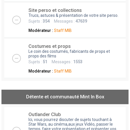
Site perso et collections
Trucs, astuces & présentation de votre site perso.
Sujets :
354
Messages :
47639
Modérateur :
Staff MIB
Costumes et props
Le coin des costumés, fabricants de props et
props des films
Sujets :
51
Messages :
1553
Modérateur :
Staff MIB
Détente et communauté Mint In Box
Outlander Club
Ici, vous pourrez discuter de sujets touchant à
Star Wars, au cinéma,aux jeux Vidéo, passer le
temps, faire votre présentation et présenter vos