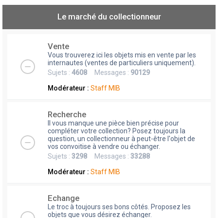
Le marché du collectionneur
Vente
Vous trouverez ici les objets mis en vente par les
internautes (ventes de particuliers uniquement).
Sujets :
4608
Messages :
90129
Modérateur :
Staff MIB
Recherche
Il vous manque une pièce bien précise pour
compléter votre collection? Posez toujours la
question, un collectionneur à peut-être l'objet de
vos convoitise à vendre ou échanger.
Sujets :
3298
Messages :
33288
Modérateur :
Staff MIB
Echange
Le troc à toujours ses bons côtés. Proposez les
objets que vous désirez échanger.