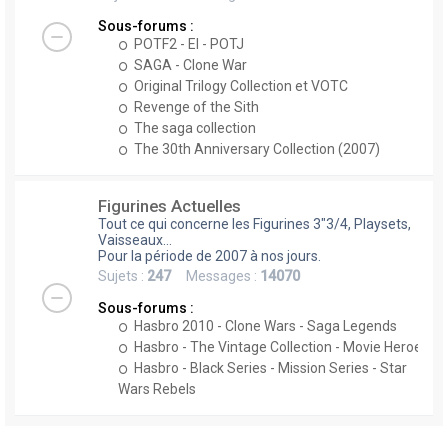
Sous-forums :
POTF2 - EI - POTJ
SAGA - Clone War
Original Trilogy Collection et VOTC
Revenge of the Sith
The saga collection
The 30th Anniversary Collection (2007)
Figurines Actuelles
Tout ce qui concerne les Figurines 3"3/4, Playsets,
Vaisseaux...
Pour la période de 2007 à nos jours.
Sujets :
247
Messages :
14070
Sous-forums :
Hasbro 2010 - Clone Wars - Saga Legends
Hasbro - The Vintage Collection - Movie Heroes
Hasbro - Black Series - Mission Series - Star
Wars Rebels