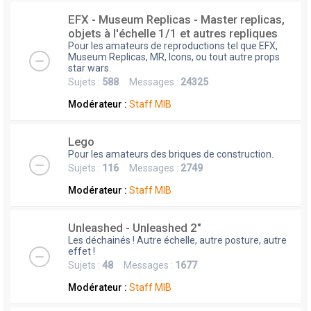
EFX - Museum Replicas - Master replicas,
objets à l'échelle 1/1 et autres repliques
Pour les amateurs de reproductions tel que EFX,
Museum Replicas, MR, Icons, ou tout autre props
star wars.
Sujets :
588
Messages :
24325
Modérateur :
Staff MIB
Lego
Pour les amateurs des briques de construction.
Sujets :
116
Messages :
2749
Modérateur :
Staff MIB
Unleashed - Unleashed 2"
Les déchainés ! Autre échelle, autre posture, autre
effet !
Sujets :
48
Messages :
1677
Modérateur :
Staff MIB