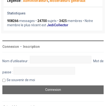
Légende :
Administrateurs
,
Modérateurs généraux
Statistiques
908266
messages •
24700
sujets •
3425
membres • Notre
membre le plus récent est
JediCollector
Connexion
•
Inscription
Nom d’utilisateur :
Mot de
passe :
Se souvenir de moi