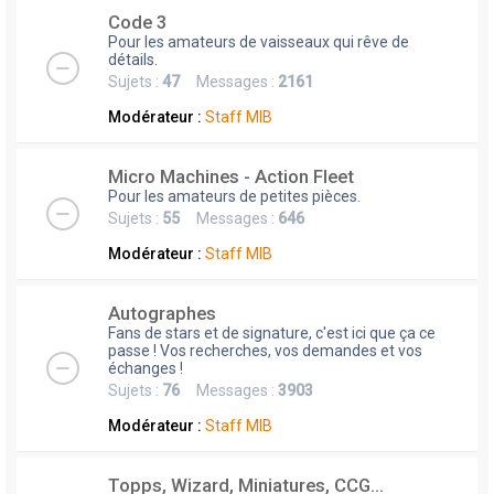
Code 3
Pour les amateurs de vaisseaux qui rêve de
détails.
Sujets :
47
Messages :
2161
Modérateur :
Staff MIB
Micro Machines - Action Fleet
Pour les amateurs de petites pièces.
Sujets :
55
Messages :
646
Modérateur :
Staff MIB
Autographes
Fans de stars et de signature, c'est ici que ça ce
passe ! Vos recherches, vos demandes et vos
échanges !
Sujets :
76
Messages :
3903
Modérateur :
Staff MIB
Topps, Wizard, Miniatures, CCG...