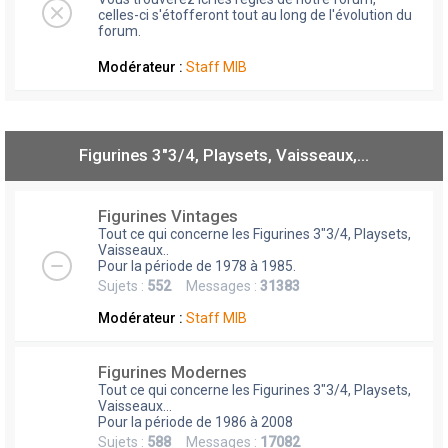
celles-ci s'étofferont tout au long de l'évolution du
forum.
Modérateur :
Staff MIB
Figurines 3"3/4, Playsets, Vaisseaux,…
Figurines Vintages
Tout ce qui concerne les Figurines 3"3/4, Playsets,
Vaisseaux..
Pour la période de 1978 à 1985.
Sujets :
552
Messages :
31383
Modérateur :
Staff MIB
Figurines Modernes
Tout ce qui concerne les Figurines 3"3/4, Playsets,
Vaisseaux...
Pour la période de 1986 à 2008
Sujets :
588
Messages :
17082