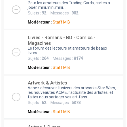
Pour les amateurs des Trading Cards, cartes a
jouer, mini,mini,mini....
Sujets :
92
Messages :
902
Modérateur :
Staff MIB
Livres - Romans - BD - Comics -
Magazines
Le forum des lecteurs et amateurs de beaux
livres
Sujets :
264
Messages :
8174
Modérateur :
Staff MIB
Artwork & Artistes
Venez découvrir l'univers des artworks Star Wars,
les nouveautés ACME, l'actualité des artistes, et
faites nous partager vos art-fans
Sujets :
62
Messages :
5378
Modérateur :
Staff MIB