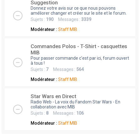
Suggestion
Donnez votre avis sur ce que nous pouvons
améliorer changer et créer sur le site et le forum.
Sujets :
190
Messages :
3339
Modérateur :
Staff MIB
Commandes Polos - T-Shirt - casquettes
MIB
Pour passer commande c'est par ici, forum ouvert
à tous !
Sujets :
7
Messages :
564
Modérateur :
Staff MIB
Star Wars en Direct
Radio Web - La voix du Fandom Star Wars - En
collaboration avec MIB
Sujets :
8
Messages :
106
Modérateur :
Staff MIB