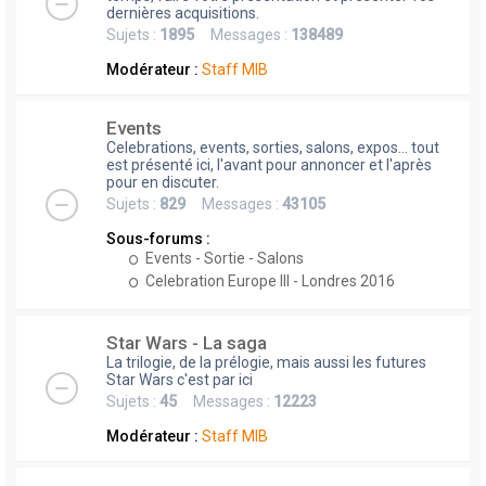
dernières acquisitions.
Sujets :
1895
Messages :
138489
Modérateur :
Staff MIB
Events
Celebrations, events, sorties, salons, expos... tout
est présenté ici, l'avant pour annoncer et l'après
pour en discuter.
Sujets :
829
Messages :
43105
Sous-forums :
Events - Sortie - Salons
Celebration Europe III - Londres 2016
Star Wars - La saga
La trilogie, de la prélogie, mais aussi les futures
Star Wars c'est par ici
Sujets :
45
Messages :
12223
Modérateur :
Staff MIB