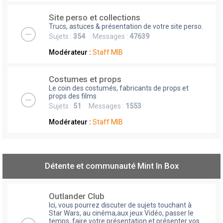
Site perso et collections
Trucs, astuces & présentation de votre site perso.
Sujets :
354
Messages :
47639
Modérateur :
Staff MIB
Costumes et props
Le coin des costumés, fabricants de props et
props des films
Sujets :
51
Messages :
1553
Modérateur :
Staff MIB
Détente et communauté Mint In Box
Outlander Club
Ici, vous pourrez discuter de sujets touchant à
Star Wars, au cinéma,aux jeux Vidéo, passer le
temps, faire votre présentation et présenter vos