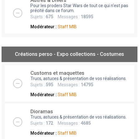
Autres & Divers
Pour les proders Star Wars de tout ce qui n'est pas
précité dans ce forum.
Sujets :
675
Messages :
18595
Modérateur :
Staff MIB
Créations perso - Expo collections - Costumes
Customs et maquettes
Trucs, astuces & présentation de vos réalisations.
Sujets :
595
Messages :
14795
Modérateur :
Staff MIB
Dioramas
Trucs, astuces & présentation de vos réalisations.
Sujets :
172
Messages :
4685
Modérateur :
Staff MIB