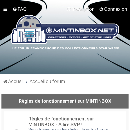
FAQ
Inscription
Connexion
Accueil
Accueil du forum
Règles de fonctionnement sur MINTINBOX
Règles de fonctionnement sur
MINTINBOX - A lire SVP !
Vous trouverez ici les règles de notre forum,