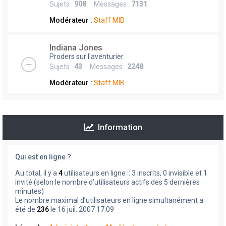
Sujets :
908
Messages :
7131
Modérateur :
Staff MIB
Indiana Jones
Proders sur l'aventurier
Sujets :
43
Messages :
2248
Modérateur :
Staff MIB
Information
Qui est en ligne ?
Au total, il y a
4
utilisateurs en ligne :: 3 inscrits, 0 invisible et 1
invité (selon le nombre d’utilisateurs actifs des 5 dernières
minutes)
Le nombre maximal d’utilisateurs en ligne simultanément a
été de
236
le 16 juil. 2007 17:09