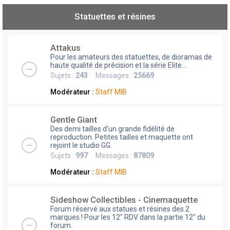
Statuettes et résines
Attakus
Pour les amateurs des statuettes, de dioramas de
haute qualité de précision et la série Elite...
Sujets :
243
Messages :
25669
Modérateur :
Staff MIB
Gentle Giant
Des demi tailles d'un grande fidélité de
reproduction. Petites tailles et maquette ont
rejoint le studio GG.
Sujets :
997
Messages :
87809
Modérateur :
Staff MIB
Sideshow Collectibles - Cinemaquette
Forum réservé aux statues et résines des 2
marques ! Pour les 12" RDV dans la partie 12" du
forum.