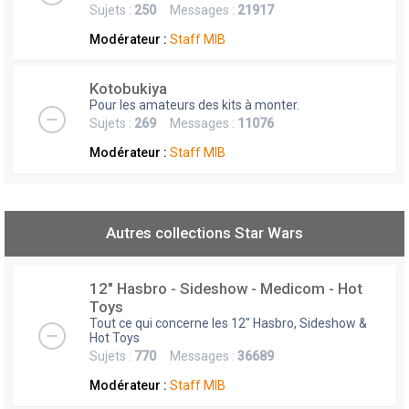
Sujets :
250
Messages :
21917
Modérateur :
Staff MIB
Kotobukiya
Pour les amateurs des kits à monter.
Sujets :
269
Messages :
11076
Modérateur :
Staff MIB
Autres collections Star Wars
12" Hasbro - Sideshow - Medicom - Hot
Toys
Tout ce qui concerne les 12" Hasbro, Sideshow &
Hot Toys
Sujets :
770
Messages :
36689
Modérateur :
Staff MIB