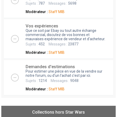
Sujets :
787
Messages :
5698
Modérateur :
Staff MIB
Vos expériences
Que ce soit par Ebay ou tout autre échange
commercial, discutez de vos bonnes et
mauvaises expérience de vendeur et d'acheteur.
Sujets :
452
Messages :
23877
Modérateur :
Staff MIB
Demandes d'estimations
Pour estimer une pièce en vue de la vendre sur
notre forum, ou d'un l'achat c'est par ici.
Sujets :
1214
Messages :
9048
Modérateur :
Staff MIB
Collections hors Star Wars