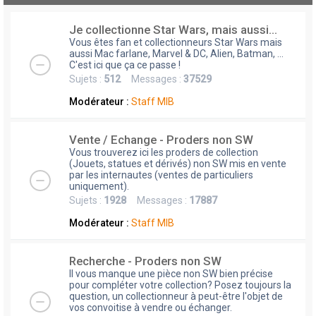
Je collectionne Star Wars, mais aussi...
Vous êtes fan et collectionneurs Star Wars mais
aussi Mac farlane, Marvel & DC, Alien, Batman, ...
C'est ici que ça ce passe !
Sujets :
512
Messages :
37529
Modérateur :
Staff MIB
Vente / Echange - Proders non SW
Vous trouverez ici les proders de collection
(Jouets, statues et dérivés) non SW mis en vente
par les internautes (ventes de particuliers
uniquement).
Sujets :
1928
Messages :
17887
Modérateur :
Staff MIB
Recherche - Proders non SW
Il vous manque une pièce non SW bien précise
pour compléter votre collection? Posez toujours la
question, un collectionneur à peut-être l'objet de
vos convoitise à vendre ou échanger.