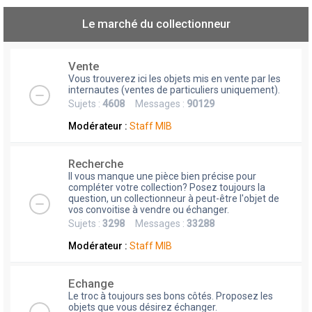
Le marché du collectionneur
Vente
Vous trouverez ici les objets mis en vente par les
internautes (ventes de particuliers uniquement).
Sujets :
4608
Messages :
90129
Modérateur :
Staff MIB
Recherche
Il vous manque une pièce bien précise pour
compléter votre collection? Posez toujours la
question, un collectionneur à peut-être l'objet de
vos convoitise à vendre ou échanger.
Sujets :
3298
Messages :
33288
Modérateur :
Staff MIB
Echange
Le troc à toujours ses bons côtés. Proposez les
objets que vous désirez échanger.