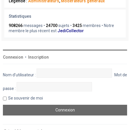
Légende :
Administrateurs
,
Modérateurs généraux
Statistiques
908266
messages •
24700
sujets •
3425
membres • Notre
membre le plus récent est
JediCollector
Connexion
•
Inscription
Nom d’utilisateur :
Mot de
passe :
Se souvenir de moi