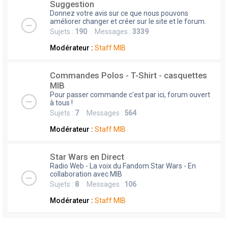
Suggestion
Donnez votre avis sur ce que nous pouvons
améliorer changer et créer sur le site et le forum.
Sujets :
190
Messages :
3339
Modérateur :
Staff MIB
Commandes Polos - T-Shirt - casquettes
MIB
Pour passer commande c'est par ici, forum ouvert
à tous !
Sujets :
7
Messages :
564
Modérateur :
Staff MIB
Star Wars en Direct
Radio Web - La voix du Fandom Star Wars - En
collaboration avec MIB
Sujets :
8
Messages :
106
Modérateur :
Staff MIB