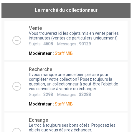
Le marché du collectionneur
Vente
Vous trouverez ici les objets mis en vente par les
internautes (ventes de particuliers uniquement).
Sujets :
4608
Messages :
90129
Modérateur :
Staff MIB
Recherche
Il vous manque une pièce bien précise pour
compléter votre collection? Posez toujours la
question, un collectionneur à peut-être l'objet de
vos convoitise à vendre ou échanger.
Sujets :
3298
Messages :
33288
Modérateur :
Staff MIB
Echange
Le troc à toujours ses bons côtés. Proposez les
objets que vous désirez échanger.