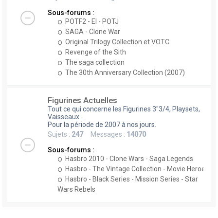
Sous-forums :
POTF2 - EI - POTJ
SAGA - Clone War
Original Trilogy Collection et VOTC
Revenge of the Sith
The saga collection
The 30th Anniversary Collection (2007)
Figurines Actuelles
Tout ce qui concerne les Figurines 3"3/4, Playsets,
Vaisseaux...
Pour la période de 2007 à nos jours.
Sujets :
247
Messages :
14070
Sous-forums :
Hasbro 2010 - Clone Wars - Saga Legends
Hasbro - The Vintage Collection - Movie Heroes
Hasbro - Black Series - Mission Series - Star
Wars Rebels