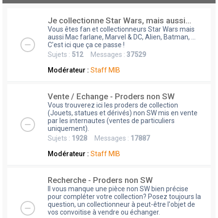
Je collectionne Star Wars, mais aussi...
Vous êtes fan et collectionneurs Star Wars mais
aussi Mac farlane, Marvel & DC, Alien, Batman, ...
C'est ici que ça ce passe !
Sujets :
512
Messages :
37529
Modérateur :
Staff MIB
Vente / Echange - Proders non SW
Vous trouverez ici les proders de collection
(Jouets, statues et dérivés) non SW mis en vente
par les internautes (ventes de particuliers
uniquement).
Sujets :
1928
Messages :
17887
Modérateur :
Staff MIB
Recherche - Proders non SW
Il vous manque une pièce non SW bien précise
pour compléter votre collection? Posez toujours la
question, un collectionneur à peut-être l'objet de
vos convoitise à vendre ou échanger.