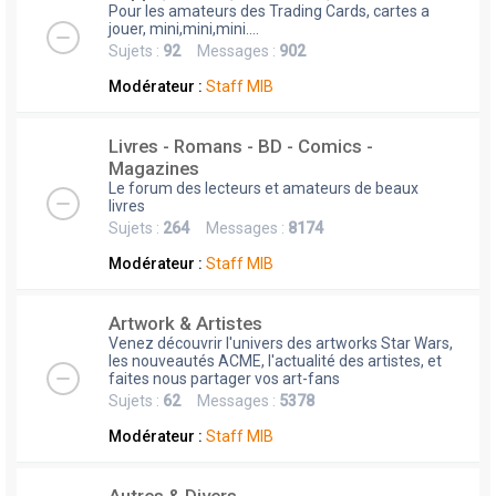
Pour les amateurs des Trading Cards, cartes a
jouer, mini,mini,mini....
Sujets :
92
Messages :
902
Modérateur :
Staff MIB
Livres - Romans - BD - Comics -
Magazines
Le forum des lecteurs et amateurs de beaux
livres
Sujets :
264
Messages :
8174
Modérateur :
Staff MIB
Artwork & Artistes
Venez découvrir l'univers des artworks Star Wars,
les nouveautés ACME, l'actualité des artistes, et
faites nous partager vos art-fans
Sujets :
62
Messages :
5378
Modérateur :
Staff MIB