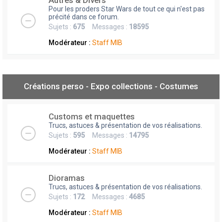
Autres & Divers
Pour les proders Star Wars de tout ce qui n'est pas
précité dans ce forum.
Sujets :
675
Messages :
18595
Modérateur :
Staff MIB
Créations perso - Expo collections - Costumes
Customs et maquettes
Trucs, astuces & présentation de vos réalisations.
Sujets :
595
Messages :
14795
Modérateur :
Staff MIB
Dioramas
Trucs, astuces & présentation de vos réalisations.
Sujets :
172
Messages :
4685
Modérateur :
Staff MIB