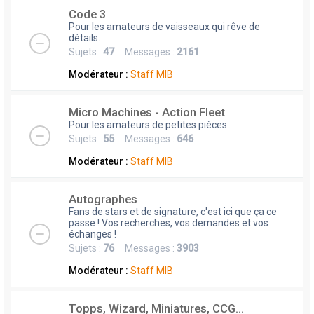
Code 3
Pour les amateurs de vaisseaux qui rêve de
détails.
Sujets :
47
Messages :
2161
Modérateur :
Staff MIB
Micro Machines - Action Fleet
Pour les amateurs de petites pièces.
Sujets :
55
Messages :
646
Modérateur :
Staff MIB
Autographes
Fans de stars et de signature, c'est ici que ça ce
passe ! Vos recherches, vos demandes et vos
échanges !
Sujets :
76
Messages :
3903
Modérateur :
Staff MIB
Topps, Wizard, Miniatures, CCG...