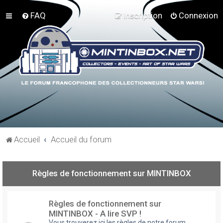
FAQ
Inscription
Connexion
Accueil
Accueil du forum
Règles de fonctionnement sur MINTINBOX
Règles de fonctionnement sur
MINTINBOX - A lire SVP !
Vous trouverez ici les règles de notre forum,