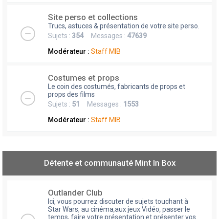
Site perso et collections
Trucs, astuces & présentation de votre site perso.
Sujets :
354
Messages :
47639
Modérateur :
Staff MIB
Costumes et props
Le coin des costumés, fabricants de props et
props des films
Sujets :
51
Messages :
1553
Modérateur :
Staff MIB
Détente et communauté Mint In Box
Outlander Club
Ici, vous pourrez discuter de sujets touchant à
Star Wars, au cinéma,aux jeux Vidéo, passer le
temps, faire votre présentation et présenter vos