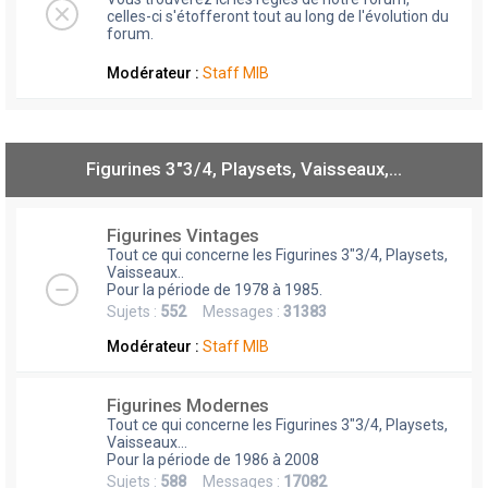
celles-ci s'étofferont tout au long de l'évolution du
forum.
Modérateur :
Staff MIB
Figurines 3"3/4, Playsets, Vaisseaux,…
Figurines Vintages
Tout ce qui concerne les Figurines 3"3/4, Playsets,
Vaisseaux..
Pour la période de 1978 à 1985.
Sujets :
552
Messages :
31383
Modérateur :
Staff MIB
Figurines Modernes
Tout ce qui concerne les Figurines 3"3/4, Playsets,
Vaisseaux...
Pour la période de 1986 à 2008
Sujets :
588
Messages :
17082