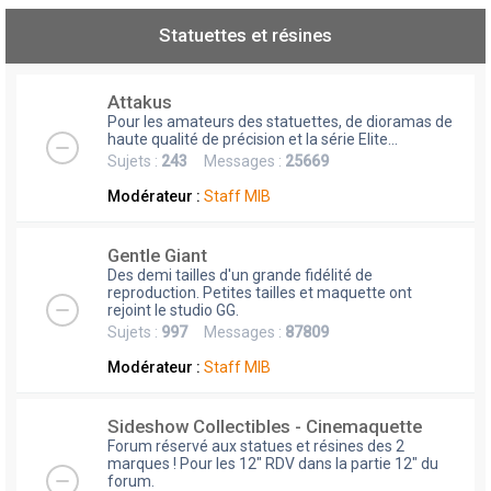
Statuettes et résines
Attakus
Pour les amateurs des statuettes, de dioramas de
haute qualité de précision et la série Elite...
Sujets :
243
Messages :
25669
Modérateur :
Staff MIB
Gentle Giant
Des demi tailles d'un grande fidélité de
reproduction. Petites tailles et maquette ont
rejoint le studio GG.
Sujets :
997
Messages :
87809
Modérateur :
Staff MIB
Sideshow Collectibles - Cinemaquette
Forum réservé aux statues et résines des 2
marques ! Pour les 12" RDV dans la partie 12" du
forum.