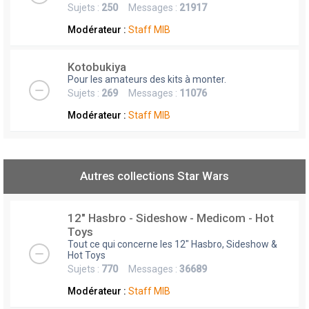
Sujets :
250
Messages :
21917
Modérateur :
Staff MIB
Kotobukiya
Pour les amateurs des kits à monter.
Sujets :
269
Messages :
11076
Modérateur :
Staff MIB
Autres collections Star Wars
12" Hasbro - Sideshow - Medicom - Hot
Toys
Tout ce qui concerne les 12" Hasbro, Sideshow &
Hot Toys
Sujets :
770
Messages :
36689
Modérateur :
Staff MIB