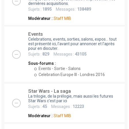
dernières acquisitions.
Sujets :
1895
Messages :
138489
Modérateur :
Staff MIB
Events
Celebrations, events, sorties, salons, expos... tout
est présenté ici, l'avant pour annoncer et l'après
pour en discuter.
Sujets :
829
Messages :
43105
Sous-forums :
Events - Sortie - Salons
Celebration Europe III - Londres 2016
Star Wars - La saga
La trilogie, de la prélogie, mais aussi les futures
Star Wars c'est par ici
Sujets :
45
Messages :
12223
Modérateur :
Staff MIB