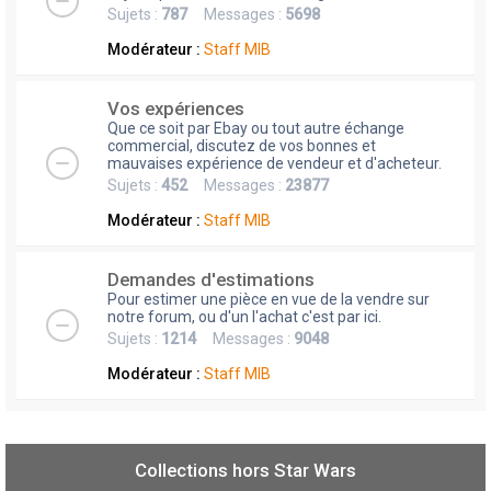
Sujets :
787
Messages :
5698
Modérateur :
Staff MIB
Vos expériences
Que ce soit par Ebay ou tout autre échange
commercial, discutez de vos bonnes et
mauvaises expérience de vendeur et d'acheteur.
Sujets :
452
Messages :
23877
Modérateur :
Staff MIB
Demandes d'estimations
Pour estimer une pièce en vue de la vendre sur
notre forum, ou d'un l'achat c'est par ici.
Sujets :
1214
Messages :
9048
Modérateur :
Staff MIB
Collections hors Star Wars