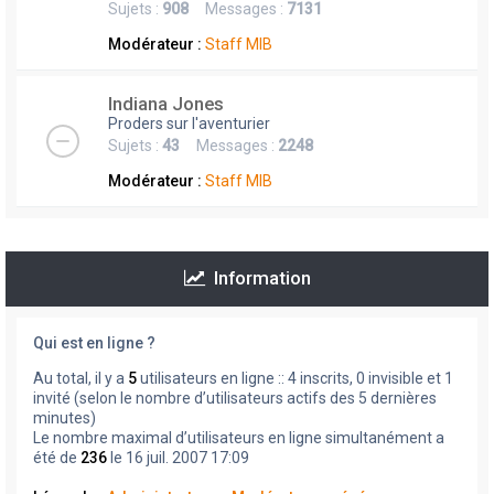
Sujets :
908
Messages :
7131
Modérateur :
Staff MIB
Indiana Jones
Proders sur l'aventurier
Sujets :
43
Messages :
2248
Modérateur :
Staff MIB
Information
Qui est en ligne ?
Au total, il y a
5
utilisateurs en ligne :: 4 inscrits, 0 invisible et 1
invité (selon le nombre d’utilisateurs actifs des 5 dernières
minutes)
Le nombre maximal d’utilisateurs en ligne simultanément a
été de
236
le 16 juil. 2007 17:09