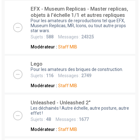
EFX - Museum Replicas - Master replicas,
objets à l'échelle 1/1 et autres repliques
Pour les amateurs de reproductions tel que EFX,
Museum Replicas, MR, Icons, ou tout autre props
star wars.
Sujets :
588
Messages :
24325
Modérateur :
Staff MIB
Lego
Pour les amateurs des briques de construction.
Sujets :
116
Messages :
2749
Modérateur :
Staff MIB
Unleashed - Unleashed 2"
Les déchainés ! Autre échelle, autre posture, autre
effet !
Sujets :
48
Messages :
1677
Modérateur :
Staff MIB