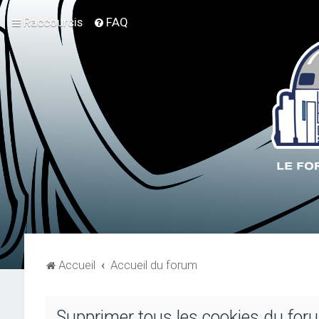
Raccourcis
FAQ
Accueil
Accueil du forum
Supprimer tous les cookies du for