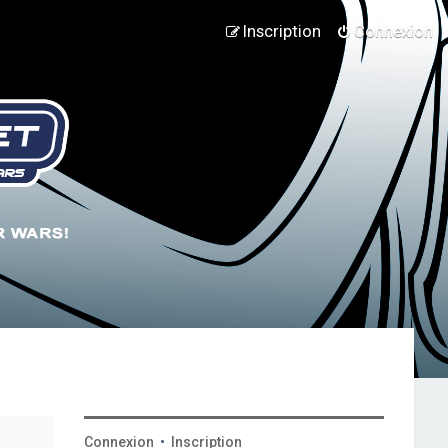
Inscription
Connexion
Connexion
•
Inscription