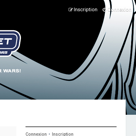
Inscription
Connexion
Connexion
•
Inscription