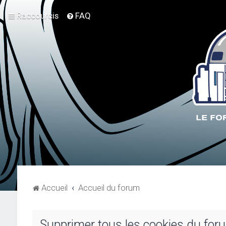
Raccourcis
FAQ
Accueil
Accueil du forum
Supprimer tous les cookies du for