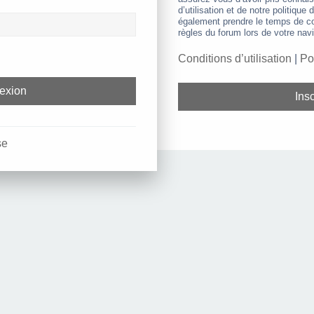
d’utilisation et de notre politique 
également prendre le temps de co
règles du forum lors de votre navi
Conditions d’utilisation
|
Po
Insc
se