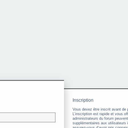
Inscription
Vous devez être inscrit avant de 
L’inscription est rapide et vous 
administrateurs du forum peuvent
supplémentaires aux utilisateurs i
assurez-vous d’avoir pris connai