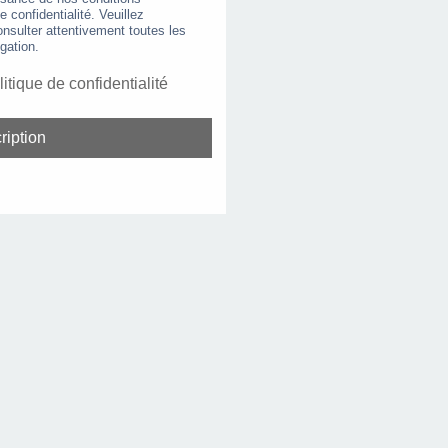
de confidentialité. Veuillez
nsulter attentivement toutes les
gation.
litique de confidentialité
ription