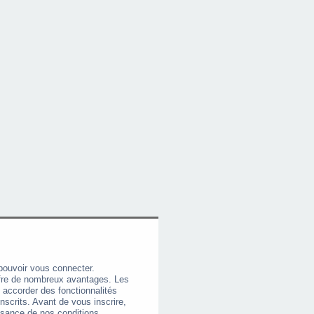
pouvoir vous connecter.
offre de nombreux avantages. Les
 accorder des fonctionnalités
nscrits. Avant de vous inscrire,
ssance de nos conditions