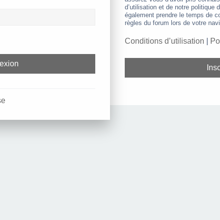
d’utilisation et de notre politique 
également prendre le temps de co
règles du forum lors de votre navi
Conditions d’utilisation
|
Po
Insc
se