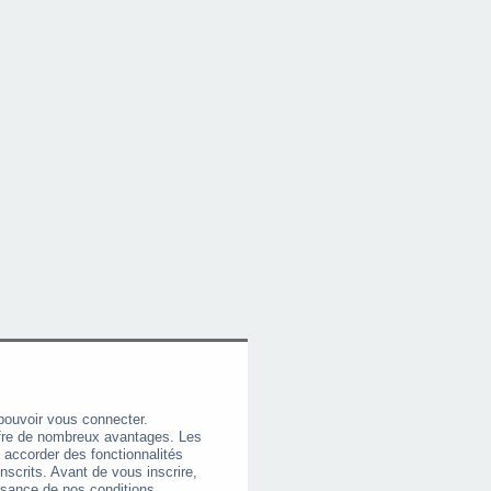
pouvoir vous connecter.
offre de nombreux avantages. Les
 accorder des fonctionnalités
nscrits. Avant de vous inscrire,
ssance de nos conditions