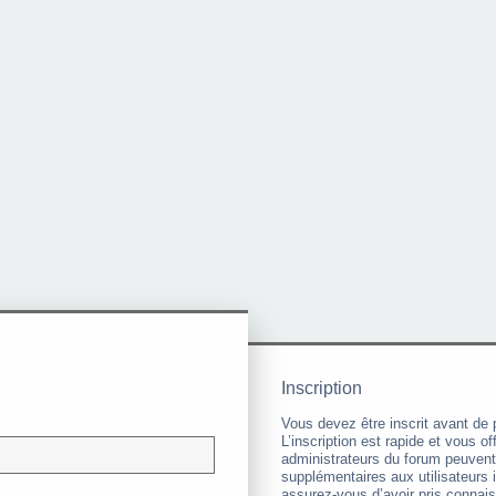
Inscription
Vous devez être inscrit avant de 
L’inscription est rapide et vous 
administrateurs du forum peuvent
supplémentaires aux utilisateurs i
assurez-vous d’avoir pris connai