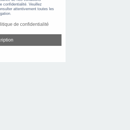
de confidentialité. Veuillez
nsulter attentivement toutes les
gation.
litique de confidentialité
ription