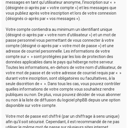
messages en tant qu’utilisateur anonyme, l’inscription sur « »
(désignée ci-après par « votre compte ») et les messages que
vous publiez après votre inscription et lors de votre connexion
(désignés ci-après par « vos messages »).
Votre compte contiendra au minimum un identifiant unique
(désigné ci-après par « votre nom d’utilisateur ») et un mot de
passe personnel vous permettant de vous connecter à votre
compte (désigné ci-après par « votre mot de passe ») et une
adresse de courriel personnelle. Les informations de votre
compte sur « » sont protégées par les lois de protection des
données applicables dans le pays qui héberge notre serveur.
Toutes les informations, en-dehors de votre nom d’utilisateur, de
votre mot de passe et de votre adresse de courriel requis par « »
durant votre inscription, sont obligatoires ou facultatives, à la
seule discrétion de « ». Dans tous les cas, vous pouvez contrôler
quelles informations de votre compte vous souhaitez rendre
publiques ou non. De plus, vous pouvez décider de vous abonner
ou non à la liste de diffusion du logiciel phpBB depuis une option
disponible sur votre compte.
Votre mot de passe est chiffré (par un chiffrage à sens unique)
afin qu’il soit sécurisé. Cependant, il est recommandé de ne pas
utiliser le même mot de passe sur plusieurs sites internet