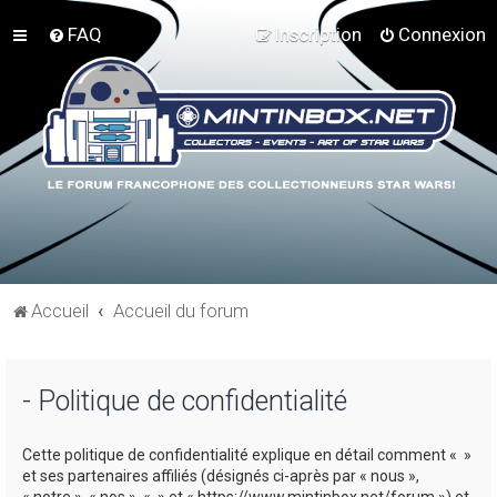
FAQ
Inscription
Connexion
Accueil
Accueil du forum
- Politique de confidentialité
Cette politique de confidentialité explique en détail comment « »
et ses partenaires affiliés (désignés ci-après par « nous »,
« notre », « nos », « » et « https://www.mintinbox.net/forum ») et