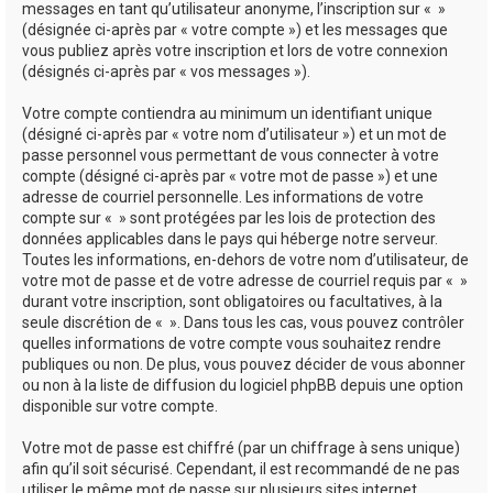
messages en tant qu’utilisateur anonyme, l’inscription sur « »
(désignée ci-après par « votre compte ») et les messages que
vous publiez après votre inscription et lors de votre connexion
(désignés ci-après par « vos messages »).
Votre compte contiendra au minimum un identifiant unique
(désigné ci-après par « votre nom d’utilisateur ») et un mot de
passe personnel vous permettant de vous connecter à votre
compte (désigné ci-après par « votre mot de passe ») et une
adresse de courriel personnelle. Les informations de votre
compte sur « » sont protégées par les lois de protection des
données applicables dans le pays qui héberge notre serveur.
Toutes les informations, en-dehors de votre nom d’utilisateur, de
votre mot de passe et de votre adresse de courriel requis par « »
durant votre inscription, sont obligatoires ou facultatives, à la
seule discrétion de « ». Dans tous les cas, vous pouvez contrôler
quelles informations de votre compte vous souhaitez rendre
publiques ou non. De plus, vous pouvez décider de vous abonner
ou non à la liste de diffusion du logiciel phpBB depuis une option
disponible sur votre compte.
Votre mot de passe est chiffré (par un chiffrage à sens unique)
afin qu’il soit sécurisé. Cependant, il est recommandé de ne pas
utiliser le même mot de passe sur plusieurs sites internet