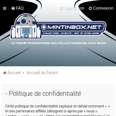
FAQ
Inscription
Connexion
Accueil
Accueil du forum
- Politique de confidentialité
Cette politique de confidentialité explique en détail comment « »
et ses partenaires affiliés (désignés ci-après par « nous »,
« notre », « nos », « » et « https://www.mintinbox.net/forum ») et