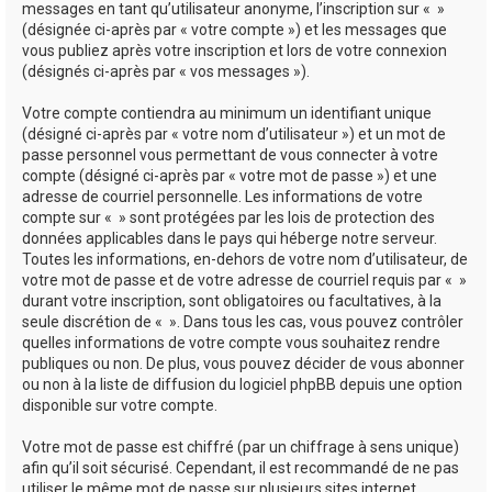
messages en tant qu’utilisateur anonyme, l’inscription sur « »
(désignée ci-après par « votre compte ») et les messages que
vous publiez après votre inscription et lors de votre connexion
(désignés ci-après par « vos messages »).
Votre compte contiendra au minimum un identifiant unique
(désigné ci-après par « votre nom d’utilisateur ») et un mot de
passe personnel vous permettant de vous connecter à votre
compte (désigné ci-après par « votre mot de passe ») et une
adresse de courriel personnelle. Les informations de votre
compte sur « » sont protégées par les lois de protection des
données applicables dans le pays qui héberge notre serveur.
Toutes les informations, en-dehors de votre nom d’utilisateur, de
votre mot de passe et de votre adresse de courriel requis par « »
durant votre inscription, sont obligatoires ou facultatives, à la
seule discrétion de « ». Dans tous les cas, vous pouvez contrôler
quelles informations de votre compte vous souhaitez rendre
publiques ou non. De plus, vous pouvez décider de vous abonner
ou non à la liste de diffusion du logiciel phpBB depuis une option
disponible sur votre compte.
Votre mot de passe est chiffré (par un chiffrage à sens unique)
afin qu’il soit sécurisé. Cependant, il est recommandé de ne pas
utiliser le même mot de passe sur plusieurs sites internet