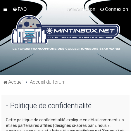
FAQ
Inscription
Connexion
Accueil
Accueil du forum
- Politique de confidentialité
Cette politique de confidentialité explique en détail comment « »
et ses partenaires affiliés (désignés ci-après par « nous »,
« notre », « nos », « » et « https://www.mintinbox.net/forum ») et