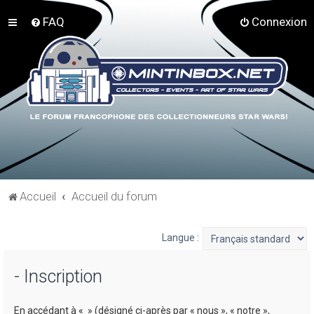
FAQ
Connexion
Accueil
Accueil du forum
Langue :
- Inscription
En accédant à « » (désigné ci-après par « nous », « notre »,