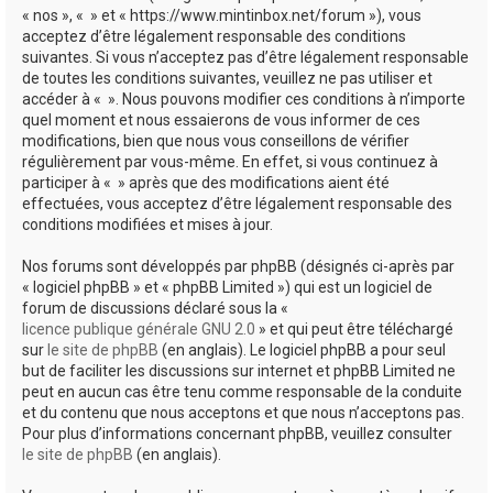
« nos », « » et « https://www.mintinbox.net/forum »), vous
acceptez d’être légalement responsable des conditions
suivantes. Si vous n’acceptez pas d’être légalement responsable
de toutes les conditions suivantes, veuillez ne pas utiliser et
accéder à « ». Nous pouvons modifier ces conditions à n’importe
quel moment et nous essaierons de vous informer de ces
modifications, bien que nous vous conseillons de vérifier
régulièrement par vous-même. En effet, si vous continuez à
participer à « » après que des modifications aient été
effectuées, vous acceptez d’être légalement responsable des
conditions modifiées et mises à jour.
Nos forums sont développés par phpBB (désignés ci-après par
« logiciel phpBB » et « phpBB Limited ») qui est un logiciel de
forum de discussions déclaré sous la «
licence publique générale GNU 2.0
» et qui peut être téléchargé
sur
le site de phpBB
(en anglais). Le logiciel phpBB a pour seul
but de faciliter les discussions sur internet et phpBB Limited ne
peut en aucun cas être tenu comme responsable de la conduite
et du contenu que nous acceptons et que nous n’acceptons pas.
Pour plus d’informations concernant phpBB, veuillez consulter
le site de phpBB
(en anglais).