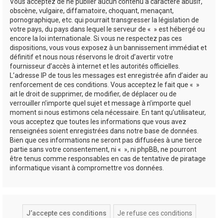
Vous acceptez de ne publier aucun contenu à caractère abusif,
obscène, vulgaire, diffamatoire, choquant, menaçant,
pornographique, etc. qui pourrait transgresser la législation de
votre pays, du pays dans lequel le serveur de « » est hébergé ou
encore la loi internationale. Si vous ne respectez pas ces
dispositions, vous vous exposez à un bannissement immédiat et
définitif et nous nous réservons le droit d’avertir votre
fournisseur d’accès à internet et les autorités officielles.
L’adresse IP de tous les messages est enregistrée afin d’aider au
renforcement de ces conditions. Vous acceptez le fait que « »
ait le droit de supprimer, de modifier, de déplacer ou de
verrouiller n’importe quel sujet et message à n’importe quel
moment si nous estimons cela nécessaire. En tant qu’utilisateur,
vous acceptez que toutes les informations que vous avez
renseignées soient enregistrées dans notre base de données.
Bien que ces informations ne seront pas diffusées à une tierce
partie sans votre consentement, ni « », ni phpBB, ne pourront
être tenus comme responsables en cas de tentative de piratage
informatique visant à compromettre vos données.