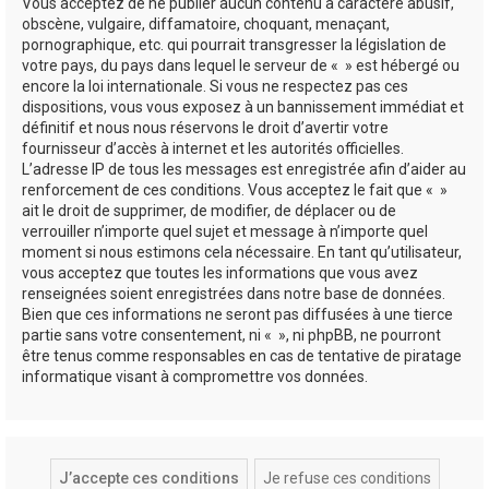
Vous acceptez de ne publier aucun contenu à caractère abusif,
obscène, vulgaire, diffamatoire, choquant, menaçant,
pornographique, etc. qui pourrait transgresser la législation de
votre pays, du pays dans lequel le serveur de « » est hébergé ou
encore la loi internationale. Si vous ne respectez pas ces
dispositions, vous vous exposez à un bannissement immédiat et
définitif et nous nous réservons le droit d’avertir votre
fournisseur d’accès à internet et les autorités officielles.
L’adresse IP de tous les messages est enregistrée afin d’aider au
renforcement de ces conditions. Vous acceptez le fait que « »
ait le droit de supprimer, de modifier, de déplacer ou de
verrouiller n’importe quel sujet et message à n’importe quel
moment si nous estimons cela nécessaire. En tant qu’utilisateur,
vous acceptez que toutes les informations que vous avez
renseignées soient enregistrées dans notre base de données.
Bien que ces informations ne seront pas diffusées à une tierce
partie sans votre consentement, ni « », ni phpBB, ne pourront
être tenus comme responsables en cas de tentative de piratage
informatique visant à compromettre vos données.