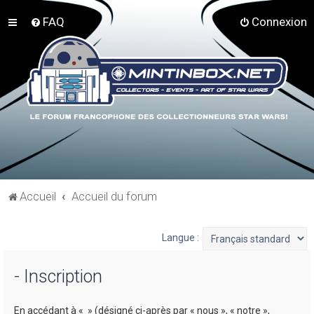
FAQ
Connexion
Accueil
Accueil du forum
Langue :
- Inscription
En accédant à « » (désigné ci-après par « nous », « notre »,