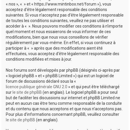
« nos », « » et « https://www.mintinbox.net/forum »), vous
acceptez d’être légalement responsable des conditions
suivantes. Si vous n’acceptez pas d’être légalement responsable
de toutes les conditions suivantes, veuillez ne pas utiliser et
accéder à « ». Nous pouvons modifier ces conditions à n’importe
quel moment et nous essaierons de vous informer de ces
modifications, bien que nous vous conseillons de vérifier
régulièrement par vous-même. En effet, si vous continuez à
participer à « » après que des modifications aient été
effectuées, vous acceptez d’être légalement responsable des
conditions modifiées et mises à jour.
Nos forums sont développés par phpBB (désignés ci-après par
« logiciel phpBB » et « phpBB Limited ») qui est un logiciel de
forum de discussions déclaré sous la «
licence publique générale GNU 2.0
» et qui peut être téléchargé
sur
le site de phpBB
(en anglais). Le logiciel phpBB a pour seul
but de faciliter les discussions sur internet et phpBB Limited ne
peut en aucun cas être tenu comme responsable de la conduite
et du contenu que nous acceptons et que nous n’acceptons pas.
Pour plus d’informations concernant phpBB, veuillez consulter
le site de phpBB
(en anglais).