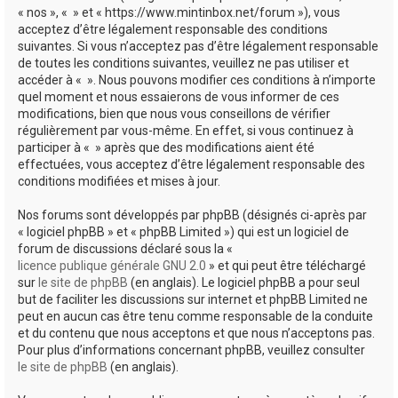
« nos », « » et « https://www.mintinbox.net/forum »), vous
acceptez d’être légalement responsable des conditions
suivantes. Si vous n’acceptez pas d’être légalement responsable
de toutes les conditions suivantes, veuillez ne pas utiliser et
accéder à « ». Nous pouvons modifier ces conditions à n’importe
quel moment et nous essaierons de vous informer de ces
modifications, bien que nous vous conseillons de vérifier
régulièrement par vous-même. En effet, si vous continuez à
participer à « » après que des modifications aient été
effectuées, vous acceptez d’être légalement responsable des
conditions modifiées et mises à jour.
Nos forums sont développés par phpBB (désignés ci-après par
« logiciel phpBB » et « phpBB Limited ») qui est un logiciel de
forum de discussions déclaré sous la «
licence publique générale GNU 2.0
» et qui peut être téléchargé
sur
le site de phpBB
(en anglais). Le logiciel phpBB a pour seul
but de faciliter les discussions sur internet et phpBB Limited ne
peut en aucun cas être tenu comme responsable de la conduite
et du contenu que nous acceptons et que nous n’acceptons pas.
Pour plus d’informations concernant phpBB, veuillez consulter
le site de phpBB
(en anglais).