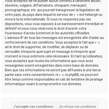
Vous acceptez de ne publier aucun contenu à caractère abusif,
obscène, vulgaire, diffamatoire, choquant, menaçant,
pornographique, etc. qui pourrait transgresser la législation de
votre pays, du pays dans lequel le serveur de « » est hébergé ou
encore la loi internationale. Si vous ne respectez pas ces
dispositions, vous vous exposez à un bannissement immédiat et
définitif et nous nous réservons le droit d’avertir votre
fournisseur d’accès à internet et les autorités officielles.
L’adresse IP de tous les messages est enregistrée afin d’aider au
renforcement de ces conditions. Vous acceptez le fait que « »
ait le droit de supprimer, de modifier, de déplacer ou de
verrouiller n’importe quel sujet et message à n’importe quel
moment si nous estimons cela nécessaire. En tant qu’utilisateur,
vous acceptez que toutes les informations que vous avez
renseignées soient enregistrées dans notre base de données.
Bien que ces informations ne seront pas diffusées à une tierce
partie sans votre consentement, ni « », ni phpBB, ne pourront
être tenus comme responsables en cas de tentative de piratage
informatique visant à compromettre vos données.