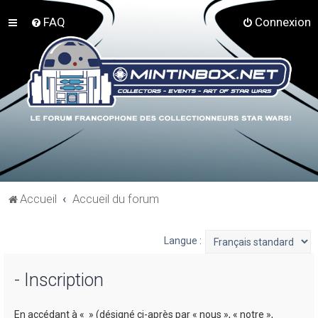
FAQ
Connexion
Accueil
Accueil du forum
Langue :
- Inscription
En accédant à « » (désigné ci-après par « nous », « notre »,