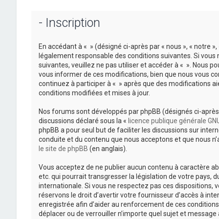
- Inscription
En accédant à « » (désigné ci-après par « nous », « notre »
légalement responsable des conditions suivantes. Si vous 
suivantes, veuillez ne pas utiliser et accéder à « ». Nous
vous informer de ces modifications, bien que nous vous con
continuez à participer à « » après que des modifications 
conditions modifiées et mises à jour.
Nos forums sont développés par phpBB (désignés ci-après pa
discussions déclaré sous la «
licence publique générale GNU
phpBB a pour seul but de faciliter les discussions sur int
conduite et du contenu que nous acceptons et que nous n’a
le site de phpBB
(en anglais).
Vous acceptez de ne publier aucun contenu à caractère ab
etc. qui pourrait transgresser la législation de votre pays, 
internationale. Si vous ne respectez pas ces dispositions,
réservons le droit d’avertir votre fournisseur d’accès à inte
enregistrée afin d’aider au renforcement de ces conditions. 
déplacer ou de verrouiller n’importe quel sujet et message