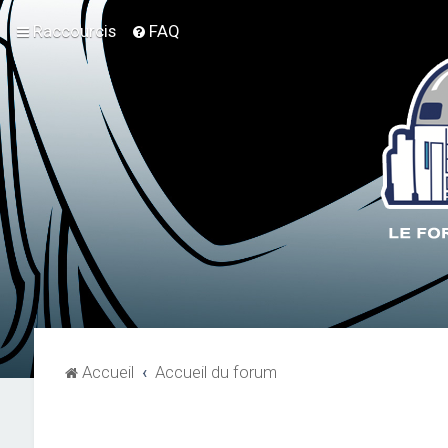
Raccourcis
FAQ
Accueil
Accueil du forum