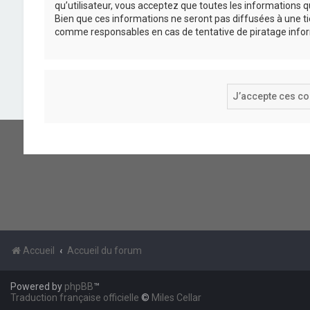
qu’utilisateur, vous acceptez que toutes les informations
Bien que ces informations ne seront pas diffusées à une ti
comme responsables en cas de tentative de piratage info
Accueil
Accueil du forum
Powered by
phpBB
™
Traduction française officielle
©
Miles Cellar