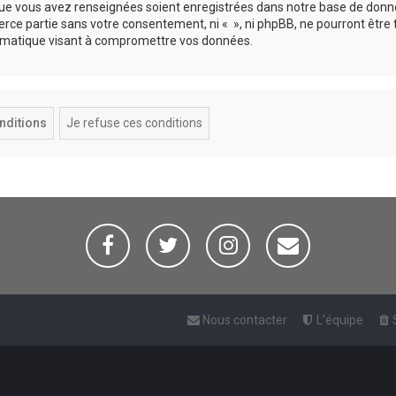
 que vous avez renseignées soient enregistrées dans notre base de donn
erce partie sans votre consentement, ni « », ni phpBB, ne pourront être
rmatique visant à compromettre vos données.
Nous contacter
L’équipe