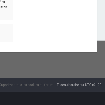
ées.
 tenus
Supprimer tous les cookies du forum
Fuseau horaire sur
UTC+01:00