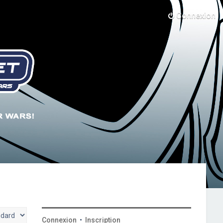
Connexion
Connexion
•
Inscription