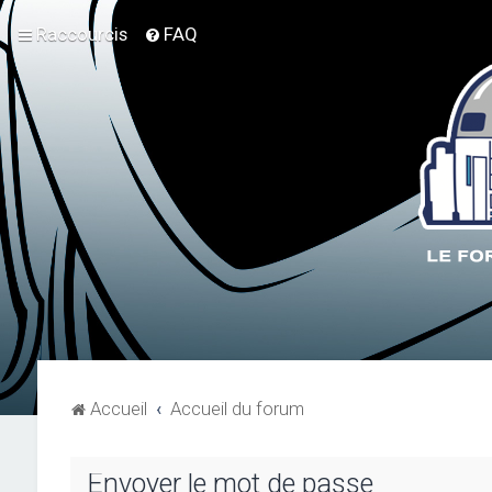
Raccourcis
FAQ
Accueil
Accueil du forum
Envoyer le mot de passe