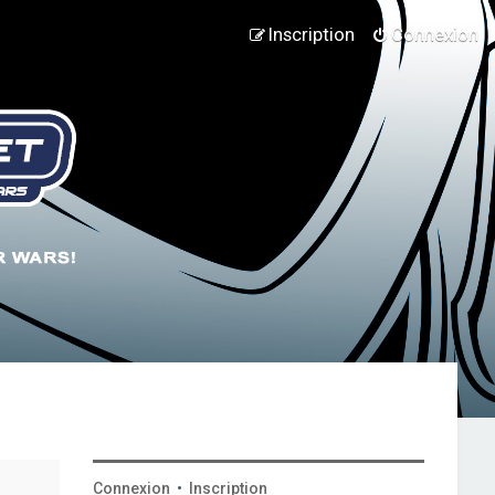
Inscription
Connexion
Connexion
•
Inscription