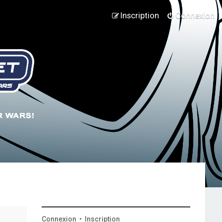
Inscription
Connexion
Connexion
•
Inscription