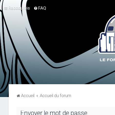
Raccourcis
FAQ
Accueil
Accueil du forum
Envoyer le mot de passe