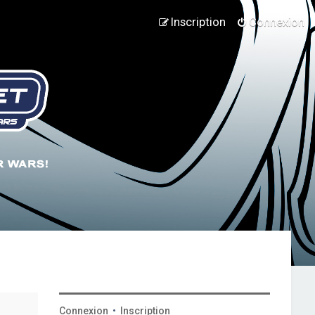
Inscription
Connexion
Connexion
•
Inscription