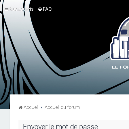
Raccourcis
FAQ
Accueil
Accueil du forum
Envoyer le mot de passe