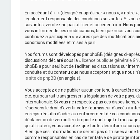
En accédant à « » (désigné ci-après par « nous », « notre »
légalement responsable des conditions suivantes. Si vous 
suivantes, veuillez ne pas utiliser et accéder à « ». Nous
vous informer de ces modifications, bien que nous vous con
continuez à participer à « » après que des modifications 
conditions modifiées et mises à jour.
Nos forums sont développés par phpBB (désignés ci-après pa
discussions déclaré sous la «
licence publique générale GNU
phpBB a pour seul but de faciliter les discussions sur int
conduite et du contenu que nous acceptons et que nous n’a
le site de phpBB
(en anglais).
Vous acceptez de ne publier aucun contenu à caractère ab
etc. qui pourrait transgresser la législation de votre pays, 
internationale. Si vous ne respectez pas ces dispositions,
réservons le droit d’avertir votre fournisseur d’accès à inte
enregistrée afin d’aider au renforcement de ces conditions. 
déplacer ou de verrouiller n’importe quel sujet et message
qu’utilisateur, vous acceptez que toutes les informations
Bien que ces informations ne seront pas diffusées à une ti
comme responsables en cas de tentative de piratage info