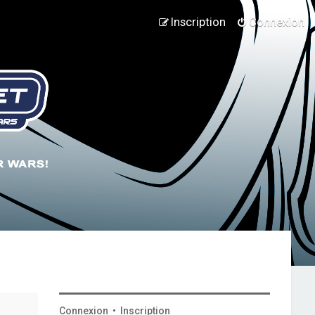
Inscription
Connexion
Connexion
•
Inscription