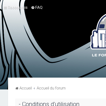
Raccourcis
FAQ
Accueil
Accueil du forum
- Conditions d’utilisation