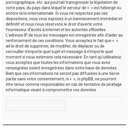
pornographique, etc. qui pourrait transgresser la législation de
votre pays, du pays dans lequel le serveur de « » est hébergé ou
encore la loi internationale. Si vous ne respectez pas ces
dispositions, vous vous exposez à un bannissement immédiat et
définitif et nous nous réservons le droit d’avertir votre
fournisseur d’accès à internet et les autorités officielles.
L’adresse IP de tous les messages est enregistrée afin d’aider au
renforcement de ces conditions. Vous acceptez le fait que « »
ait le droit de supprimer, de modifier, de déplacer ou de
verrouiller n’importe quel sujet et message à n’importe quel
moment si nous estimons cela nécessaire. En tant qu’utilisateur,
vous acceptez que toutes les informations que vous avez
renseignées soient enregistrées dans notre base de données.
Bien que ces informations ne seront pas diffusées à une tierce
partie sans votre consentement, ni « », ni phpBB, ne pourront
être tenus comme responsables en cas de tentative de piratage
informatique visant à compromettre vos données.
Revenir à l’écran de connexion