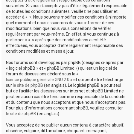
suivantes. Si vous n’acceptez pas d’être légalement responsable
de toutes les conditions suivantes, veuillez ne pas utiliser et
accéder à « ». Nous pouvons modifier ces conditions à n’importe
quel moment et nous essaierons de vous informer de ces
modifications, bien que nous vous conseillons de vérifier
régulièrement par vous-même. En effet, si vous continuez à
participer à « » après que des modifications aient été
effectuées, vous acceptez d’être légalement responsable des
conditions modifiées et mises à jour.
Nos forums sont développés par phpBB (désignés ci-après par
« logiciel phpBB » et « phpBB Limited ») qui est un logiciel de
forum de discussions déclaré sous la «
licence publique générale GNU 2.0
» et qui peut être téléchargé
sur
le site de phpBB
(en anglais). Le logiciel phpBB a pour seul
but de faciliter les discussions sur internet et phpBB Limited ne
peut en aucun cas être tenu comme responsable de la conduite
et du contenu que nous acceptons et que nous n’acceptons pas.
Pour plus d’informations concernant phpBB, veuillez consulter
le site de phpBB
(en anglais).
Vous acceptez de ne publier aucun contenu à caractère abusif,
obscène, vulgaire, diffamatoire, choquant, menaçant,