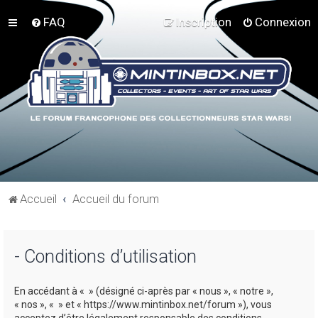
FAQ
Inscription
Connexion
Accueil
Accueil du forum
- Conditions d’utilisation
En accédant à « » (désigné ci-après par « nous », « notre »,
« nos », « » et « https://www.mintinbox.net/forum »), vous
acceptez d’être légalement responsable des conditions