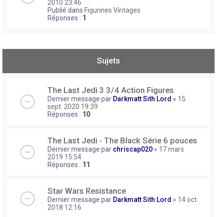
2010 23:46
Publié dans
Figurines Vintages
Réponses :
1
Sujets
The Last Jedi 3 3/4 Action Figures
Dernier message par
Darkmatt Sith Lord
«
15
sept. 2020 19:39
Réponses :
10
The Last Jedi - The Black Série 6 pouces
Dernier message par
chriscap020
«
17 mars
2019 15:54
Réponses :
11
Star Wars Resistance
Dernier message par
Darkmatt Sith Lord
«
14 oct.
2018 12:16