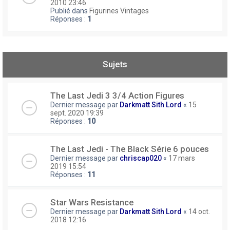
2010 23:46
Publié dans
Figurines Vintages
Réponses :
1
Sujets
The Last Jedi 3 3/4 Action Figures
Dernier message par
Darkmatt Sith Lord
«
15
sept. 2020 19:39
Réponses :
10
The Last Jedi - The Black Série 6 pouces
Dernier message par
chriscap020
«
17 mars
2019 15:54
Réponses :
11
Star Wars Resistance
Dernier message par
Darkmatt Sith Lord
«
14 oct.
2018 12:16