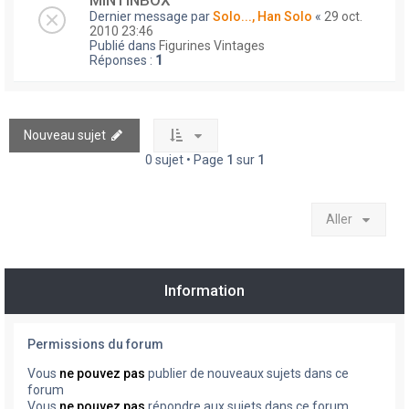
MINTINBOX
Dernier message par
Solo..., Han Solo
«
29 oct.
2010 23:46
Publié dans
Figurines Vintages
Réponses :
1
Nouveau sujet
0 sujet • Page
1
sur
1
Aller
Information
Permissions du forum
Vous
ne pouvez pas
publier de nouveaux sujets dans ce
forum
Vous
ne pouvez pas
répondre aux sujets dans ce forum