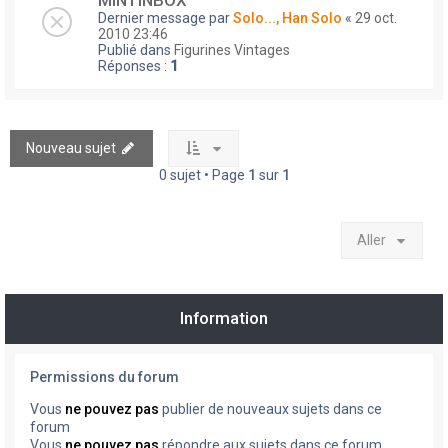
MINTINBOX
Dernier message par
Solo..., Han Solo
«
29 oct.
2010 23:46
Publié dans
Figurines Vintages
Réponses :
1
Nouveau sujet
0 sujet • Page
1
sur
1
Aller
Information
Permissions du forum
Vous
ne pouvez pas
publier de nouveaux sujets dans ce
forum
Vous
ne pouvez pas
répondre aux sujets dans ce forum