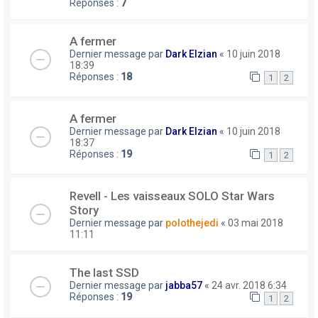
Réponses :
7
A fermer
Dernier message par
Dark Elzian
«
10 juin 2018
18:39
Réponses :
18
1
2
A fermer
Dernier message par
Dark Elzian
«
10 juin 2018
18:37
Réponses :
19
1
2
Revell - Les vaisseaux SOLO Star Wars
Story
Dernier message par
polothejedi
«
03 mai 2018
11:11
The last SSD
Dernier message par
jabba57
«
24 avr. 2018 6:34
Réponses :
19
1
2