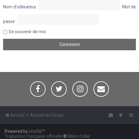
Nom d’utilisateur :
Mot de
passe :
Se souvenir de moi
Accueil
Accueil du forum
Powered by
phpBB
™
Traduction française officielle
©
Miles Cellar