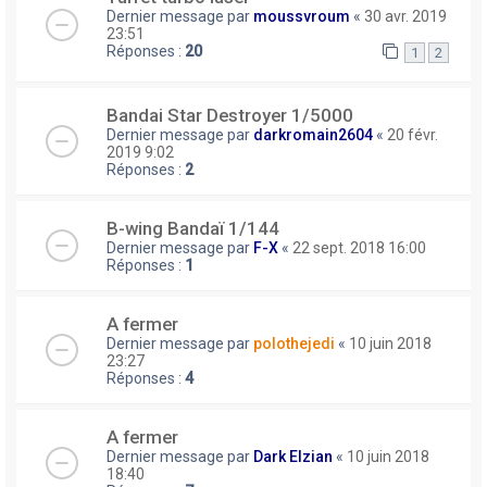
Dernier message par
moussvroum
«
30 avr. 2019
23:51
Réponses :
20
1
2
Bandai Star Destroyer 1/5000
Dernier message par
darkromain2604
«
20 févr.
2019 9:02
Réponses :
2
B-wing Bandaï 1/144
Dernier message par
F-X
«
22 sept. 2018 16:00
Réponses :
1
A fermer
Dernier message par
polothejedi
«
10 juin 2018
23:27
Réponses :
4
A fermer
Dernier message par
Dark Elzian
«
10 juin 2018
18:40