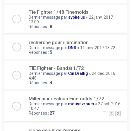
Tie Fighter 1/48 Finemolds
Dernier message par
syphe'us
«
22 janv. 2017
13:09
Réponses :
8
recherche pour illumination
Dernier message par
DNS
«
11 janv. 2017 18:22
Réponses :
5
TIE Fighter - Bandaï 1/72
Dernier message par
Cin Drallig
«
24 déc. 2016
4:48
Réponses :
4
Millennium Falcon Finemolds 1/72
Dernier message par
moussvroum
«
27 oct. 2016
10:47
Réponses :
27
1
2
clone debut de l'empire