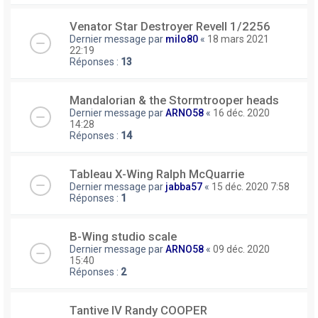
Venator Star Destroyer Revell 1/2256
Dernier message par
milo80
«
18 mars 2021
22:19
Réponses :
13
Mandalorian & the Stormtrooper heads
Dernier message par
ARNO58
«
16 déc. 2020
14:28
Réponses :
14
Tableau X-Wing Ralph McQuarrie
Dernier message par
jabba57
«
15 déc. 2020 7:58
Réponses :
1
B-Wing studio scale
Dernier message par
ARNO58
«
09 déc. 2020
15:40
Réponses :
2
Tantive IV Randy COOPER