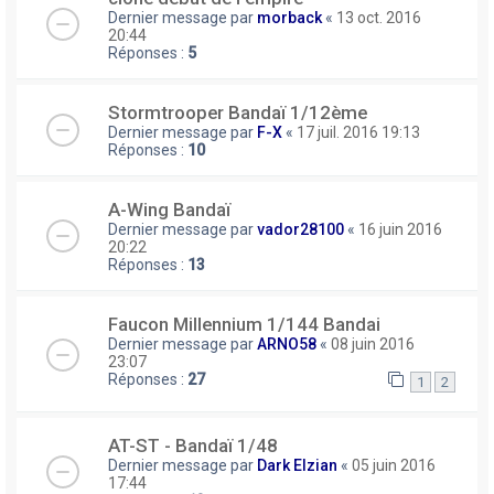
Dernier message par
morback
«
13 oct. 2016
20:44
Réponses :
5
Stormtrooper Bandaï 1/12ème
Dernier message par
F-X
«
17 juil. 2016 19:13
Réponses :
10
A-Wing Bandaï
Dernier message par
vador28100
«
16 juin 2016
20:22
Réponses :
13
Faucon Millennium 1/144 Bandai
Dernier message par
ARNO58
«
08 juin 2016
23:07
Réponses :
27
1
2
AT-ST - Bandaï 1/48
Dernier message par
Dark Elzian
«
05 juin 2016
17:44