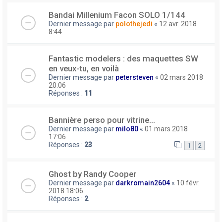
Bandai Millenium Facon SOLO 1/144
Dernier message par
polothejedi
«
12 avr. 2018
8:44
Fantastic modelers : des maquettes SW
en veux-tu, en voilà
Dernier message par
petersteven
«
02 mars 2018
20:06
Réponses :
11
Bannière perso pour vitrine...
Dernier message par
milo80
«
01 mars 2018
17:06
Réponses :
23
1
2
Ghost by Randy Cooper
Dernier message par
darkromain2604
«
10 févr.
2018 18:06
Réponses :
2