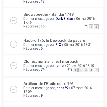
Réponses :
13
Snowspeeder - Bandaï 1/48
Dernier message par
Dark Elzian
«
06 mai 2016
17:46
Réponses :
16
1
2
Hasbro 1/6, le Dewback du pauvre
Dernier message par
F-X
«
05 mai 2016 18:31
Réponses :
5
Clones, normal c 'est morback
Dernier message par
iemo
«
21 avr. 2016 13:10
Réponses :
74
1
2
3
4
5
Artilleur de l'Etoile noire 1/6
Dernier message par
jabba29
«
07 mars 2016
12:09
Réponses :
9