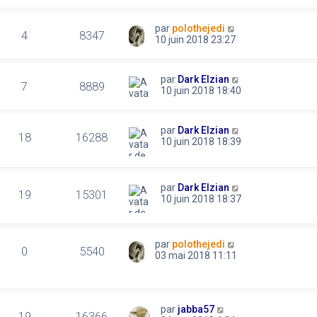
par
polothejedi
4
8347
10 juin 2018 23:27
par
Dark Elzian
7
8889
10 juin 2018 18:40
par
Dark Elzian
18
16288
10 juin 2018 18:39
par
Dark Elzian
19
15301
10 juin 2018 18:37
par
polothejedi
0
5540
03 mai 2018 11:11
par
jabba57
19
16366