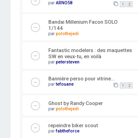
par
ARNO58
1
2
Bandai Millenium Facon SOLO
1/144
par
polothejedi
Fantastic modelers : des maquettes
SW en veux-tu, en voilà
par
petersteven
Bannière perso pour vitrine...
par
tefouane
1
2
Ghost by Randy Cooper
par
polothejedi
repeindre biker scout
par
fabtheforce