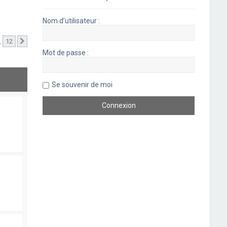
Nom d’utilisateur :
…
12
Suivant
Mot de passe :
Se souvenir de moi