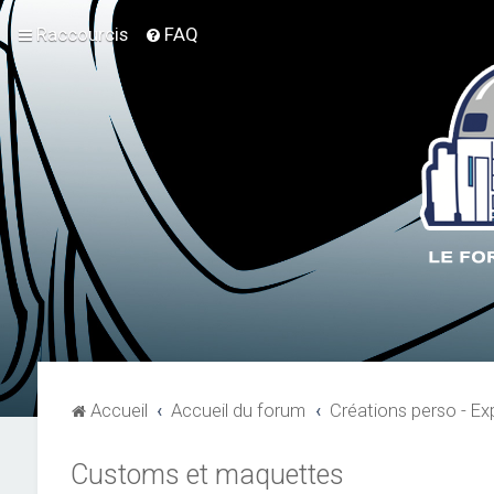
Raccourcis
FAQ
Accueil
Accueil du forum
Créations perso - E
Customs et maquettes