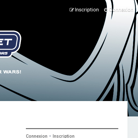
Inscription
Connexion
Connexion
•
Inscription