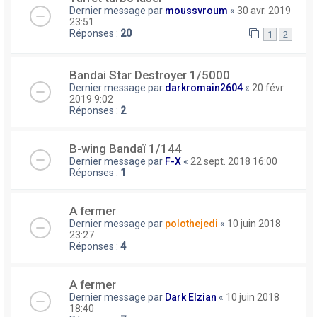
Dernier message par
moussvroum
«
30 avr. 2019
23:51
Réponses :
20
1
2
Bandai Star Destroyer 1/5000
Dernier message par
darkromain2604
«
20 févr.
2019 9:02
Réponses :
2
B-wing Bandaï 1/144
Dernier message par
F-X
«
22 sept. 2018 16:00
Réponses :
1
A fermer
Dernier message par
polothejedi
«
10 juin 2018
23:27
Réponses :
4
A fermer
Dernier message par
Dark Elzian
«
10 juin 2018
18:40