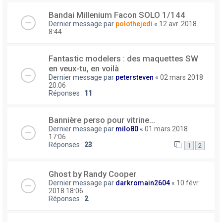
Bandai Millenium Facon SOLO 1/144
Dernier message par
polothejedi
«
12 avr. 2018
8:44
Fantastic modelers : des maquettes SW
en veux-tu, en voilà
Dernier message par
petersteven
«
02 mars 2018
20:06
Réponses :
11
Bannière perso pour vitrine...
Dernier message par
milo80
«
01 mars 2018
17:06
Réponses :
23
1
2
Ghost by Randy Cooper
Dernier message par
darkromain2604
«
10 févr.
2018 18:06
Réponses :
2