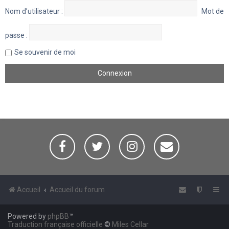
Nom d’utilisateur :
Mot de
passe :
Se souvenir de moi
Accueil
Accueil du forum
Powered by
phpBB
™
Traduction française officielle
©
Miles Cellar