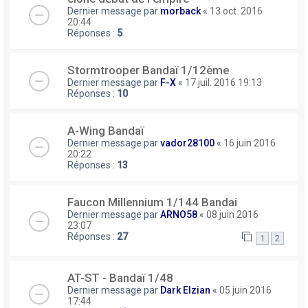
Dernier message par
morback
«
13 oct. 2016
20:44
Réponses :
5
Stormtrooper Bandaï 1/12ème
Dernier message par
F-X
«
17 juil. 2016 19:13
Réponses :
10
A-Wing Bandaï
Dernier message par
vador28100
«
16 juin 2016
20:22
Réponses :
13
Faucon Millennium 1/144 Bandai
Dernier message par
ARNO58
«
08 juin 2016
23:07
Réponses :
27
1
2
AT-ST - Bandaï 1/48
Dernier message par
Dark Elzian
«
05 juin 2016
17:44