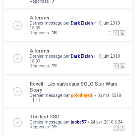
Réponses :
7
A fermer
Dernier message par
Dark Elzian
«
10 juin 2018
18:39
Réponses :
18
1
2
A fermer
Dernier message par
Dark Elzian
«
10 juin 2018
18:37
Réponses :
19
1
2
Revell - Les vaisseaux SOLO Star Wars
Story
Dernier message par
polothejedi
«
03 mai 2018
11:11
The last SSD
Dernier message par
jabba57
«
24 avr. 2018 6:34
Réponses :
19
1
2