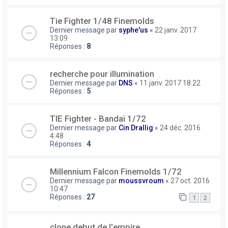
Tie Fighter 1/48 Finemolds
Dernier message par
syphe'us
«
22 janv. 2017
13:09
Réponses :
8
recherche pour illumination
Dernier message par
DNS
«
11 janv. 2017 18:22
Réponses :
5
TIE Fighter - Bandaï 1/72
Dernier message par
Cin Drallig
«
24 déc. 2016
4:48
Réponses :
4
Millennium Falcon Finemolds 1/72
Dernier message par
moussvroum
«
27 oct. 2016
10:47
Réponses :
27
1
2
clone debut de l'empire