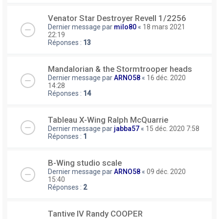
Venator Star Destroyer Revell 1/2256
Dernier message par
milo80
«
18 mars 2021
22:19
Réponses :
13
Mandalorian & the Stormtrooper heads
Dernier message par
ARNO58
«
16 déc. 2020
14:28
Réponses :
14
Tableau X-Wing Ralph McQuarrie
Dernier message par
jabba57
«
15 déc. 2020 7:58
Réponses :
1
B-Wing studio scale
Dernier message par
ARNO58
«
09 déc. 2020
15:40
Réponses :
2
Tantive IV Randy COOPER