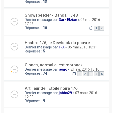
Réponses :
13
Snowspeeder - Bandaï 1/48
Dernier message par
Dark Elzian
«
06 mai 2016
17:46
Réponses :
16
1
2
Hasbro 1/6, le Dewback du pauvre
Dernier message par
F-X
«
05 mai 2016 18:31
Réponses :
5
Clones, normal c 'est morback
Dernier message par
iemo
«
21 avr. 2016 13:10
Réponses :
74
1
2
3
4
5
Artilleur de l'Etoile noire 1/6
Dernier message par
jabba29
«
07 mars 2016
12:09
Réponses :
9