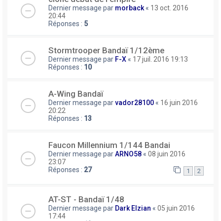
Dernier message par
morback
«
13 oct. 2016
20:44
Réponses :
5
Stormtrooper Bandaï 1/12ème
Dernier message par
F-X
«
17 juil. 2016 19:13
Réponses :
10
A-Wing Bandaï
Dernier message par
vador28100
«
16 juin 2016
20:22
Réponses :
13
Faucon Millennium 1/144 Bandai
Dernier message par
ARNO58
«
08 juin 2016
23:07
Réponses :
27
1
2
AT-ST - Bandaï 1/48
Dernier message par
Dark Elzian
«
05 juin 2016
17:44