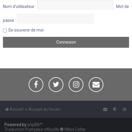
Nom d’utilisateur :
Mot de
passe :
Se souvenir de moi
Accueil
Accueil du forum
Powered by
phpBB
™
Traduction française officielle
©
Miles Cellar