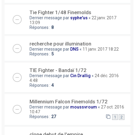
Tie Fighter 1/48 Finemolds
Dernier message par
syphe'us
«
22 janv. 2017
13:09
Réponses :
8
recherche pour illumination
Dernier message par
DNS
«
11 janv. 2017 18:22
Réponses :
5
TIE Fighter - Bandaï 1/72
Dernier message par
Cin Drallig
«
24 déc. 2016
4:48
Réponses :
4
Millennium Falcon Finemolds 1/72
Dernier message par
moussvroum
«
27 oct. 2016
10:47
Réponses :
27
1
2
clone debut de l'empire