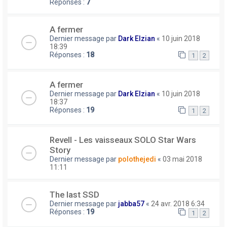
Réponses :
7
A fermer
Dernier message par
Dark Elzian
«
10 juin 2018
18:39
Réponses :
18
1
2
A fermer
Dernier message par
Dark Elzian
«
10 juin 2018
18:37
Réponses :
19
1
2
Revell - Les vaisseaux SOLO Star Wars
Story
Dernier message par
polothejedi
«
03 mai 2018
11:11
The last SSD
Dernier message par
jabba57
«
24 avr. 2018 6:34
Réponses :
19
1
2