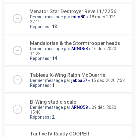
Venator Star Destroyer Revell 1/2256
Dernier message par
milo80
«
18 mars 2021
22:19
Réponses :
13
Mandalorian & the Stormtrooper heads
Dernier message par
ARNO58
«
16 déc. 2020
14:28
Réponses :
14
Tableau X-Wing Ralph McQuarrie
Dernier message par
jabba57
«
15 déc. 2020 7:58
Réponses :
1
B-Wing studio scale
Dernier message par
ARNO58
«
09 déc. 2020
15:40
Réponses :
2
Tantive IV Randy COOPER