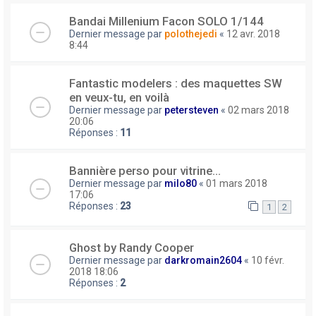
Bandai Millenium Facon SOLO 1/144
Dernier message par
polothejedi
«
12 avr. 2018
8:44
Fantastic modelers : des maquettes SW
en veux-tu, en voilà
Dernier message par
petersteven
«
02 mars 2018
20:06
Réponses :
11
Bannière perso pour vitrine...
Dernier message par
milo80
«
01 mars 2018
17:06
Réponses :
23
1
2
Ghost by Randy Cooper
Dernier message par
darkromain2604
«
10 févr.
2018 18:06
Réponses :
2