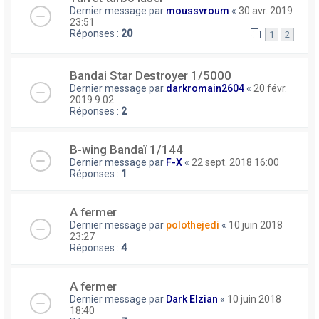
Dernier message par
moussvroum
«
30 avr. 2019
23:51
Réponses :
20
1
2
Bandai Star Destroyer 1/5000
Dernier message par
darkromain2604
«
20 févr.
2019 9:02
Réponses :
2
B-wing Bandaï 1/144
Dernier message par
F-X
«
22 sept. 2018 16:00
Réponses :
1
A fermer
Dernier message par
polothejedi
«
10 juin 2018
23:27
Réponses :
4
A fermer
Dernier message par
Dark Elzian
«
10 juin 2018
18:40