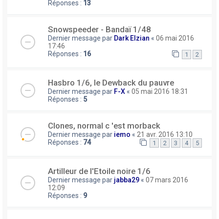
Réponses :
13
Snowspeeder - Bandaï 1/48
Dernier message par
Dark Elzian
«
06 mai 2016
17:46
Réponses :
16
1
2
Hasbro 1/6, le Dewback du pauvre
Dernier message par
F-X
«
05 mai 2016 18:31
Réponses :
5
Clones, normal c 'est morback
Dernier message par
iemo
«
21 avr. 2016 13:10
Réponses :
74
1
2
3
4
5
Artilleur de l'Etoile noire 1/6
Dernier message par
jabba29
«
07 mars 2016
12:09
Réponses :
9