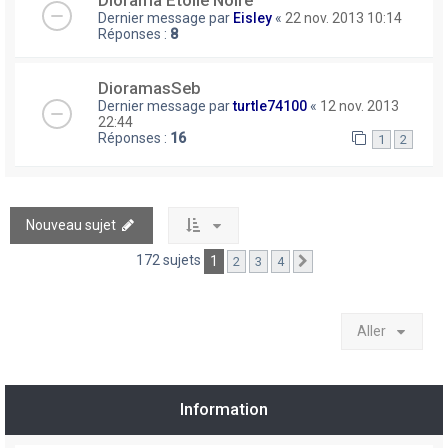
Diorama Etoile Noire
Dernier message par
Eisley
«
22 nov. 2013 10:14
Réponses :
8
DioramasSeb
Dernier message par
turtle74100
«
12 nov. 2013
22:44
Réponses :
16
1
2
Nouveau sujet
172 sujets
1
2
3
4
Suivant
Aller
Information