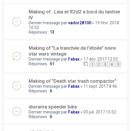
Making of : Leia et R2d2 a bord du tantive
IV
Dernier message par
vador28100
«
19 févr. 2018
10:52
Réponses :
13
Making of "La tranchée de l'étoile" noire
star wars vintage
Dernier message par
Fabax
«
17 déc. 2017 12:53
Réponses :
61
1
2
3
4
5
Making of "Death star trash compactor"
Dernier message par
Fabax
«
11 sept. 2017 8:46
Réponses :
6
diorama speeder bike
Dernier message par
Fabax
«
03 juil. 2017 15:52
Réponses :
6