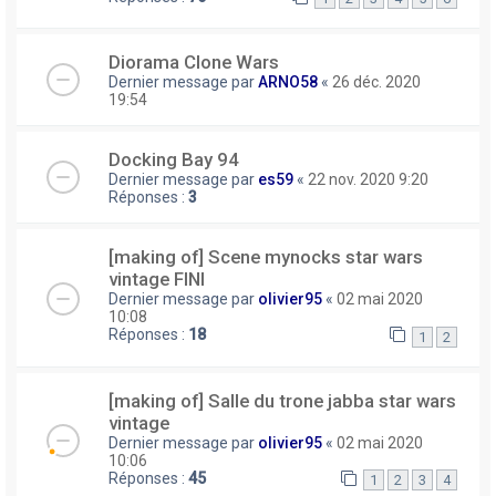
Diorama Clone Wars
Dernier message par
ARNO58
«
26 déc. 2020
19:54
Docking Bay 94
Dernier message par
es59
«
22 nov. 2020 9:20
Réponses :
3
[making of] Scene mynocks star wars
vintage FINI
Dernier message par
olivier95
«
02 mai 2020
10:08
Réponses :
18
1
2
[making of] Salle du trone jabba star wars
vintage
Dernier message par
olivier95
«
02 mai 2020
10:06
Réponses :
45
1
2
3
4