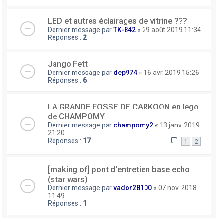
LED et autres éclairages de vitrine ???
Dernier message par
TK-842
«
29 août 2019 11:34
Réponses :
2
Jango Fett
Dernier message par
dep974
«
16 avr. 2019 15:26
Réponses :
6
LA GRANDE FOSSE DE CARKOON en lego
de CHAMPOMY
Dernier message par
champomy2
«
13 janv. 2019
21:20
Réponses :
17
1
2
[making of] pont d'entretien base echo
(star wars)
Dernier message par
vador28100
«
07 nov. 2018
11:49
Réponses :
1