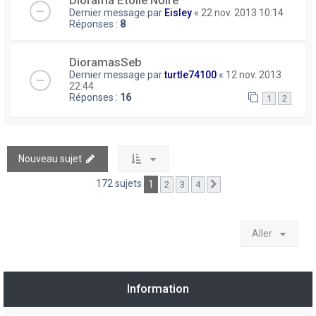
Diorama Etoile Noire
Dernier message par
Eisley
«
22 nov. 2013 10:14
Réponses :
8
DioramasSeb
Dernier message par
turtle74100
«
12 nov. 2013
22:44
Réponses :
16
1
2
Nouveau sujet
172 sujets
1
2
3
4
Suivant
Aller
Information