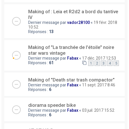
Making of : Leia et R2d2 a bord du tantive
IV
Dernier message par
vador28100
«
19 févr. 2018
10:52
Réponses :
13
Making of "La tranchée de l'étoile" noire
star wars vintage
Dernier message par
Fabax
«
17 déc. 2017 12:53
Réponses :
61
1
2
3
4
5
Making of "Death star trash compactor"
Dernier message par
Fabax
«
11 sept. 2017 8:46
Réponses :
6
diorama speeder bike
Dernier message par
Fabax
«
03 juil. 2017 15:52
Réponses :
6