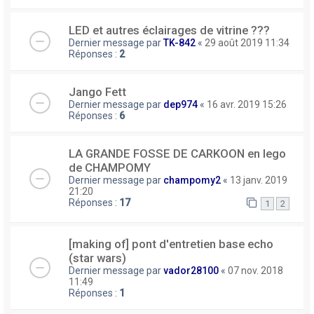
LED et autres éclairages de vitrine ???
Dernier message par
TK-842
«
29 août 2019 11:34
Réponses :
2
Jango Fett
Dernier message par
dep974
«
16 avr. 2019 15:26
Réponses :
6
LA GRANDE FOSSE DE CARKOON en lego
de CHAMPOMY
Dernier message par
champomy2
«
13 janv. 2019
21:20
Réponses :
17
1
2
[making of] pont d'entretien base echo
(star wars)
Dernier message par
vador28100
«
07 nov. 2018
11:49
Réponses :
1