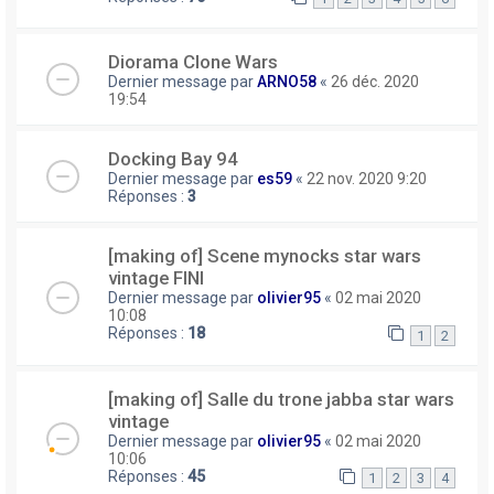
Diorama Clone Wars
Dernier message par
ARNO58
«
26 déc. 2020
19:54
Docking Bay 94
Dernier message par
es59
«
22 nov. 2020 9:20
Réponses :
3
[making of] Scene mynocks star wars
vintage FINI
Dernier message par
olivier95
«
02 mai 2020
10:08
Réponses :
18
1
2
[making of] Salle du trone jabba star wars
vintage
Dernier message par
olivier95
«
02 mai 2020
10:06
Réponses :
45
1
2
3
4