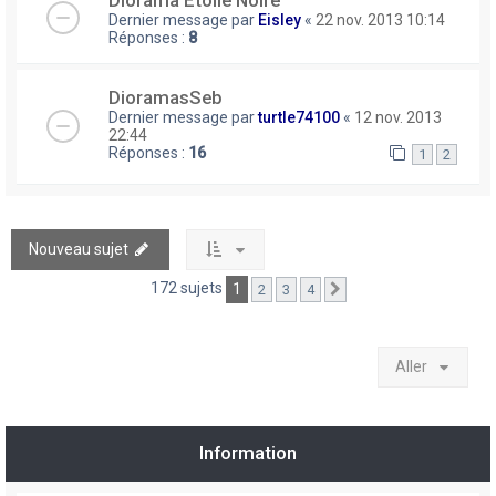
Diorama Etoile Noire
Dernier message par
Eisley
«
22 nov. 2013 10:14
Réponses :
8
DioramasSeb
Dernier message par
turtle74100
«
12 nov. 2013
22:44
Réponses :
16
1
2
Nouveau sujet
172 sujets
1
2
3
4
Suivant
Aller
Information