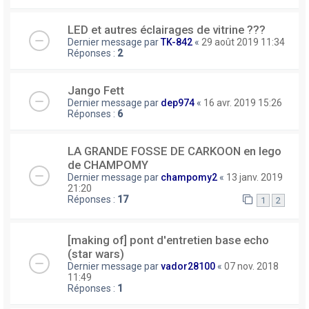
LED et autres éclairages de vitrine ???
Dernier message par
TK-842
«
29 août 2019 11:34
Réponses :
2
Jango Fett
Dernier message par
dep974
«
16 avr. 2019 15:26
Réponses :
6
LA GRANDE FOSSE DE CARKOON en lego
de CHAMPOMY
Dernier message par
champomy2
«
13 janv. 2019
21:20
Réponses :
17
1
2
[making of] pont d'entretien base echo
(star wars)
Dernier message par
vador28100
«
07 nov. 2018
11:49
Réponses :
1