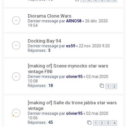
Diorama Clone Wars
Dernier message par
ARNO58
«
26 déc. 2020
19:54
Docking Bay 94
Dernier message par
es59
«
22 nov. 2020 9:20
Réponses :
3
[making of] Scene mynocks star wars
vintage FINI
Dernier message par
olivier95
«
02 mai 2020
10:08
Réponses :
18
1
2
[making of] Salle du trone jabba star wars
vintage
Dernier message par
olivier95
«
02 mai 2020
10:06
Réponses :
45
1
2
3
4