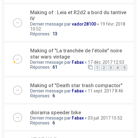
Making of : Leia et R2d2 a bord du tantive
IV
Dernier message par
vador28100
«
19 févr. 2018
10:52
Réponses :
13
Making of "La tranchée de l'étoile" noire
star wars vintage
Dernier message par
Fabax
«
17 déc. 2017 12:53
Réponses :
61
1
2
3
4
5
Making of "Death star trash compactor"
Dernier message par
Fabax
«
11 sept. 2017 8:46
Réponses :
6
diorama speeder bike
Dernier message par
Fabax
«
03 juil. 2017 15:52
Réponses :
6