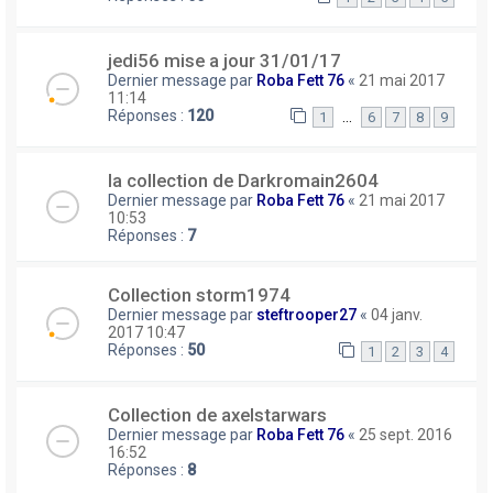
jedi56 mise a jour 31/01/17
Dernier message par
Roba Fett 76
«
21 mai 2017
11:14
Réponses :
120
…
1
6
7
8
9
la collection de Darkromain2604
Dernier message par
Roba Fett 76
«
21 mai 2017
10:53
Réponses :
7
Collection storm1974
Dernier message par
steftrooper27
«
04 janv.
2017 10:47
Réponses :
50
1
2
3
4
Collection de axelstarwars
Dernier message par
Roba Fett 76
«
25 sept. 2016
16:52
Réponses :
8