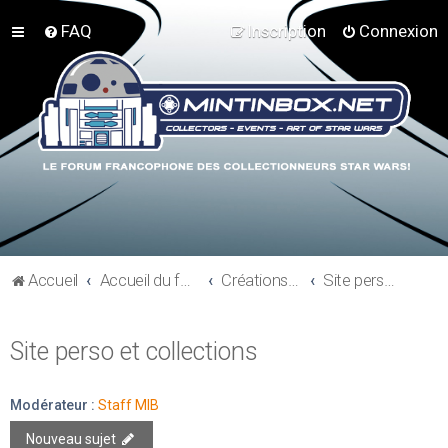
FAQ
Inscription
Connexion
Accueil
Accueil du forum
Créations perso - Expo collections - Costumes
Site perso et collections
Site perso et collections
Modérateur :
Staff MIB
Nouveau sujet