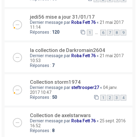
jedi56 mise a jour 31/01/17
Dernier message par
Roba Fett 76
«
21 mai 2017
11:14
Réponses :
120
…
1
6
7
8
9
la collection de Darkromain2604
Dernier message par
Roba Fett 76
«
21 mai 2017
10:53
Réponses :
7
Collection storm1974
Dernier message par
steftrooper27
«
04 janv.
2017 10:47
Réponses :
50
1
2
3
4
Collection de axelstarwars
Dernier message par
Roba Fett 76
«
25 sept. 2016
16:52
Réponses :
8