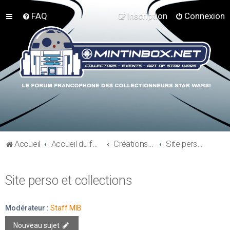
FAQ
Inscription
Connexion
Accueil
Accueil du forum
Créations perso - Expo collections - Costumes
Site perso et collections
Site perso et collections
Modérateur :
Staff MIB
Nouveau sujet