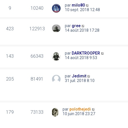
par
milo80
9
10240
10 sept. 2018 12:48
par
gree
423
122913
14 août 2018 17:28
par
DARKTROOPER
143
66343
14 août 2018 9:53
par
Jedimit
205
81491
31 juil. 2018 8:10
par
polothejedi
179
73133
10 juin 2018 23:27