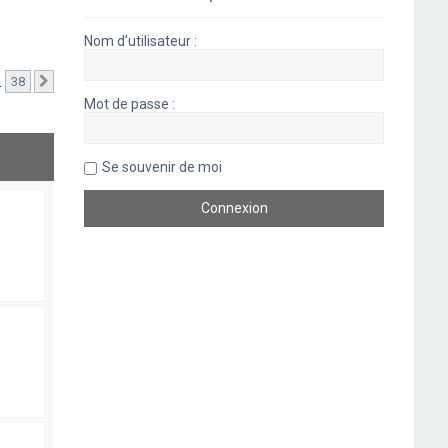
Nom d’utilisateur :
…
38
Suivant
Mot de passe :
Se souvenir de moi