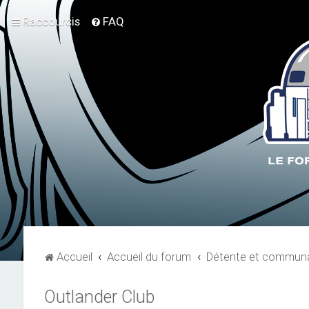
Raccourcis
FAQ
Accueil
Accueil du forum
Détente et communa
Outlander Club