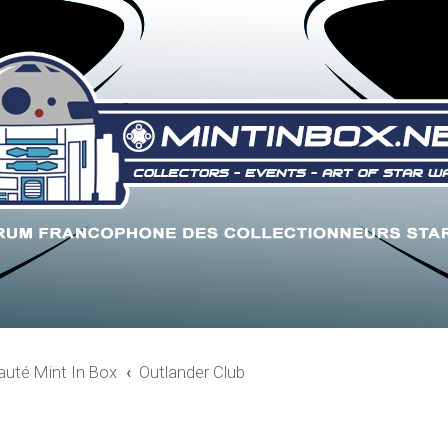
uté Mint In Box
Outlander Club