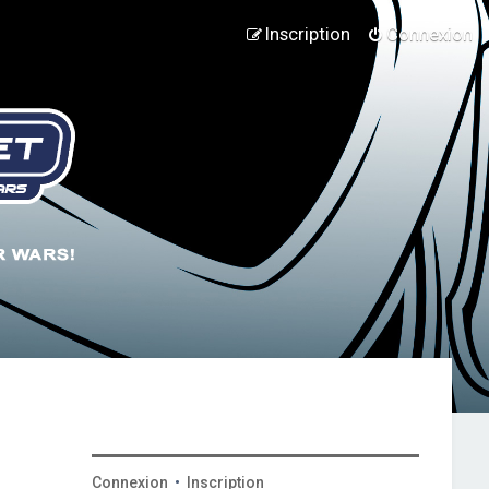
Inscription
Connexion
Connexion
•
Inscription