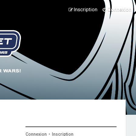
Inscription
Connexion
Connexion
•
Inscription