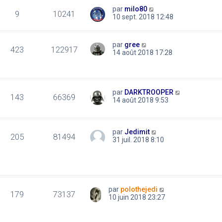
par
milo80
9
10241
10 sept. 2018 12:48
par
gree
423
122917
14 août 2018 17:28
par
DARKTROOPER
143
66369
14 août 2018 9:53
par
Jedimit
205
81494
31 juil. 2018 8:10
par
polothejedi
179
73137
10 juin 2018 23:27