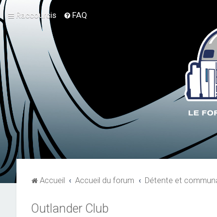
Raccourcis
FAQ
Accueil
Accueil du forum
Détente et communa
Outlander Club