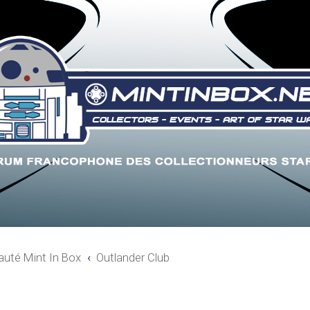
uté Mint In Box
Outlander Club