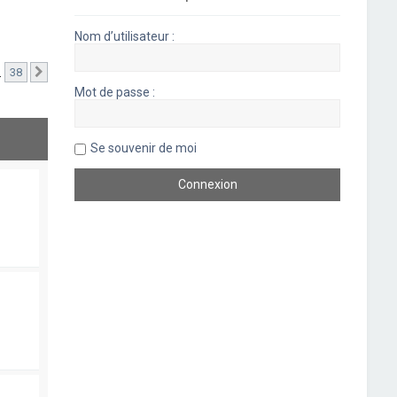
Nom d’utilisateur :
…
38
Suivant
Mot de passe :
Se souvenir de moi