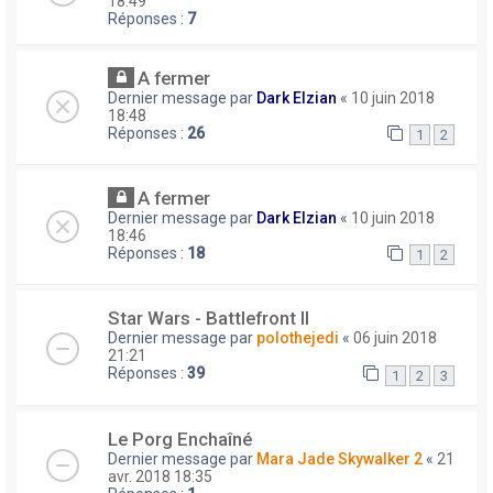
18:49
Réponses :
7
A fermer
Dernier message par
Dark Elzian
«
10 juin 2018
18:48
Réponses :
26
1
2
A fermer
Dernier message par
Dark Elzian
«
10 juin 2018
18:46
Réponses :
18
1
2
Star Wars - Battlefront II
Dernier message par
polothejedi
«
06 juin 2018
21:21
Réponses :
39
1
2
3
Le Porg Enchaîné
Dernier message par
Mara Jade Skywalker 2
«
21
avr. 2018 18:35