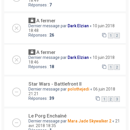
18:49
Réponses :
7
A fermer
Dernier message par
Dark Elzian
«
10 juin 2018
18:48
Réponses :
26
1
2
A fermer
Dernier message par
Dark Elzian
«
10 juin 2018
18:46
Réponses :
18
1
2
Star Wars - Battlefront II
Dernier message par
polothejedi
«
06 juin 2018
21:21
Réponses :
39
1
2
3
Le Porg Enchaîné
Dernier message par
Mara Jade Skywalker 2
«
21
avr. 2018 18:35