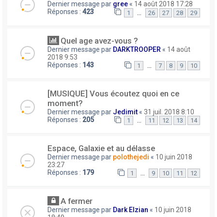
Dernier message par
gree
«
14 août 2018 17:28
Réponses :
423
…
1
26
27
28
29
Quel age avez-vous ?
Dernier message par
DARKTROOPER
«
14 août
2018 9:53
Réponses :
143
…
1
7
8
9
10
[MUSIQUE] Vous écoutez quoi en ce
moment?
Dernier message par
Jedimit
«
31 juil. 2018 8:10
Réponses :
205
…
1
11
12
13
14
Espace, Galaxie et au délasse
Dernier message par
polothejedi
«
10 juin 2018
23:27
Réponses :
179
…
1
9
10
11
12
A fermer
Dernier message par
Dark Elzian
«
10 juin 2018