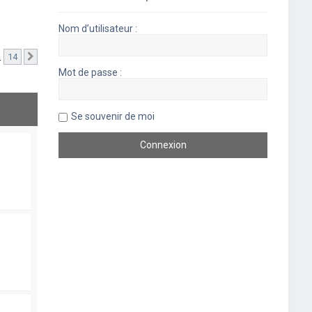
Nom d’utilisateur :
…
14
Suivant
Mot de passe :
Se souvenir de moi