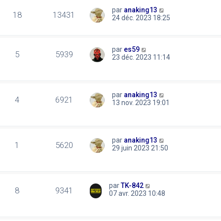
par
anaking13
18
13431
24 déc. 2023 18:25
par
es59
5
5939
23 déc. 2023 11:14
par
anaking13
4
6921
13 nov. 2023 19:01
par
anaking13
1
5620
29 juin 2023 21:50
par
TK-842
8
9341
07 avr. 2023 10:48