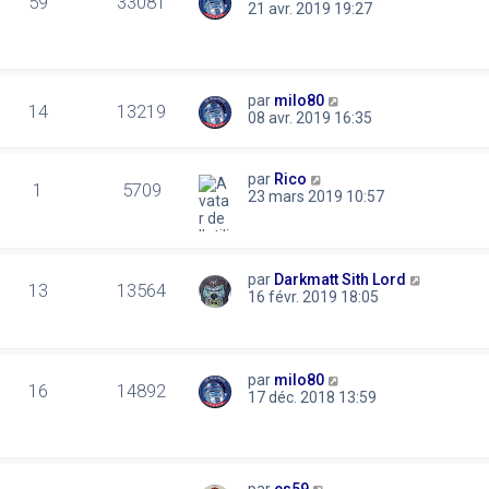
59
33081
21 avr. 2019 19:27
par
milo80
14
13219
08 avr. 2019 16:35
par
Rico
1
5709
23 mars 2019 10:57
par
Darkmatt Sith Lord
13
13564
16 févr. 2019 18:05
par
milo80
16
14892
17 déc. 2018 13:59