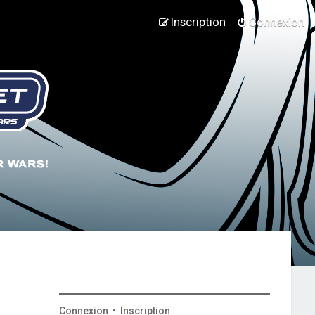
Inscription
Connexion
Connexion
•
Inscription