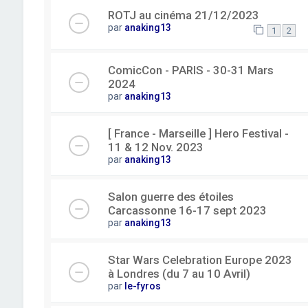
ROTJ au cinéma 21/12/2023
par
anaking13
1
2
ComicCon - PARIS - 30-31 Mars
2024
par
anaking13
[ France - Marseille ] Hero Festival -
11 & 12 Nov. 2023
par
anaking13
Salon guerre des étoiles
Carcassonne 16-17 sept 2023
par
anaking13
Star Wars Celebration Europe 2023
à Londres (du 7 au 10 Avril)
par
le-fyros