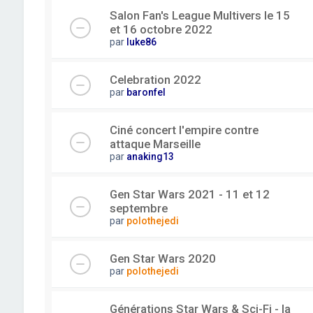
Salon Fan's League Multivers le 15
et 16 octobre 2022
par
luke86
Celebration 2022
par
baronfel
Ciné concert l'empire contre
attaque Marseille
par
anaking13
Gen Star Wars 2021 - 11 et 12
septembre
par
polothejedi
Gen Star Wars 2020
par
polothejedi
Générations Star Wars & Sci-Fi - la