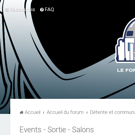
Raccourcis
FAQ
Accueil
Accueil du forum
Détente et communa
Events - Sortie - Salons