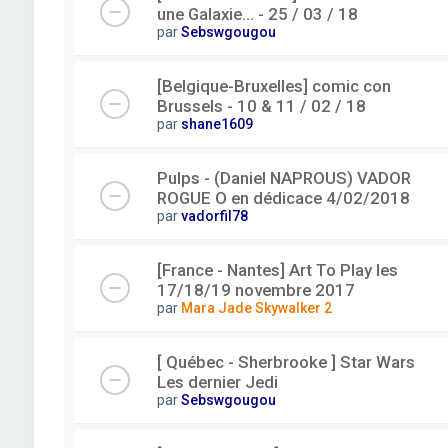
une Galaxie... - 25 / 03 / 18
par
Sebswgougou
[Belgique-Bruxelles] comic con
Brussels - 10 & 11 / 02 / 18
par
shane1609
Pulps - (Daniel NAPROUS) VADOR
ROGUE O en dédicace 4/02/2018
par
vadorfil78
[France - Nantes] Art To Play les
17/18/19 novembre 2017
par
Mara Jade Skywalker 2
[ Québec - Sherbrooke ] Star Wars
Les dernier Jedi
par
Sebswgougou