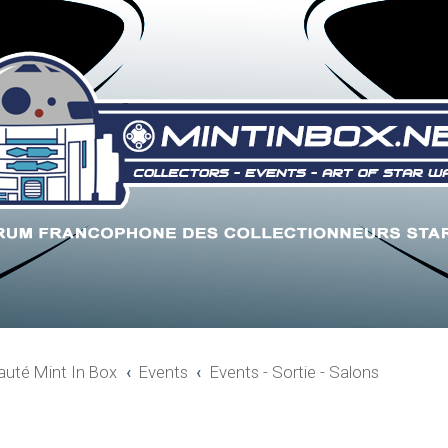
uté Mint In Box
Events
Events - Sortie - Salons