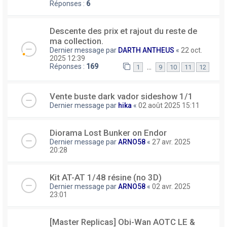
Réponses :
6
Descente des prix et rajout du reste de
ma collection.
Dernier message par
DARTH ANTHEUS
«
22 oct.
2025 12:39
Réponses :
169
…
1
9
10
11
12
Vente buste dark vador sideshow 1/1
Dernier message par
hika
«
02 août 2025 15:11
Diorama Lost Bunker on Endor
Dernier message par
ARNO58
«
27 avr. 2025
20:28
Kit AT-AT 1/48 résine (no 3D)
Dernier message par
ARNO58
«
02 avr. 2025
23:01
[Master Replicas] Obi-Wan AOTC LE &