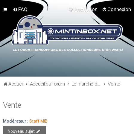
FAQ
Inscription
Connexion
Accueil
Accueil du forum
Le marché du collectionneur
Vente
Vente
Modérateur :
Staff MIB
Nouveau sujet