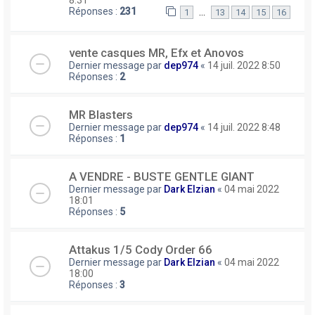
Réponses :
231
…
1
13
14
15
16
vente casques MR, Efx et Anovos
Dernier message par
dep974
«
14 juil. 2022 8:50
Réponses :
2
MR Blasters
Dernier message par
dep974
«
14 juil. 2022 8:48
Réponses :
1
A VENDRE - BUSTE GENTLE GIANT
Dernier message par
Dark Elzian
«
04 mai 2022
18:01
Réponses :
5
Attakus 1/5 Cody Order 66
Dernier message par
Dark Elzian
«
04 mai 2022
18:00
Réponses :
3