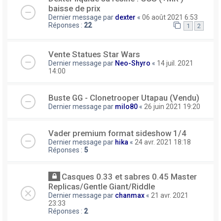
baisse de prix
Dernier message par
dexter
«
06 août 2021 6:53
Réponses :
22
1
2
Vente Statues Star Wars
Dernier message par
Neo-Shyro
«
14 juil. 2021
14:00
Buste GG - Clonetrooper Utapau (Vendu)
Dernier message par
milo80
«
26 juin 2021 19:20
Vader premium format sideshow 1/4
Dernier message par
hika
«
24 avr. 2021 18:18
Réponses :
5
Casques 0.33 et sabres 0.45 Master
Replicas/Gentle Giant/Riddle
Dernier message par
chanmax
«
21 avr. 2021
23:33
Réponses :
2