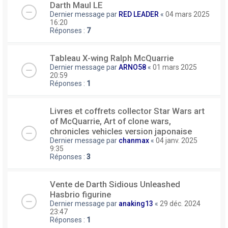
Darth Maul LE
Dernier message par
RED LEADER
«
04 mars 2025
16:20
Réponses :
7
Tableau X-wing Ralph McQuarrie
Dernier message par
ARNO58
«
01 mars 2025
20:59
Réponses :
1
Livres et coffrets collector Star Wars art
of McQuarrie, Art of clone wars,
chronicles vehicles version japonaise
Dernier message par
chanmax
«
04 janv. 2025
9:35
Réponses :
3
Vente de Darth Sidious Unleashed
Hasbrio figurine
Dernier message par
anaking13
«
29 déc. 2024
23:47
Réponses :
1