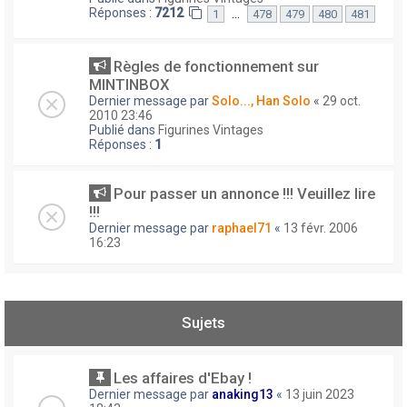
Réponses :
7212
…
1
478
479
480
481
Règles de fonctionnement sur
MINTINBOX
Dernier message par
Solo..., Han Solo
«
29 oct.
2010 23:46
Publié dans
Figurines Vintages
Réponses :
1
Pour passer un annonce !!! Veuillez lire
!!!
Dernier message par
raphael71
«
13 févr. 2006
16:23
Sujets
Les affaires d'Ebay !
Dernier message par
anaking13
«
13 juin 2023