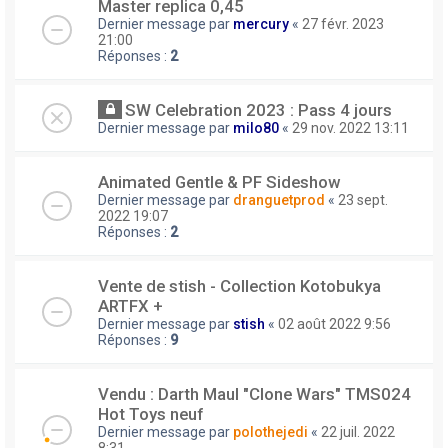
Master replica 0,45
Dernier message par
mercury
«
27 févr. 2023
21:00
Réponses :
2
SW Celebration 2023 : Pass 4 jours
Dernier message par
milo80
«
29 nov. 2022 13:11
Animated Gentle & PF Sideshow
Dernier message par
dranguetprod
«
23 sept.
2022 19:07
Réponses :
2
Vente de stish - Collection Kotobukya
ARTFX +
Dernier message par
stish
«
02 août 2022 9:56
Réponses :
9
Vendu : Darth Maul "Clone Wars" TMS024
Hot Toys neuf
Dernier message par
polothejedi
«
22 juil. 2022
8:31