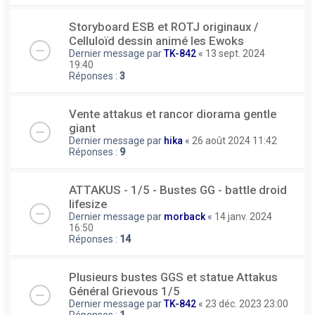
Storyboard ESB et ROTJ originaux /
Celluloïd dessin animé les Ewoks
Dernier message par
TK-842
«
13 sept. 2024
19:40
Réponses :
3
Vente attakus et rancor diorama gentle
giant
Dernier message par
hika
«
26 août 2024 11:42
Réponses :
9
ATTAKUS - 1/5 - Bustes GG - battle droid
lifesize
Dernier message par
morback
«
14 janv. 2024
16:50
Réponses :
14
Plusieurs bustes GGS et statue Attakus
Général Grievous 1/5
Dernier message par
TK-842
«
23 déc. 2023 23:00