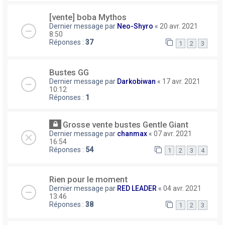
[vente] boba Mythos
Dernier message par
Neo-Shyro
«
20 avr. 2021
8:50
Réponses :
37
1
2
3
Bustes GG
Dernier message par
Darkobiwan
«
17 avr. 2021
10:12
Réponses :
1
Grosse vente bustes Gentle Giant
Dernier message par
chanmax
«
07 avr. 2021
16:54
Réponses :
54
1
2
3
4
Rien pour le moment
Dernier message par
RED LEADER
«
04 avr. 2021
13:46
Réponses :
38
1
2
3