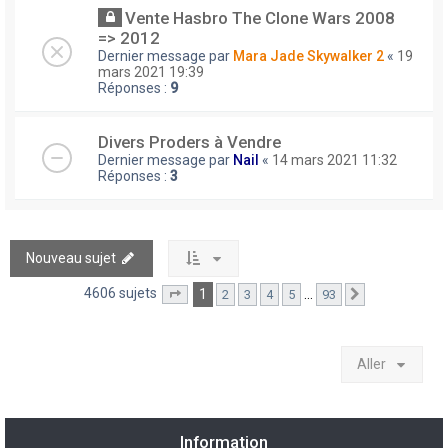
Vente Hasbro The Clone Wars 2008
=> 2012
Dernier message par
Mara Jade Skywalker 2
«
19
mars 2021 19:39
Réponses :
9
Divers Proders à Vendre
Dernier message par
Nail
«
14 mars 2021 11:32
Réponses :
3
Nouveau sujet
4606 sujets
1
…
2
3
4
5
93
Page
1
sur
93
Suivant
Aller
Information