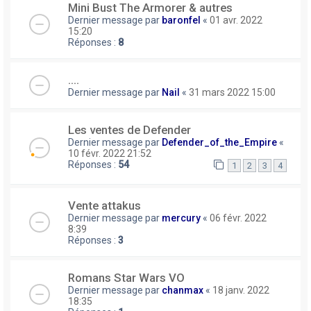
Mini Bust The Armorer & autres
Dernier message par
baronfel
«
01 avr. 2022
15:20
Réponses :
8
....
Dernier message par
Nail
«
31 mars 2022 15:00
Les ventes de Defender
Dernier message par
Defender_of_the_Empire
«
10 févr. 2022 21:52
Réponses :
54
1
2
3
4
Vente attakus
Dernier message par
mercury
«
06 févr. 2022
8:39
Réponses :
3
Romans Star Wars VO
Dernier message par
chanmax
«
18 janv. 2022
18:35