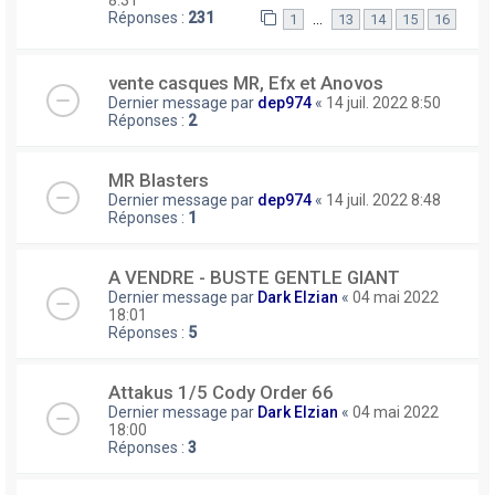
Réponses :
231
…
1
13
14
15
16
vente casques MR, Efx et Anovos
Dernier message par
dep974
«
14 juil. 2022 8:50
Réponses :
2
MR Blasters
Dernier message par
dep974
«
14 juil. 2022 8:48
Réponses :
1
A VENDRE - BUSTE GENTLE GIANT
Dernier message par
Dark Elzian
«
04 mai 2022
18:01
Réponses :
5
Attakus 1/5 Cody Order 66
Dernier message par
Dark Elzian
«
04 mai 2022
18:00
Réponses :
3