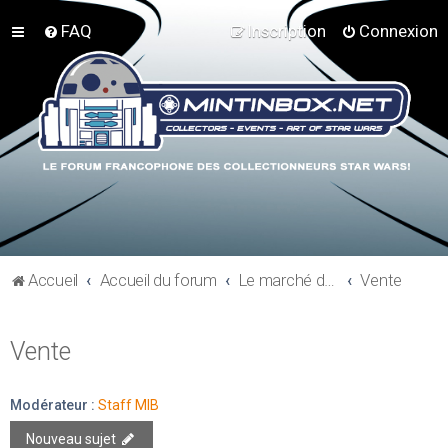
FAQ
Inscription
Connexion
Accueil
Accueil du forum
Le marché du collectionneur
Vente
Vente
Modérateur :
Staff MIB
Nouveau sujet