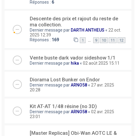
Réponses :
6
Descente des prix et rajout du reste de
ma collection.
Dernier message par
DARTH ANTHEUS
«
22 oct.
2025 12:39
Réponses :
169
…
1
9
10
11
12
Vente buste dark vador sideshow 1/1
Dernier message par
hika
«
02 août 2025 15:11
Diorama Lost Bunker on Endor
Dernier message par
ARNO58
«
27 avr. 2025
20:28
Kit AT-AT 1/48 résine (no 3D)
Dernier message par
ARNO58
«
02 avr. 2025
23:01
[Master Replicas] Obi-Wan AOTC LE &