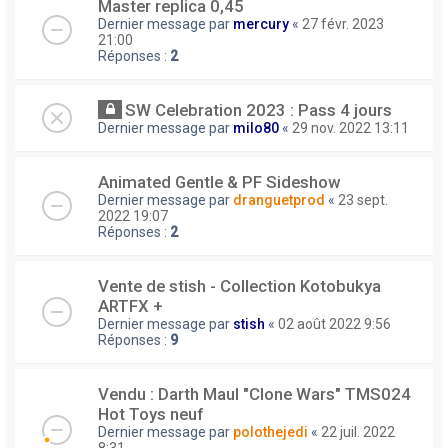
Master replica 0,45
Dernier message par
mercury
«
27 févr. 2023
21:00
Réponses :
2
SW Celebration 2023 : Pass 4 jours
Dernier message par
milo80
«
29 nov. 2022 13:11
Animated Gentle & PF Sideshow
Dernier message par
dranguetprod
«
23 sept.
2022 19:07
Réponses :
2
Vente de stish - Collection Kotobukya
ARTFX +
Dernier message par
stish
«
02 août 2022 9:56
Réponses :
9
Vendu : Darth Maul "Clone Wars" TMS024
Hot Toys neuf
Dernier message par
polothejedi
«
22 juil. 2022
8:31