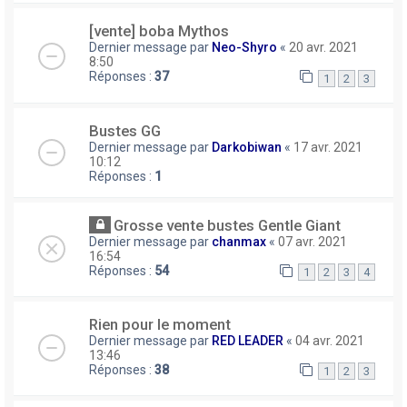
[vente] boba Mythos
Dernier message par
Neo-Shyro
«
20 avr. 2021
8:50
Réponses :
37
1
2
3
Bustes GG
Dernier message par
Darkobiwan
«
17 avr. 2021
10:12
Réponses :
1
Grosse vente bustes Gentle Giant
Dernier message par
chanmax
«
07 avr. 2021
16:54
Réponses :
54
1
2
3
4
Rien pour le moment
Dernier message par
RED LEADER
«
04 avr. 2021
13:46
Réponses :
38
1
2
3