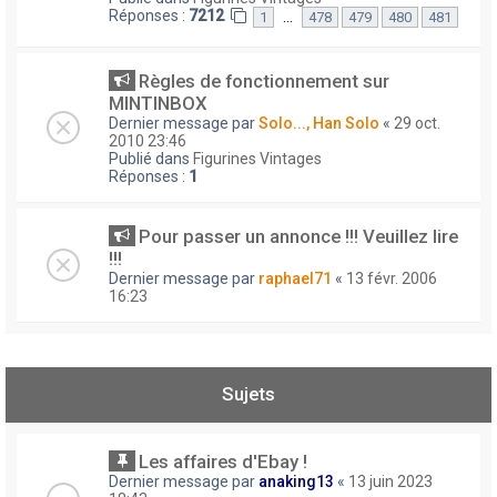
Réponses :
7212
…
1
478
479
480
481
Règles de fonctionnement sur
MINTINBOX
Dernier message par
Solo..., Han Solo
«
29 oct.
2010 23:46
Publié dans
Figurines Vintages
Réponses :
1
Pour passer un annonce !!! Veuillez lire
!!!
Dernier message par
raphael71
«
13 févr. 2006
16:23
Sujets
Les affaires d'Ebay !
Dernier message par
anaking13
«
13 juin 2023