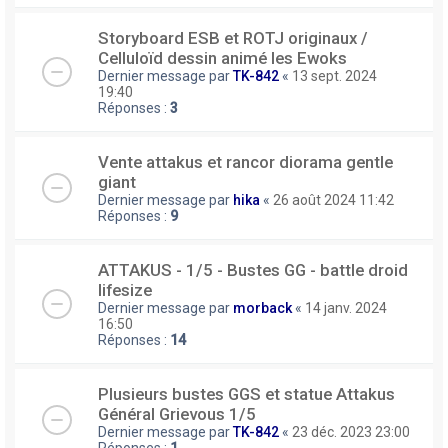
Storyboard ESB et ROTJ originaux /
Celluloïd dessin animé les Ewoks
Dernier message par
TK-842
«
13 sept. 2024
19:40
Réponses :
3
Vente attakus et rancor diorama gentle
giant
Dernier message par
hika
«
26 août 2024 11:42
Réponses :
9
ATTAKUS - 1/5 - Bustes GG - battle droid
lifesize
Dernier message par
morback
«
14 janv. 2024
16:50
Réponses :
14
Plusieurs bustes GGS et statue Attakus
Général Grievous 1/5
Dernier message par
TK-842
«
23 déc. 2023 23:00