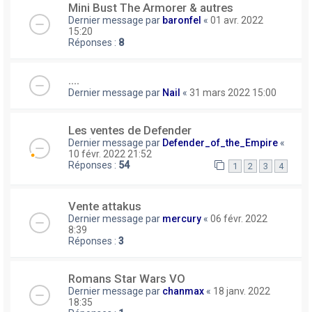
Mini Bust The Armorer & autres
Dernier message par
baronfel
«
01 avr. 2022
15:20
Réponses :
8
....
Dernier message par
Nail
«
31 mars 2022 15:00
Les ventes de Defender
Dernier message par
Defender_of_the_Empire
«
10 févr. 2022 21:52
Réponses :
54
1
2
3
4
Vente attakus
Dernier message par
mercury
«
06 févr. 2022
8:39
Réponses :
3
Romans Star Wars VO
Dernier message par
chanmax
«
18 janv. 2022
18:35