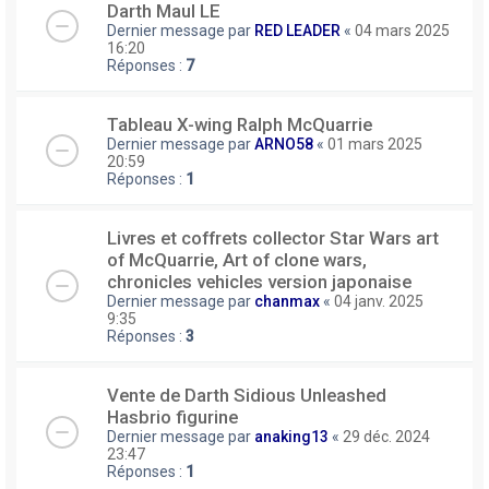
Darth Maul LE
Dernier message par
RED LEADER
«
04 mars 2025
16:20
Réponses :
7
Tableau X-wing Ralph McQuarrie
Dernier message par
ARNO58
«
01 mars 2025
20:59
Réponses :
1
Livres et coffrets collector Star Wars art
of McQuarrie, Art of clone wars,
chronicles vehicles version japonaise
Dernier message par
chanmax
«
04 janv. 2025
9:35
Réponses :
3
Vente de Darth Sidious Unleashed
Hasbrio figurine
Dernier message par
anaking13
«
29 déc. 2024
23:47
Réponses :
1