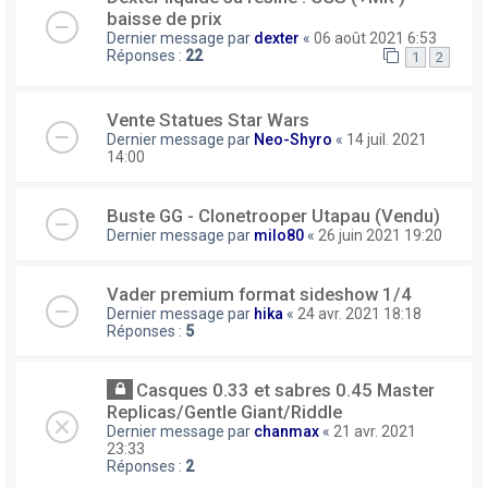
baisse de prix
Dernier message par
dexter
«
06 août 2021 6:53
Réponses :
22
1
2
Vente Statues Star Wars
Dernier message par
Neo-Shyro
«
14 juil. 2021
14:00
Buste GG - Clonetrooper Utapau (Vendu)
Dernier message par
milo80
«
26 juin 2021 19:20
Vader premium format sideshow 1/4
Dernier message par
hika
«
24 avr. 2021 18:18
Réponses :
5
Casques 0.33 et sabres 0.45 Master
Replicas/Gentle Giant/Riddle
Dernier message par
chanmax
«
21 avr. 2021
23:33
Réponses :
2