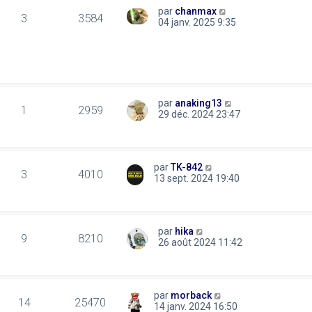
par
chanmax
3
3584
04 janv. 2025 9:35
par
anaking13
1
2959
29 déc. 2024 23:47
par
TK-842
3
4010
13 sept. 2024 19:40
par
hika
9
8210
26 août 2024 11:42
par
morback
14
25470
14 janv. 2024 16:50