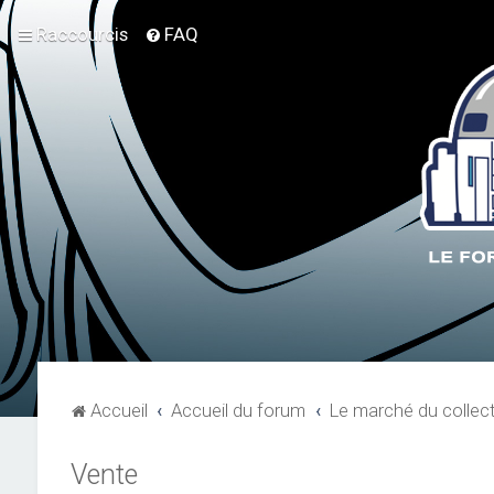
Raccourcis
FAQ
Accueil
Accueil du forum
Le marché du collec
Vente