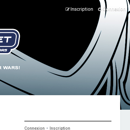
Inscription
Connexion
Connexion
•
Inscription