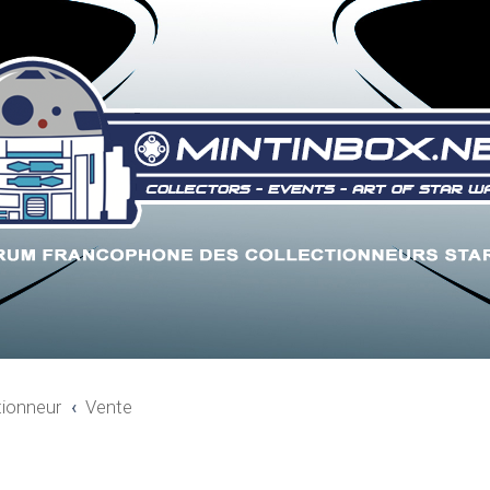
tionneur
Vente