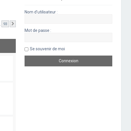
Nom d’utilisateur :
…
93
Suivant
Mot de passe :
Se souvenir de moi