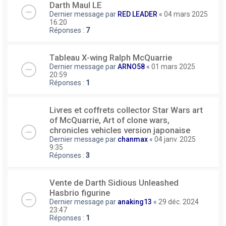
Darth Maul LE
Dernier message par
RED LEADER
«
04 mars 2025
16:20
Réponses :
7
Tableau X-wing Ralph McQuarrie
Dernier message par
ARNO58
«
01 mars 2025
20:59
Réponses :
1
Livres et coffrets collector Star Wars art
of McQuarrie, Art of clone wars,
chronicles vehicles version japonaise
Dernier message par
chanmax
«
04 janv. 2025
9:35
Réponses :
3
Vente de Darth Sidious Unleashed
Hasbrio figurine
Dernier message par
anaking13
«
29 déc. 2024
23:47
Réponses :
1