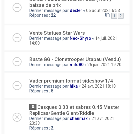
baisse de prix
Dernier message par
dexter
«
06 août 2021 6:53
Réponses :
22
1
2
Vente Statues Star Wars
Dernier message par
Neo-Shyro
«
14 juil. 2021
14:00
Buste GG - Clonetrooper Utapau (Vendu)
Dernier message par
milo80
«
26 juin 2021 19:20
Vader premium format sideshow 1/4
Dernier message par
hika
«
24 avr. 2021 18:18
Réponses :
5
Casques 0.33 et sabres 0.45 Master
Replicas/Gentle Giant/Riddle
Dernier message par
chanmax
«
21 avr. 2021
23:33
Réponses :
2