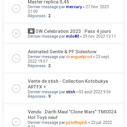
Master replica 0,45
Dernier message par
mercury
«
27 févr. 2023
21:00
Réponses :
2
SW Celebration 2023 : Pass 4 jours
Dernier message par
milo80
«
29 nov. 2022 13:11
Animated Gentle & PF Sideshow
Dernier message par
dranguetprod
«
23 sept.
2022 19:07
Réponses :
2
Vente de stish - Collection Kotobukya
ARTFX +
Dernier message par
stish
«
02 août 2022 9:56
Réponses :
9
Vendu : Darth Maul "Clone Wars" TMS024
Hot Toys neuf
Dernier message par
polothejedi
«
22 juil. 2022
8:31