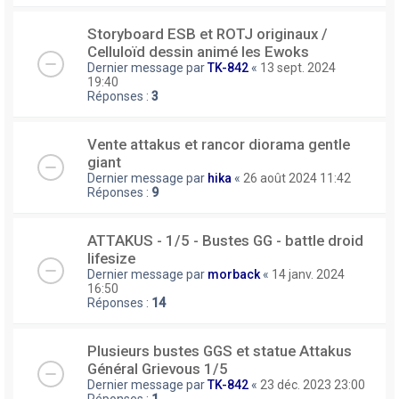
Storyboard ESB et ROTJ originaux /
Celluloïd dessin animé les Ewoks
Dernier message par
TK-842
«
13 sept. 2024
19:40
Réponses :
3
Vente attakus et rancor diorama gentle
giant
Dernier message par
hika
«
26 août 2024 11:42
Réponses :
9
ATTAKUS - 1/5 - Bustes GG - battle droid
lifesize
Dernier message par
morback
«
14 janv. 2024
16:50
Réponses :
14
Plusieurs bustes GGS et statue Attakus
Général Grievous 1/5
Dernier message par
TK-842
«
23 déc. 2023 23:00