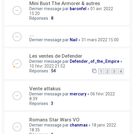
Mini Bust The Armorer & autres
Dernier message par
baronfel
«
01 avr. 2022
15:20
Réponses :
8
....
Dernier message par
Nail
«
31 mars 2022 15:00
Les ventes de Defender
Dernier message par
Defender_of_the_Empire
«
10 févr. 2022 21:52
Réponses :
54
1
2
3
4
Vente attakus
Dernier message par
mercury
«
06 févr. 2022
8:39
Réponses :
3
Romans Star Wars VO
Dernier message par
chanmax
«
18 janv. 2022
18:35