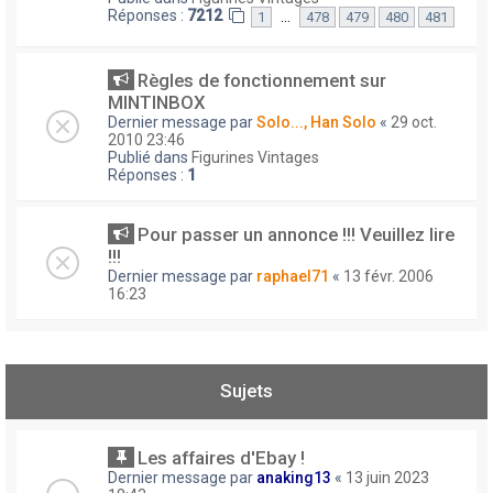
Réponses :
7212
…
1
478
479
480
481
Règles de fonctionnement sur
MINTINBOX
Dernier message par
Solo..., Han Solo
«
29 oct.
2010 23:46
Publié dans
Figurines Vintages
Réponses :
1
Pour passer un annonce !!! Veuillez lire
!!!
Dernier message par
raphael71
«
13 févr. 2006
16:23
Sujets
Les affaires d'Ebay !
Dernier message par
anaking13
«
13 juin 2023