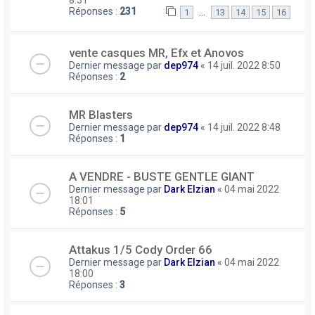
Réponses :
231
…
1
13
14
15
16
vente casques MR, Efx et Anovos
Dernier message par
dep974
«
14 juil. 2022 8:50
Réponses :
2
MR Blasters
Dernier message par
dep974
«
14 juil. 2022 8:48
Réponses :
1
A VENDRE - BUSTE GENTLE GIANT
Dernier message par
Dark Elzian
«
04 mai 2022
18:01
Réponses :
5
Attakus 1/5 Cody Order 66
Dernier message par
Dark Elzian
«
04 mai 2022
18:00
Réponses :
3