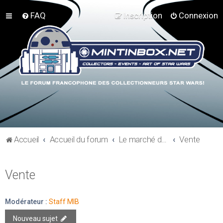
FAQ
Inscription
Connexion
Accueil
Accueil du forum
Le marché du collectionneur
Vente
Vente
Modérateur :
Staff MIB
Nouveau sujet