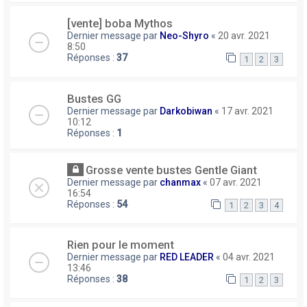
[vente] boba Mythos
Dernier message par
Neo-Shyro
«
20 avr. 2021
8:50
Réponses :
37
1
2
3
Bustes GG
Dernier message par
Darkobiwan
«
17 avr. 2021
10:12
Réponses :
1
Grosse vente bustes Gentle Giant
Dernier message par
chanmax
«
07 avr. 2021
16:54
Réponses :
54
1
2
3
4
Rien pour le moment
Dernier message par
RED LEADER
«
04 avr. 2021
13:46
Réponses :
38
1
2
3