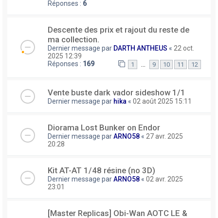
Réponses :
6
Descente des prix et rajout du reste de
ma collection.
Dernier message par
DARTH ANTHEUS
«
22 oct.
2025 12:39
Réponses :
169
…
1
9
10
11
12
Vente buste dark vador sideshow 1/1
Dernier message par
hika
«
02 août 2025 15:11
Diorama Lost Bunker on Endor
Dernier message par
ARNO58
«
27 avr. 2025
20:28
Kit AT-AT 1/48 résine (no 3D)
Dernier message par
ARNO58
«
02 avr. 2025
23:01
[Master Replicas] Obi-Wan AOTC LE &