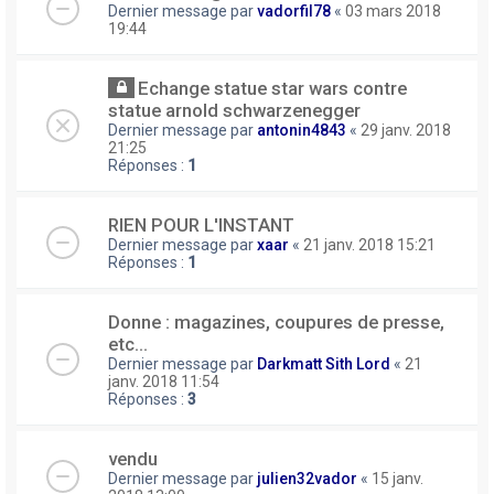
Dernier message par
vadorfil78
«
03 mars 2018
19:44
Echange statue star wars contre
statue arnold schwarzenegger
Dernier message par
antonin4843
«
29 janv. 2018
21:25
Réponses :
1
RIEN POUR L'INSTANT
Dernier message par
xaar
«
21 janv. 2018 15:21
Réponses :
1
Donne : magazines, coupures de presse,
etc...
Dernier message par
Darkmatt Sith Lord
«
21
janv. 2018 11:54
Réponses :
3
vendu
Dernier message par
julien32vador
«
15 janv.