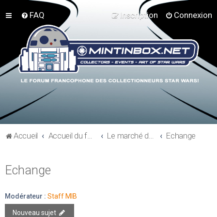
FAQ
Inscription
Connexion
Accueil
Accueil du forum
Le marché du collectionneur
Echange
Echange
Modérateur :
Staff MIB
Nouveau sujet