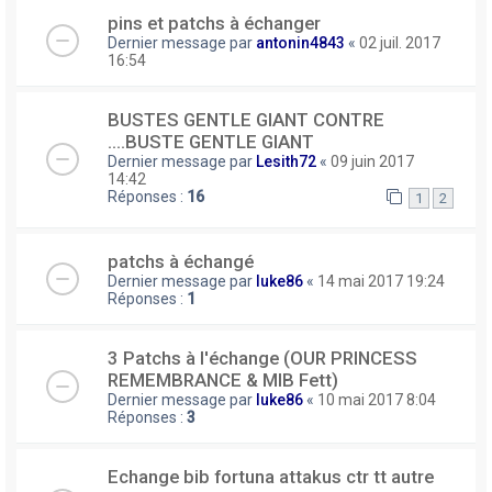
pins et patchs à échanger
Dernier message par
antonin4843
«
02 juil. 2017
16:54
BUSTES GENTLE GIANT CONTRE
....BUSTE GENTLE GIANT
Dernier message par
Lesith72
«
09 juin 2017
14:42
Réponses :
16
1
2
patchs à échangé
Dernier message par
luke86
«
14 mai 2017 19:24
Réponses :
1
3 Patchs à l'échange (OUR PRINCESS
REMEMBRANCE & MIB Fett)
Dernier message par
luke86
«
10 mai 2017 8:04
Réponses :
3
Echange bib fortuna attakus ctr tt autre