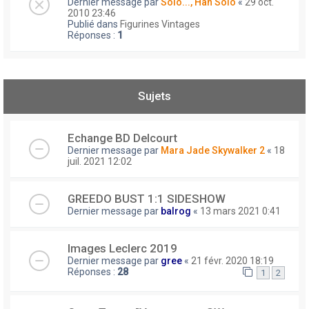
Dernier message par
Solo..., Han Solo
«
29 oct.
2010 23:46
Publié dans
Figurines Vintages
Réponses :
1
Sujets
Echange BD Delcourt
Dernier message par
Mara Jade Skywalker 2
«
18
juil. 2021 12:02
GREEDO BUST 1:1 SIDESHOW
Dernier message par
balrog
«
13 mars 2021 0:41
Images Leclerc 2019
Dernier message par
gree
«
21 févr. 2020 18:19
Réponses :
28
1
2