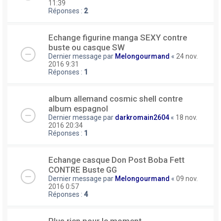
11:39
Réponses :
2
Echange figurine manga SEXY contre
buste ou casque SW
Dernier message par
Melongourmand
«
24 nov.
2016 9:31
Réponses :
1
album allemand cosmic shell contre
album espagnol
Dernier message par
darkromain2604
«
18 nov.
2016 20:34
Réponses :
1
Echange casque Don Post Boba Fett
CONTRE Buste GG
Dernier message par
Melongourmand
«
09 nov.
2016 0:57
Réponses :
4