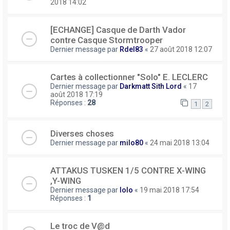
2018 14:02
[ECHANGE] Casque de Darth Vador
contre Casque Stormtrooper
Dernier message par
Rdel83
«
27 août 2018 12:07
Cartes à collectionner "Solo" E. LECLERC
Dernier message par
Darkmatt Sith Lord
«
17
août 2018 17:19
Réponses :
28
1
2
Diverses choses
Dernier message par
milo80
«
24 mai 2018 13:04
ATTAKUS TUSKEN 1/5 CONTRE X-WING
,Y-WING
Dernier message par
lolo
«
19 mai 2018 17:54
Réponses :
1
Le troc de V@d