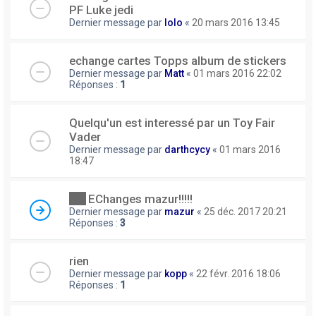
PF Luke jedi
Dernier message par
lolo
«
20 mars 2016 13:45
echange cartes Topps album de stickers
Dernier message par
Matt
«
01 mars 2016 22:02
Réponses :
1
Quelqu'un est interessé par un Toy Fair
Vader
Dernier message par
darthcycy
«
01 mars 2016
18:47
EChanges mazur!!!!!
Dernier message par
mazur
«
25 déc. 2017 20:21
Réponses :
3
rien
Dernier message par
kopp
«
22 févr. 2016 18:06
Réponses :
1