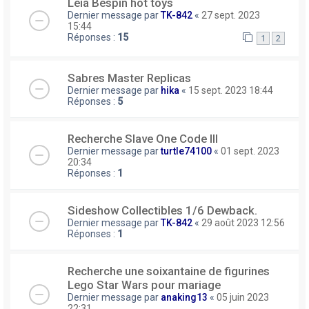
Leia Bespin hot toys
Dernier message par
TK-842
«
27 sept. 2023
15:44
Réponses :
15
1
2
Sabres Master Replicas
Dernier message par
hika
«
15 sept. 2023 18:44
Réponses :
5
Recherche Slave One Code III
Dernier message par
turtle74100
«
01 sept. 2023
20:34
Réponses :
1
Sideshow Collectibles 1/6 Dewback.
Dernier message par
TK-842
«
29 août 2023 12:56
Réponses :
1
Recherche une soixantaine de figurines
Lego Star Wars pour mariage
Dernier message par
anaking13
«
05 juin 2023
22:31