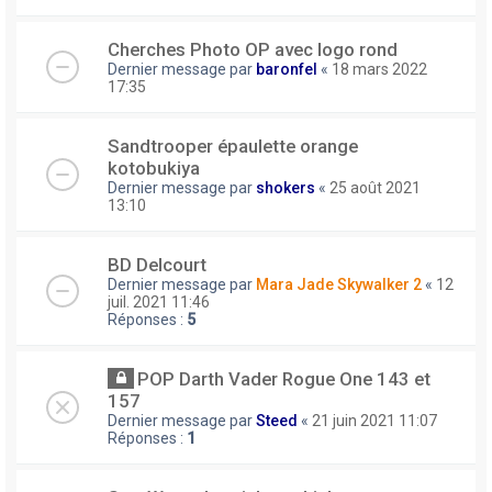
Cherches Photo OP avec logo rond
Dernier message par
baronfel
«
18 mars 2022
17:35
Sandtrooper épaulette orange
kotobukiya
Dernier message par
shokers
«
25 août 2021
13:10
BD Delcourt
Dernier message par
Mara Jade Skywalker 2
«
12
juil. 2021 11:46
Réponses :
5
POP Darth Vader Rogue One 143 et
157
Dernier message par
Steed
«
21 juin 2021 11:07
Réponses :
1