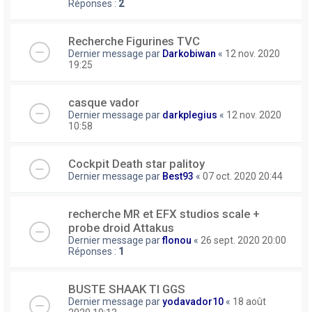
Réponses :
2
Recherche Figurines TVC
Dernier message par
Darkobiwan
«
12 nov. 2020
19:25
casque vador
Dernier message par
darkplegius
«
12 nov. 2020
10:58
Cockpit Death star palitoy
Dernier message par
Best93
«
07 oct. 2020 20:44
recherche MR et EFX studios scale +
probe droid Attakus
Dernier message par
flonou
«
26 sept. 2020 20:00
Réponses :
1
BUSTE SHAAK TI GGS
Dernier message par
yodavador10
«
18 août