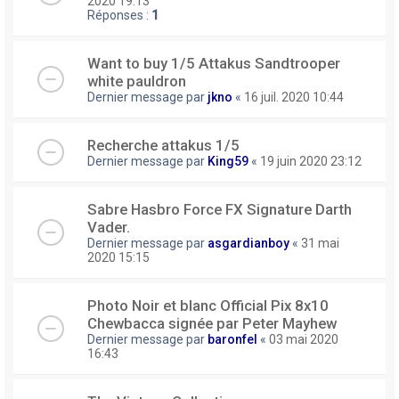
2020 19:13
Réponses :
1
Want to buy 1/5 Attakus Sandtrooper
white pauldron
Dernier message par
jkno
«
16 juil. 2020 10:44
Recherche attakus 1/5
Dernier message par
King59
«
19 juin 2020 23:12
Sabre Hasbro Force FX Signature Darth
Vader.
Dernier message par
asgardianboy
«
31 mai
2020 15:15
Photo Noir et blanc Official Pix 8x10
Chewbacca signée par Peter Mayhew
Dernier message par
baronfel
«
03 mai 2020
16:43