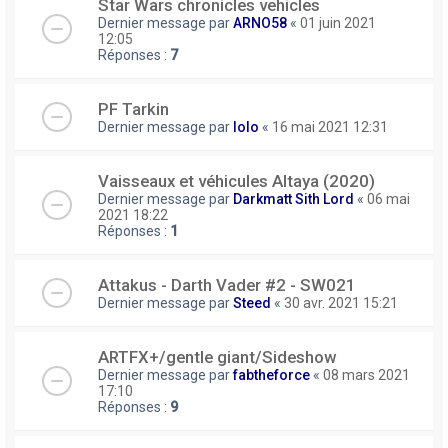
Star Wars chronicles vehicles
Dernier message par
ARNO58
«
01 juin 2021
12:05
Réponses :
7
PF Tarkin
Dernier message par
lolo
«
16 mai 2021 12:31
Vaisseaux et véhicules Altaya (2020)
Dernier message par
Darkmatt Sith Lord
«
06 mai
2021 18:22
Réponses :
1
Attakus - Darth Vader #2 - SW021
Dernier message par
Steed
«
30 avr. 2021 15:21
ARTFX+/gentle giant/Sideshow
Dernier message par
fabtheforce
«
08 mars 2021
17:10
Réponses :
9