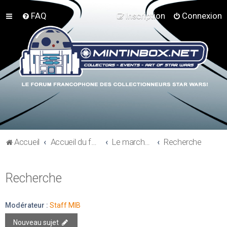
FAQ
Inscription
Connexion
Accueil
Accueil du forum
Le marché du collectionneur
Recherche
Recherche
Modérateur :
Staff MIB
Nouveau sujet