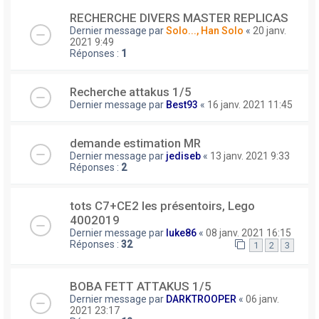
RECHERCHE DIVERS MASTER REPLICAS
Dernier message par
Solo..., Han Solo
«
20 janv.
2021 9:49
Réponses :
1
Recherche attakus 1/5
Dernier message par
Best93
«
16 janv. 2021 11:45
demande estimation MR
Dernier message par
jediseb
«
13 janv. 2021 9:33
Réponses :
2
tots C7+CE2 les présentoirs, Lego
4002019
Dernier message par
luke86
«
08 janv. 2021 16:15
Réponses :
32
1
2
3
BOBA FETT ATTAKUS 1/5
Dernier message par
DARKTROOPER
«
06 janv.
2021 23:17