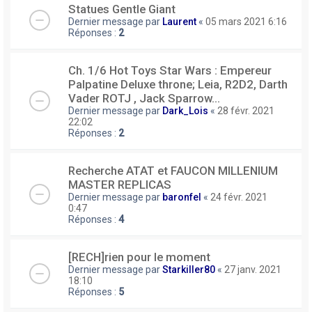
Statues Gentle Giant
Dernier message par
Laurent
«
05 mars 2021 6:16
Réponses :
2
Ch. 1/6 Hot Toys Star Wars : Empereur
Palpatine Deluxe throne; Leia, R2D2, Darth
Vader ROTJ , Jack Sparrow...
Dernier message par
Dark_Lois
«
28 févr. 2021
22:02
Réponses :
2
Recherche ATAT et FAUCON MILLENIUM
MASTER REPLICAS
Dernier message par
baronfel
«
24 févr. 2021
0:47
Réponses :
4
[RECH]rien pour le moment
Dernier message par
Starkiller80
«
27 janv. 2021
18:10
Réponses :
5