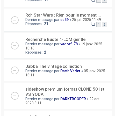
1
2
Rch Star Wars : Rien pour le moment....
Dernier message par
es59
«
25 juil. 2025 11:49
Réponses :
21
1
2
Recherche Buste 4-LOM gentle
Dernier message par
vadorfil78
«
19 janv. 2025
10:16
Réponses :
2
Jabba The vintage collection
Dernier message par
Darth Vader
«
05 janv. 2025
18:11
sideshow premium format CLONE 501st
VS YODA
Dernier message par
DARKTROOPER
«
22 oct.
2023 3:11