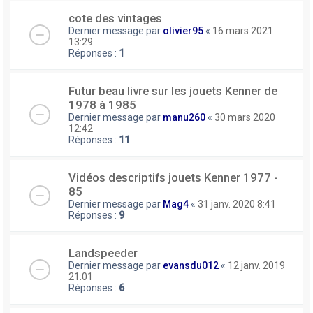
cote des vintages
Dernier message par
olivier95
«
16 mars 2021
13:29
Réponses :
1
Futur beau livre sur les jouets Kenner de
1978 à 1985
Dernier message par
manu260
«
30 mars 2020
12:42
Réponses :
11
Vidéos descriptifs jouets Kenner 1977 -
85
Dernier message par
Mag4
«
31 janv. 2020 8:41
Réponses :
9
Landspeeder
Dernier message par
evansdu012
«
12 janv. 2019
21:01
Réponses :
6