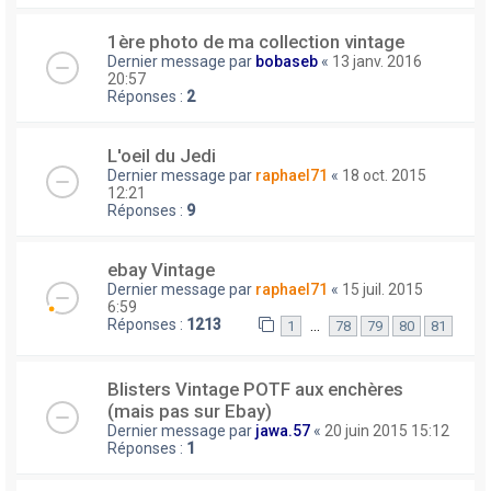
1ère photo de ma collection vintage
Dernier message par
bobaseb
«
13 janv. 2016
20:57
Réponses :
2
L'oeil du Jedi
Dernier message par
raphael71
«
18 oct. 2015
12:21
Réponses :
9
ebay Vintage
Dernier message par
raphael71
«
15 juil. 2015
6:59
Réponses :
1213
…
1
78
79
80
81
Blisters Vintage POTF aux enchères
(mais pas sur Ebay)
Dernier message par
jawa.57
«
20 juin 2015 15:12
Réponses :
1