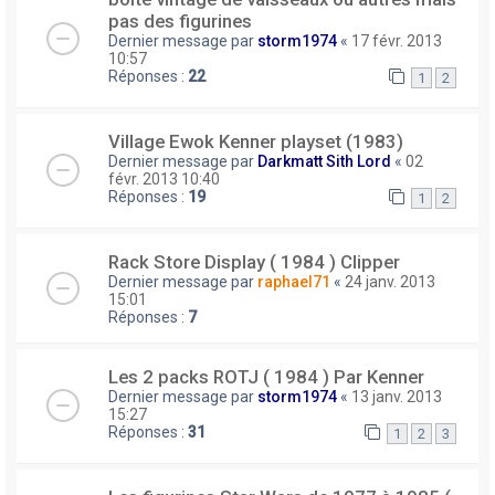
pas des figurines
Dernier message par
storm1974
«
17 févr. 2013
10:57
Réponses :
22
1
2
Village Ewok Kenner playset (1983)
Dernier message par
Darkmatt Sith Lord
«
02
févr. 2013 10:40
Réponses :
19
1
2
Rack Store Display ( 1984 ) Clipper
Dernier message par
raphael71
«
24 janv. 2013
15:01
Réponses :
7
Les 2 packs ROTJ ( 1984 ) Par Kenner
Dernier message par
storm1974
«
13 janv. 2013
15:27
Réponses :
31
1
2
3