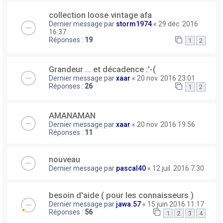
collection loose vintage afa
Dernier message par
storm1974
«
29 déc. 2016
16:37
Réponses :
19
1
2
Grandeur ... et décadence :'-(
Dernier message par
xaar
«
20 nov. 2016 23:01
Réponses :
26
1
2
AMANAMAN
Dernier message par
xaar
«
20 nov. 2016 19:56
Réponses :
11
nouveau
Dernier message par
pascal40
«
12 juil. 2016 7:30
besoin d'aide ( pour les connaisseurs )
Dernier message par
jawa.57
«
15 juin 2016 11:17
Réponses :
56
1
2
3
4