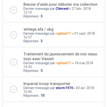
Besoin d’aide pour débuter ma collection
Dernier message par
Clément
«
27 déc. 2018
12:10
Réponses :
3
vintage afa / ukg
Dernier message par
raphael71
«
01 sept. 2018
16:37
Réponses :
3
Traitement du jaunissement de nos vieux
toys avec Vanish
Dernier message par
raphael71
«
18 mai 2018
14:33
Réponses :
5
Imperial troop transporter
Dernier message par
storm1974
«
03 avr. 2018
16:40
Réponses :
10