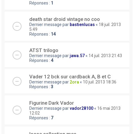
Réponses :
1
death star droid vintage no coo
Dernier message par
bastienlucas
«
18 juil. 2013
5:49
Réponses :
14
ATST trilogo
Dernier message par
jawa.57
«
14 juil. 2013 21:43
Réponses :
4
Vader 12 bck sur cardback A, B et C
Dernier message par
2ora
«
10 juil. 2013 18:36
Réponses :
3
Figurine Dark Vador
Dernier message par
vador28100
«
16 mai 2013
12:02
Réponses :
7