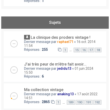
Réponses :
1
Sujets
La clinique des proders vintage !
Dernier message par
raphael71
«
16 oct. 2014
11:54
Réponses :
255
…
1
15
16
17
18
J’ai très peur de m’être fait avoir...
Dernier message par
jedidu13
«
01 juin 2024
15:50
Réponses :
6
Ma collection vintage
Dernier message par
anaking13
«
17 août 2022
14:51
Réponses :
2865
…
1
189
190
191
192