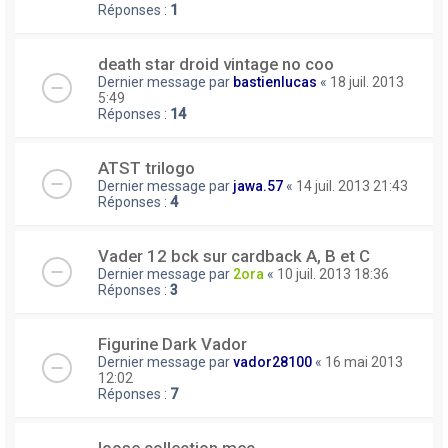
Réponses :
1
death star droid vintage no coo
Dernier message par
bastienlucas
«
18 juil. 2013
5:49
Réponses :
14
ATST trilogo
Dernier message par
jawa.57
«
14 juil. 2013 21:43
Réponses :
4
Vader 12 bck sur cardback A, B et C
Dernier message par
2ora
«
10 juil. 2013 18:36
Réponses :
3
Figurine Dark Vador
Dernier message par
vador28100
«
16 mai 2013
12:02
Réponses :
7