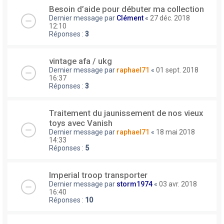
Besoin d’aide pour débuter ma collection
Dernier message par
Clément
«
27 déc. 2018
12:10
Réponses :
3
vintage afa / ukg
Dernier message par
raphael71
«
01 sept. 2018
16:37
Réponses :
3
Traitement du jaunissement de nos vieux
toys avec Vanish
Dernier message par
raphael71
«
18 mai 2018
14:33
Réponses :
5
Imperial troop transporter
Dernier message par
storm1974
«
03 avr. 2018
16:40
Réponses :
10