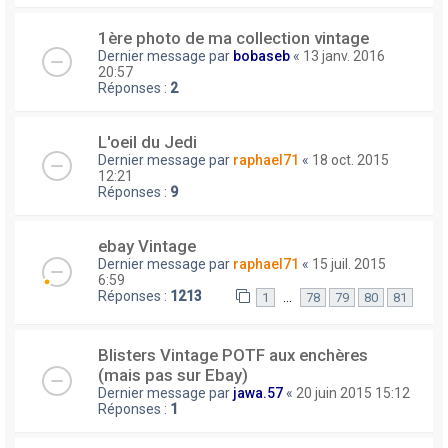
1ère photo de ma collection vintage
Dernier message par
bobaseb
«
13 janv. 2016
20:57
Réponses :
2
L'oeil du Jedi
Dernier message par
raphael71
«
18 oct. 2015
12:21
Réponses :
9
ebay Vintage
Dernier message par
raphael71
«
15 juil. 2015
6:59
Réponses :
1213
…
1
78
79
80
81
Blisters Vintage POTF aux enchères
(mais pas sur Ebay)
Dernier message par
jawa.57
«
20 juin 2015 15:12
Réponses :
1