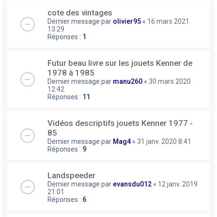
cote des vintages
Dernier message par
olivier95
«
16 mars 2021
13:29
Réponses :
1
Futur beau livre sur les jouets Kenner de
1978 à 1985
Dernier message par
manu260
«
30 mars 2020
12:42
Réponses :
11
Vidéos descriptifs jouets Kenner 1977 -
85
Dernier message par
Mag4
«
31 janv. 2020 8:41
Réponses :
9
Landspeeder
Dernier message par
evansdu012
«
12 janv. 2019
21:01
Réponses :
6