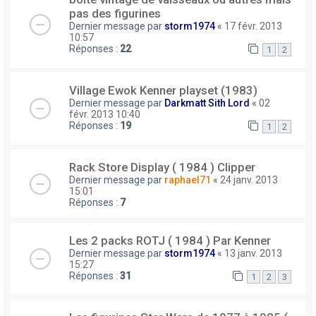
pas des figurines
Dernier message par
storm1974
«
17 févr. 2013
10:57
Réponses :
22
1
2
Village Ewok Kenner playset (1983)
Dernier message par
Darkmatt Sith Lord
«
02
févr. 2013 10:40
Réponses :
19
1
2
Rack Store Display ( 1984 ) Clipper
Dernier message par
raphael71
«
24 janv. 2013
15:01
Réponses :
7
Les 2 packs ROTJ ( 1984 ) Par Kenner
Dernier message par
storm1974
«
13 janv. 2013
15:27
Réponses :
31
1
2
3