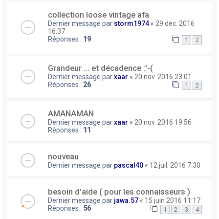
collection loose vintage afa
Dernier message par
storm1974
«
29 déc. 2016
16:37
Réponses :
19
1
2
Grandeur ... et décadence :'-(
Dernier message par
xaar
«
20 nov. 2016 23:01
Réponses :
26
1
2
AMANAMAN
Dernier message par
xaar
«
20 nov. 2016 19:56
Réponses :
11
nouveau
Dernier message par
pascal40
«
12 juil. 2016 7:30
besoin d'aide ( pour les connaisseurs )
Dernier message par
jawa.57
«
15 juin 2016 11:17
Réponses :
56
1
2
3
4