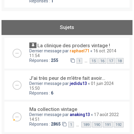
Réponses :
1
Sujets
La clinique des proders vintage !
Dernier message par
raphael71
«
16 oct. 2014
11:54
Réponses :
255
…
1
15
16
17
18
J’ai très peur de m’être fait avoir...
Dernier message par
jedidu13
«
01 juin 2024
15:50
Réponses :
6
Ma collection vintage
Dernier message par
anaking13
«
17 août 2022
14:51
Réponses :
2865
…
1
189
190
191
192