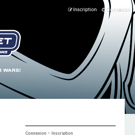
Inscription
Connexion
Connexion
•
Inscription