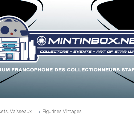
sets, Vaisseaux,…
Figurines Vintages