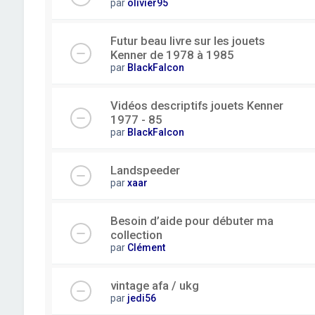
par
olivier95
Futur beau livre sur les jouets
Kenner de 1978 à 1985
par
BlackFalcon
Vidéos descriptifs jouets Kenner
1977 - 85
par
BlackFalcon
Landspeeder
par
xaar
Besoin d’aide pour débuter ma
collection
par
Clément
vintage afa / ukg
par
jedi56