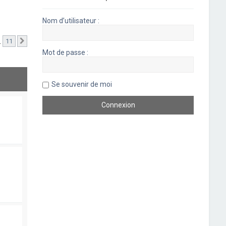
Nom d’utilisateur :
…
11
Suivant
Mot de passe :
Se souvenir de moi