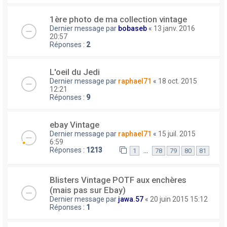
1ère photo de ma collection vintage
Dernier message par
bobaseb
«
13 janv. 2016
20:57
Réponses :
2
L'oeil du Jedi
Dernier message par
raphael71
«
18 oct. 2015
12:21
Réponses :
9
ebay Vintage
Dernier message par
raphael71
«
15 juil. 2015
6:59
Réponses :
1213
…
1
78
79
80
81
Blisters Vintage POTF aux enchères
(mais pas sur Ebay)
Dernier message par
jawa.57
«
20 juin 2015 15:12
Réponses :
1