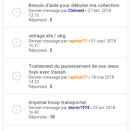
Besoin d’aide pour débuter ma collection
Dernier message par
Clément
«
27 déc. 2018
12:10
Réponses :
3
vintage afa / ukg
Dernier message par
raphael71
«
01 sept. 2018
16:37
Réponses :
3
Traitement du jaunissement de nos vieux
toys avec Vanish
Dernier message par
raphael71
«
18 mai 2018
14:33
Réponses :
5
Imperial troop transporter
Dernier message par
storm1974
«
03 avr. 2018
16:40
Réponses :
10