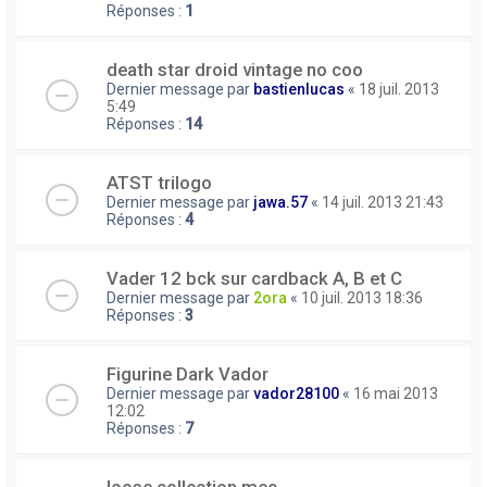
Réponses :
1
death star droid vintage no coo
Dernier message par
bastienlucas
«
18 juil. 2013
5:49
Réponses :
14
ATST trilogo
Dernier message par
jawa.57
«
14 juil. 2013 21:43
Réponses :
4
Vader 12 bck sur cardback A, B et C
Dernier message par
2ora
«
10 juil. 2013 18:36
Réponses :
3
Figurine Dark Vador
Dernier message par
vador28100
«
16 mai 2013
12:02
Réponses :
7