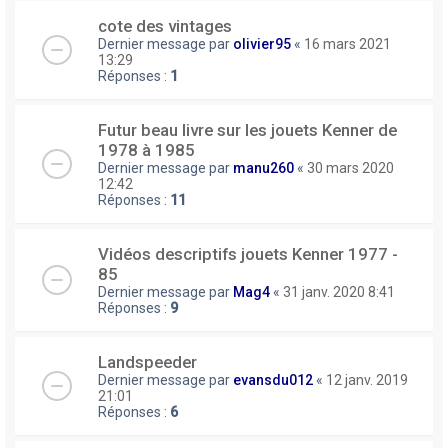
cote des vintages
Dernier message par
olivier95
«
16 mars 2021
13:29
Réponses :
1
Futur beau livre sur les jouets Kenner de
1978 à 1985
Dernier message par
manu260
«
30 mars 2020
12:42
Réponses :
11
Vidéos descriptifs jouets Kenner 1977 -
85
Dernier message par
Mag4
«
31 janv. 2020 8:41
Réponses :
9
Landspeeder
Dernier message par
evansdu012
«
12 janv. 2019
21:01
Réponses :
6