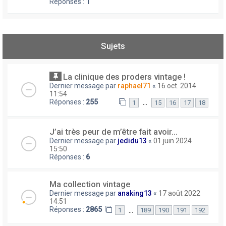
Réponses :
1
Sujets
La clinique des proders vintage !
Dernier message par
raphael71
«
16 oct. 2014
11:54
Réponses :
255
…
1
15
16
17
18
J’ai très peur de m’être fait avoir...
Dernier message par
jedidu13
«
01 juin 2024
15:50
Réponses :
6
Ma collection vintage
Dernier message par
anaking13
«
17 août 2022
14:51
Réponses :
2865
…
1
189
190
191
192