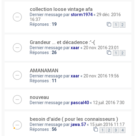
collection loose vintage afa
Dernier message par
storm1974
«
29 déc. 2016
16:37
Réponses :
19
1
2
Grandeur ... et décadence :'-(
Dernier message par
xaar
«
20 nov. 2016 23:01
Réponses :
26
1
2
AMANAMAN
Dernier message par
xaar
«
20 nov. 2016 19:56
Réponses :
11
nouveau
Dernier message par
pascal40
«
12 juil. 2016 7:30
besoin d'aide ( pour les connaisseurs )
Dernier message par
jawa.57
«
15 juin 2016 11:17
Réponses :
56
1
2
3
4