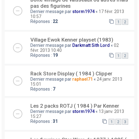
pas des figurines
Dernier message par
storm1974
«
17 févr. 2013
10:57
Réponses :
22
1
2
Village Ewok Kenner playset (1983)
Dernier message par
Darkmatt Sith Lord
«
02
févr. 2013 10:40
Réponses :
19
1
2
Rack Store Display ( 1984 ) Clipper
Dernier message par
raphael71
«
24 janv. 2013
15:01
Réponses :
7
Les 2 packs ROTJ ( 1984 ) Par Kenner
Dernier message par
storm1974
«
13 janv. 2013
15:27
Réponses :
31
1
2
3